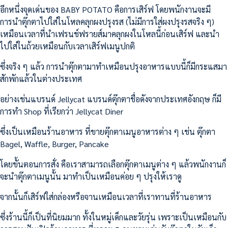
อีกหนึ่งจุดเด่นของ BABY POTATO คือการเสิร์ฟ โดยพนักงานจะมี
การนำตุ๊กตาไปใส่ในโหลคลุกผงปรุงรส (ไม่มีการใส่ผงปรุงรสจริง ๆ)
เหมือนเวลาที่นำเฟรนช์ฟรายส์มาคลุกผงในโหลนี้ก่อนเสิร์ฟ และนำ
ไปใส่ในถ้วยเหมือนกับเวลาเสิร์ฟเมนูปกติ
ซึ่งจริง ๆ แล้ว การนำตุ๊กตามาทำเหมือนปรุงอาหารแบบนี้ก็มีกระแสมา
สักพักแล้วในต่างประเทศ
อย่างเช่นแบรนด์ Jellycat แบรนด์ตุ๊กตาชื่อดังจากประเทศอังกฤษ ก็มี
การทำ Shop ที่เรียกว่า Jellycat Diner
ซึ่งเป็นเหมือนร้านอาหาร ที่ขายตุ๊กตาเมนูอาหารต่าง ๆ เช่น ตุ๊กตา
Bagel, Waffle, Burger, Pancake
โดยขั้นตอนการสั่ง คือเราสามารถเลือกตุ๊กตาเมนูต่าง ๆ แล้วพนักงานก็
จะนำตุ๊กตาเมนูนั้น มาทำเป็นเหมือนค่อย ๆ ปรุงให้เราดู
จากนั้นก็เสิร์ฟใส่กล่องหรือจานเหมือนเวลาที่เราทานที่ร้านอาหาร
ซึ่งร้านนี้ก็เป็นที่นิยมมาก ทั้งในหมู่เด็กและวัยรุ่น เพราะเป็นเหมือนกับ