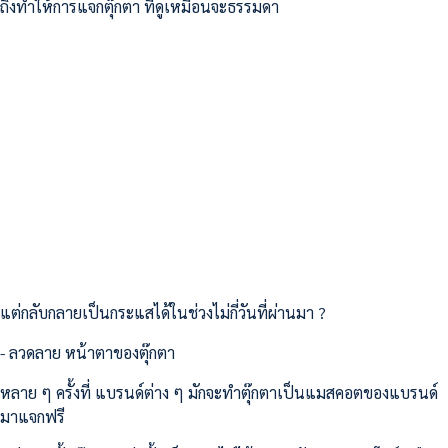
ถึงทำให้การแจกตุ๊กตา ที่ดูเหมือนจะธรรมดา
แต่กลับกลายเป็นกระแสได้ในช่วงไม่กี่วันที่ผ่านมา ?
- ลวดลาย หน้าตาของตุ๊กตา
หลาย ๆ ครั้งที่ แบรนด์ต่าง ๆ มักจะทำตุ๊กตาเป็นแมสคอตของแบรนด์
มาแจกฟรี