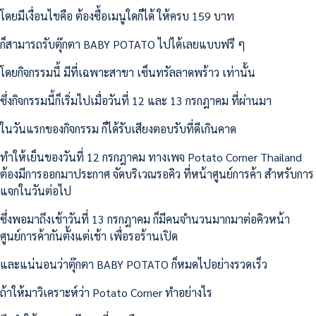
โดยมีเงื่อนไขคือ ต้องซื้อเมนูใดก็ได้ ให้ครบ 159 บาท
ก็สามารถรับตุ๊กตา BABY POTATO ไปได้เลยแบบฟรี ๆ
โดยกิจกรรมนี้ มีที่เฉพาะสาขา เซ็นทรัลลาดพร้าว เท่านั้น
ซึ่งกิจกรรมนี้ก็เริ่มไปเมื่อวันที่ 12 และ 13 กรกฎาคม ที่ผ่านมา
ในวันแรกของกิจกรรม ก็ได้รับเสียงตอบรับที่ดีเกินคาด
ทำให้เย็นของวันที่ 12 กรกฎาคม ทางเพจ Potato Corner Thailand
ต้องมีการออกมาประกาศ จัดบริเวณรอคิว ที่หน้าศูนย์การค้า สำหรับการ
แจกในวันต่อไป
ซึ่งพอมาถึงเช้าวันที่ 13 กรกฎาคม ก็มีคนจำนวนมากมาต่อคิวหน้า
ศูนย์การค้ากันตั้งแต่เช้า เพื่อรอร้านเปิด
และแน่นอนว่าตุ๊กตา BABY POTATO ก็หมดไปอย่างรวดเร็ว
ถ้าให้มาวิเคราะห์ว่า Potato Corner ทำอย่างไร