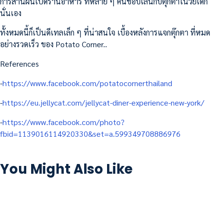
การสานฝันเปิดร้านอาหาร ที่หลาย ๆ คนชอบเล่นกับตุ๊กตาในวัยเด็ก
นั่นเอง
ทั้งหมดนี้ก็เป็นดีเทลเล็ก ๆ ที่น่าสนใจ เบื้องหลังการแจกตุ๊กตา ที่หมด
อย่างรวดเร็ว ของ Potato Corner..
References
-
https://www.facebook.com/potatocornerthailand
-
https://eu.jellycat.com/jellycat-diner-experience-new-york/
-
https://www.facebook.com/photo?
fbid=1139016114920330&set=a.599349708886976
You Might Also Like