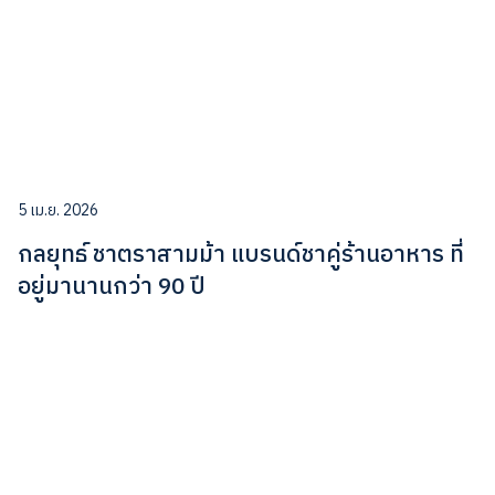
5 เม.ย. 2026
กลยุทธ์ ชาตราสามม้า แบรนด์ชาคู่ร้านอาหาร ที่
อยู่มานานกว่า 90 ปี