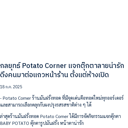
กลยุทธ์ Potato Corner แจกตุ๊กตาลายน่ารัก
ดึงคนมาต่อแถวหน้าร้าน ตั้งแต่ห้างเปิด
18 ก.ค. 2025
- Potato Corner ร้านมันฝรั่งทอด ที่มีจุดเด่นคือทอดใหม่ทุกออร์เดอร์
และสามารถเลือกคลุกกับผงปรุงรสรสชาติต่าง ๆ ได้
ล่าสุดร้านมันฝรั่งทอด Potato Corner ได้มีการจัดกิจกรรมแจกตุ๊กตา
BABY POTATO ตุ๊กตารูปมันฝรั่ง หน้าตาน่ารัก