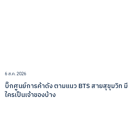
6 ส.ค. 2026
บิ๊กศูนย์การค้าดัง ตามแนว BTS สายสุขุมวิท มี
ใครเป็นเจ้าของบ้าง