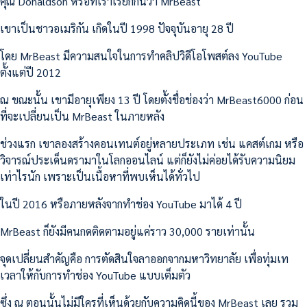
คุณ Donaldson หรือที่เราเรียกกันว่า MrBeast
เขาเป็นชาวอเมริกัน เกิดในปี 1998 ปัจจุบันอายุ 28 ปี
โดย MrBeast มีความสนใจในการทำคลิปวิดีโอโพสต์ลง YouTube
ตั้งแต่ปี 2012
ณ ขณะนั้น เขามีอายุเพียง 13 ปี โดยตั้งชื่อช่องว่า MrBeast6000 ก่อน
ที่จะเปลี่ยนเป็น MrBeast ในภายหลัง
ช่วงแรก เขาลองสร้างคอนเทนต์อยู่หลายประเภท เช่น แคสต์เกม หรือ
วิจารณ์ประเด็นดรามาในโลกออนไลน์ แต่ก็ยังไม่ค่อยได้รับความนิยม
เท่าไรนัก เพราะเป็นเนื้อหาที่พบเห็นได้ทั่วไป
ในปี 2016 หรือภายหลังจากทำช่อง YouTube มาได้ 4 ปี
MrBeast ก็ยังมีคนกดติดตามอยู่แค่ราว 30,000 รายเท่านั้น
จุดเปลี่ยนสำคัญคือ การตัดสินใจลาออกจากมหาวิทยาลัย เพื่อทุ่มเท
เวลาให้กับการทำช่อง YouTube แบบเต็มตัว
ซึ่ง ณ ตอนนั้นไม่มีใครที่เห็นด้วยกับความคิดนี้ของ MrBeast เลย รวม