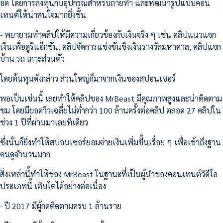
อด โดยการลงทุนกับอุปกรณ์สำหรับถ่ายทำ และพัฒนารูปแบบคอน
เทนต์ให้น่าสนใจมากยิ่งขึ้น
- พยายามทำคลิปให้มีความเกี่ยวข้องกับเงินจริง ๆ เช่น คลิปแนวแจก
เงินเพื่อดูรีแอ็กชัน, คลิปจัดการแข่งขันชิงเงินรางวัลมหาศาล, คลิปแจก
บ้าน รถ เกาะส่วนตัว
โดยต้นทุนดังกล่าว ส่วนใหญ่ก็มาจากเงินของสปอนเซอร์
พอเป็นเช่นนี้ เลยทำให้คลิปของ MrBeast มีคุณภาพสูงและน่าติดตาม
ชม โดยมียอดวิวเฉลี่ยไม่ต่ำกว่า 100 ล้านครั้งต่อคลิป ตลอด 27 คลิปใน
ช่วง 1 ปีที่ผ่านมาเลยทีเดียว
ซึ่งนั่นก็ยิ่งทำให้สปอนเซอร์ยอมจ่ายเงินเพิ่มขึ้นเรื่อย ๆ เพื่อเข้าถึงฐาน
คนดูจำนวนมาก
สิ่งเหล่านี้ทำให้ช่อง MrBeast ในฐานะที่เป็นผู้นำของคอนเทนต์วิดีโอ
ประเภทนี้ เติบโตได้อย่างต่อเนื่อง
- ปี 2017 มีผู้กดติดตามครบ 1 ล้านราย