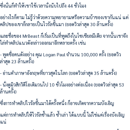
ซึ่งนั่นก็ทำให้เขาใช้เวลานั่งนับไปถึง 44 ชั่วโมง
อย่างไรก็ตาม ไม่รู้ว่าด้วยความพยายามหรือความบ้าของเขากันแน่ แต่
คลิปของเขาก็กลายเป็นไวรัลขึ้นมา (ยอดวิวล่าสุด 30 ล้านครั้ง)
และชื่อของ MrBeast ก็เริ่มเป็นที่พูดถึงในโซเชียลมีเดีย จากนั้นเขาจึง
ไล่ทำคลิปแนวดังกล่าวออกมาอีกหลายครั้ง เช่น
- พูดชื่อคนดังอย่าง คุณ Logan Paul จำนวน 100,000 ครั้ง (ยอดวิว
ล่าสุด 23 ล้านครั้ง)
- อ่านคำภาษาอังกฤษที่ยาวสุดในโลก (ยอดวิวล่าสุด 35 ล้านครั้ง)
- นั่งดูมิวสิกวิดีโอเดิมวนไป 10 ชั่วโมงอย่างต่อเนื่อง (ยอดวิวล่าสุด 53
ล้านครั้ง)
ซึ่งการทำคลิปไวรัลขึ้นมาได้ครั้งหนึ่ง ก็อาจเกิดจากความบังเอิญ
แต่การทำคลิปให้ไวรัลซ้ำแล้ว ซ้ำเล่า ได้แบบนี้ ไม่ใช่แค่เรื่องบังเอิญ
แน่