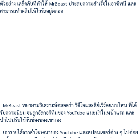
ตัวอย่าง เคล็ดลับที่ทำให้ MrBeast ประสบความสำเร็จในอาชีพนี้ และ
สามารถทำคลิปให้ไวรัลอยู่ตลอด
- MrBeast พยายามวิเคราะห์ตลอดว่า วิดีโอและคีย์เวิร์ดแบบไหน ที่ได้
รับความนิยม จนถูกอัลกอริทึมของ YouTube แนะนำในหน้าแรก และ
นำไปปรับใช้กับช่องของเขาเอง
- เอารายได้จากค่าโฆษณาของ YouTube และสปอนเซอร์ต่าง ๆ ไปต่อย