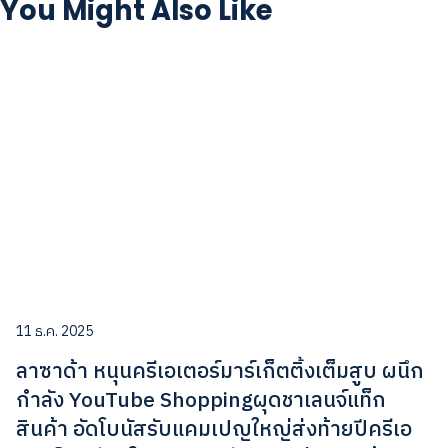
You Might Also Like
11 ธ.ค. 2025
ลาซาด้า หนุนครีเอเตอร์มาร์เก็ตติ้งเต็มสูบ ผนึก
กำลัง YouTube Shoppingผุดชาเลนจ์แท็ก
สินค้า อัดโบนัสรับแคมเปญใหญ่ส่งท้ายปีครีเอ