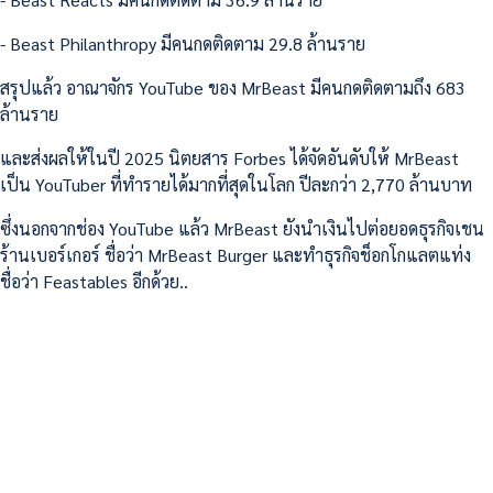
- Beast Philanthropy มีคนกดติดตาม 29.8 ล้านราย
สรุปแล้ว อาณาจักร YouTube ของ MrBeast มีคนกดติดตามถึง 683
ล้านราย
และส่งผลให้ในปี 2025 นิตยสาร Forbes ได้จัดอันดับให้ MrBeast
เป็น YouTuber ที่ทำรายได้มากที่สุดในโลก ปีละกว่า 2,770 ล้านบาท
ซึ่งนอกจากช่อง YouTube แล้ว MrBeast ยังนำเงินไปต่อยอดธุรกิจเชน
ร้านเบอร์เกอร์ ชื่อว่า MrBeast Burger และทำธุรกิจช็อกโกแลตแท่ง
ชื่อว่า Feastables อีกด้วย..