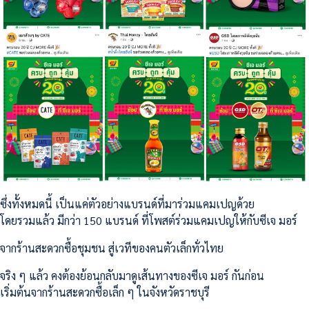
ซึ่งทั้งหมดนี้ เป็นแค่ตัวอย่างแบรนด์ที่มาร่วมแคมเปญด้วย
โดยรวมแล้ว มีกว่า 150 แบรนด์ ที่โพสต์ร่วมแคมเปญให้กับซีเจ มอร์
จากร้านสะดวกซื้อชุมชน สู่เวทีของคนตัวเล็กทั่วไทย
จริง ๆ แล้ว คงต้องย้อนกลับมาดูเส้นทางของซีเจ มอร์ กันก่อน
เริ่มต้นจากร้านสะดวกซื้อเล็ก ๆ ในจังหวัดราชบุรี