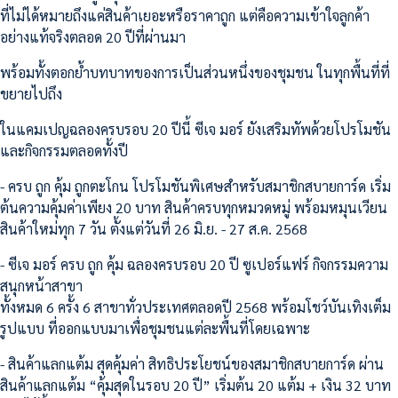
ที่ไม่ได้หมายถึงแค่สินค้าเยอะหรือราคาถูก แต่คือความเข้าใจลูกค้า
อย่างแท้จริงตลอด 20 ปีที่ผ่านมา
พร้อมทั้งตอกย้ำบทบาทของการเป็นส่วนหนึ่งของชุมชน ในทุกพื้นที่ที่
ขยายไปถึง
ในแคมเปญฉลองครบรอบ 20 ปีนี้ ซีเจ มอร์ ยังเสริมทัพด้วยโปรโมชัน
และกิจกรรมตลอดทั้งปี
- ครบ ถูก คุ้ม ถูกตะโกน โปรโมชันพิเศษสำหรับสมาชิกสบายการ์ด เริ่ม
ต้นความคุ้มค่าเพียง 20 บาท สินค้าครบทุกหมวดหมู่ พร้อมหมุนเวียน
สินค้าใหม่ทุก 7 วัน ตั้งแต่วันที่ 26 มิ.ย. - 27 ส.ค. 2568
- ซีเจ มอร์ ครบ ถูก คุ้ม ฉลองครบรอบ 20 ปี ซูเปอร์แฟร์ กิจกรรมความ
สนุกหน้าสาขา
ทั้งหมด 6 ครั้ง 6 สาขาทั่วประเทศตลอดปี 2568 พร้อมโชว์บันเทิงเต็ม
รูปแบบ ที่ออกแบบมาเพื่อชุมชนแต่ละพื้นที่โดยเฉพาะ
- สินค้าแลกแต้ม สุดคุ้มค่า สิทธิประโยชน์ของสมาชิกสบายการ์ด ผ่าน
สินค้าแลกแต้ม “คุ้มสุดในรอบ 20 ปี” เริ่มต้น 20 แต้ม + เงิน 32 บาท