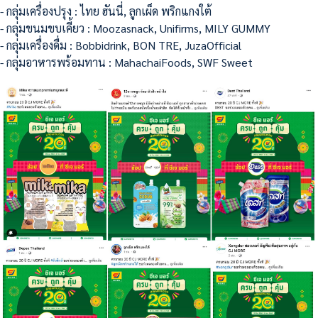
- กลุ่มเครื่องปรุง : ไทย ฮันนี่, ลูกเผ็ด พริกแกงใต้
- กลุ่มขนมขบเคี้ยว : Moozasnack, Unifirms, MILY GUMMY
- กลุ่มเครื่องดื่ม : Bobbidrink, BON TRE, JuzaOfficial
- กลุ่มอาหารพร้อมทาน : MahachaiFoods, SWF Sweet