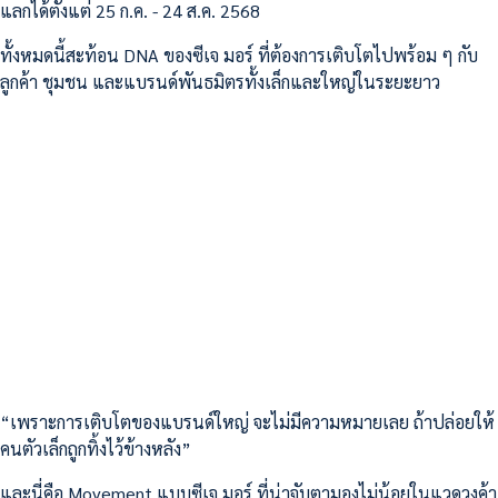
แลกได้ตั้งแต่ 25 ก.ค. - 24 ส.ค. 2568
ทั้งหมดนี้สะท้อน DNA ของซีเจ มอร์ ที่ต้องการเติบโตไปพร้อม ๆ กับ
ลูกค้า ชุมชน และแบรนด์พันธมิตรทั้งเล็กและใหญ่ในระยะยาว
“เพราะการเติบโตของแบรนด์ใหญ่ จะไม่มีความหมายเลย ถ้าปล่อยให้
คนตัวเล็กถูกทิ้งไว้ข้างหลัง”
และนี่คือ Movement แบบซีเจ มอร์ ที่น่าจับตามองไม่น้อยในแวดวงค้า