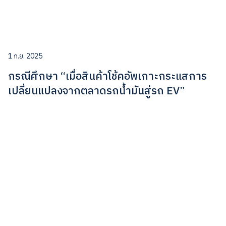
1 ก.ย. 2025
กรณีศึกษา “เมื่อสินค้าโช้คอัพเกาะกระแสการ
เปลี่ยนแปลงจากตลาดรถน้ำมันสู่รถ EV”