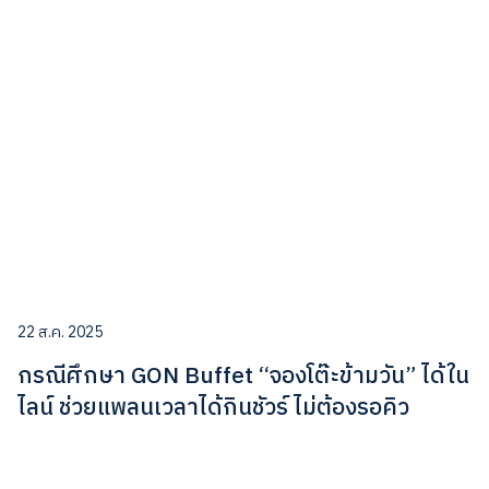
22 ส.ค. 2025
กรณีศึกษา GON Buffet “จองโต๊ะข้ามวัน” ได้ใน
ไลน์ ช่วยแพลนเวลาได้กินชัวร์ ไม่ต้องรอคิว