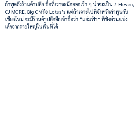
ถ้าพูดถึงร้านค้าปลีก ชื่อที่เราจะนึกออกเร็ว ๆ น่าจะเป็น 7-Eleven,
CJ MORE, Big C หรือ Lotus’s แต่ถ้าเจาะไปที่จังหวัดลำพูนกับ
เชียงใหม่ จะมีร้านค้าปลีกอีกเจ้าชื่อว่า “แจ่มฟ้า” ที่ชิงส่วนแบ่ง
เค้กจากรายใหญ่ในพื้นที่ได้