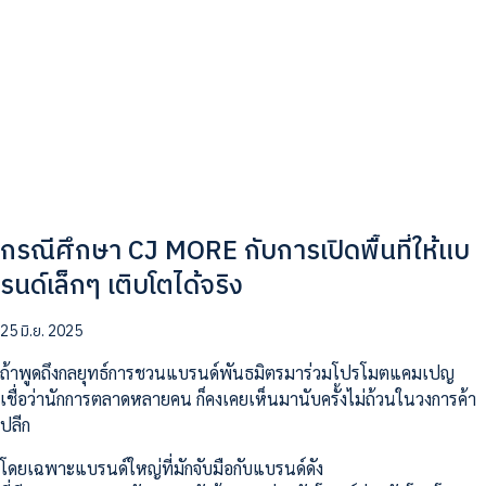
กรณีศึกษา CJ MORE กับการเปิดพื้นที่ให้แบ
รนด์เล็กๆ เติบโตได้จริง
25 มิ.ย. 2025
ถ้าพูดถึงกลยุทธ์การชวนแบรนด์พันธมิตรมาร่วมโปรโมตแคมเปญ
เชื่อว่านักการตลาดหลายคน ก็คงเคยเห็นมานับครั้งไม่ถ้วนในวงการค้า
ปลีก
โดยเฉพาะแบรนด์ใหญ่ที่มักจับมือกับแบรนด์ดัง