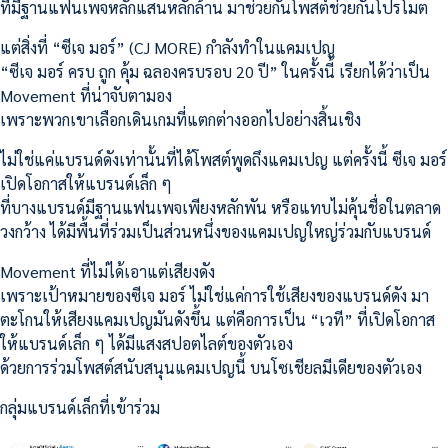
ที่มีฐานแฟนเพจหลักแสนหลักล้าน มาช่วยกันโพสต์ช่วยกันโปรโมต
แต่สิ่งที่ “ซีเจ มอร์” (CJ MORE) กำลังทำในแคมเปญ
“ซีเจ มอร์ ครบ ถูก คุ้ม ฉลองครบรอบ 20 ปี” ในครั้งนี้ เรียกได้ว่าเป็น
Movement ที่น่าจับตามอง
เพราะพวกเขาเลือกเดินเกมที่แตกต่างออกไปอย่างสิ้นเชิง
ไม่ใช่แค่แบรนด์ดังเท่านั้นที่ได้โพสต์พูดถึงแคมเปญ แต่ครั้งนี้ ซีเจ มอร์
เปิดโอกาสให้แบรนด์เล็ก ๆ
ที่บางแบรนด์มีฐานแฟนเพจเพียงหลักพัน หรือแทบไม่คุ้นชื่อในตลาด
วงกว้าง ได้มีพื้นที่ร่วมเป็นส่วนหนึ่งของแคมเปญใหญ่ร่วมกับแบรนด์
Movement ที่ไม่ได้เอาแต่เสียงดัง
เพราะเป้าหมายของซีเจ มอร์ ไม่ใช่แค่การใช้เสียงของแบรนด์ดัง มา
ตะโกนให้เสียงแคมเปญมันดังขึ้น แต่คือการเป็น “เวที” ที่เปิดโอกาส
ให้แบรนด์เล็ก ๆ ได้มีแสงสปอตไลต์ของตัวเอง
ด้วยการร่วมโพสต์สนับสนุนแคมเปญนี้ บนโซเชียลมีเดียของตัวเอง
กลุ่มแบรนด์เล็กที่เข้าร่วม