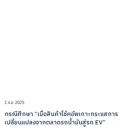
1 ก.ย. 2025
กรณีศึกษา “เมื่อสินค้าโช้คอัพเกาะกระแสการ
เปลี่ยนแปลงจากตลาดรถน้ำมันสู่รถ EV”