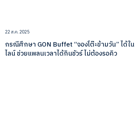
22 ส.ค. 2025
กรณีศึกษา GON Buffet “จองโต๊ะข้ามวัน” ได้ใน
ไลน์ ช่วยแพลนเวลาได้กินชัวร์ ไม่ต้องรอคิว