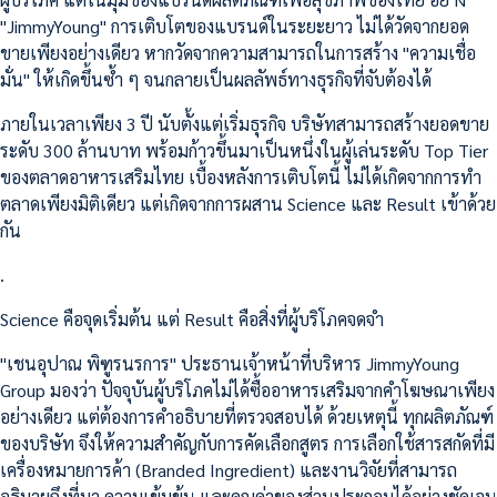
"JimmyYoung" การเติบโตของแบรนด์ในระยะยาว ไม่ได้วัดจากยอด
ขายเพียงอย่างเดียว หากวัดจากความสามารถในการสร้าง "ความเชื่อ
มั่น" ให้เกิดขึ้นซ้ำ ๆ จนกลายเป็นผลลัพธ์ทางธุรกิจที่จับต้องได้
ภายในเวลาเพียง 3 ปี นับตั้งแต่เริ่มธุรกิจ บริษัทสามารถสร้างยอดขาย
ระดับ 300 ล้านบาท พร้อมก้าวขึ้นมาเป็นหนึ่งในผู้เล่นระดับ Top Tier
ของตลาดอาหารเสริมไทย เบื้องหลังการเติบโตนี้ ไม่ได้เกิดจากการทำ
ตลาดเพียงมิติเดียว แต่เกิดจากการผสาน Science และ Result เข้าด้วย
กัน
.
Science คือจุดเริ่มต้น แต่ Result คือสิ่งที่ผู้บริโภคจดจำ
"เชนอุปาณ พิฑูรนรการ" ประธานเจ้าหน้าที่บริหาร JimmyYoung
Group มองว่า ปัจจุบันผู้บริโภคไม่ได้ซื้ออาหารเสริมจากคำโฆษณาเพียง
อย่างเดียว แต่ต้องการคำอธิบายที่ตรวจสอบได้ ด้วยเหตุนี้ ทุกผลิตภัณฑ์
ของบริษัท จึงให้ความสำคัญกับการคัดเลือกสูตร การเลือกใช้สารสกัดที่มี
เครื่องหมายการค้า (Branded Ingredient) และงานวิจัยที่สามารถ
อธิบายถึงที่มา ความเข้มข้น และคุณค่าของส่วนประกอบได้อย่างชัดเจน