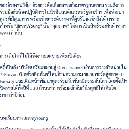
ซองด้วยงานวิจัย" ด้วยการคัดเลือกสารสกัดมาตรฐานสากล รวมถึงการ
ร่วมมือกับห้องปฏิบัติการในนิวซีแลนด์และสหรัฐอเมริกา เพื่อพัฒนา
สูตรที่มีคุณภาพ พร้อมรักษาระดับราคาที่ผู้บริโภคเข้าถึงได้ เพราะ
สำหรับ "JimmyYoung" นั้น "คุณภาพ" ไม่ควรเป็นสิทธิ์ของสินค้าราคา
แพงเท่านั้น
.
การเติบโตที่ไม่ได้วัดจากยอดขายเพียงปีเดียว
ครึ่งปีหลัง บริษัทเตรียมขยายสู่ Omnichannel ผ่านการวางจำหน่ายใน
7-Eleven เปิดตัวผลิตภัณฑ์ใหม่ด้านความงาม ขยายพอร์ตสู่ตลาด T-
Beauty และเดินหน้าพัฒนาสูตรร่วมกับพันธมิตรระดับโลก โดยตั้งเป้า
ปิดรายได้ทั้งปีที่ 330 ล้านบาท พร้อมผลักดันกำไรสุทธิให้เติบโต
มากกว่าปีก่อน
.
บทเรียนจาก JimmyYoung