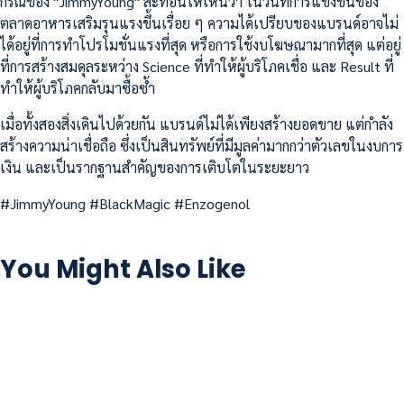
กรณีของ "JimmyYoung" สะท้อนให้เห็นว่า ในวันที่การแข่งขันของ
ตลาดอาหารเสริมรุนแรงขึ้นเรื่อย ๆ ความได้เปรียบของแบรนด์อาจไม่
ได้อยู่ที่การทำโปรโมชั่นแรงที่สุด หรือการใช้งบโฆษณามากที่สุด แต่อยู่
ที่การสร้างสมดุลระหว่าง Science ที่ทำให้ผู้บริโภคเชื่อ และ Result ที่
ทำให้ผู้บริโภคกลับมาซื้อซ้ำ
เมื่อทั้งสองสิ่งเดินไปด้วยกัน แบรนด์ไม่ได้เพียงสร้างยอดขาย แต่กำลัง
สร้างความน่าเชื่อถือ ซึ่งเป็นสินทรัพย์ที่มีมูลค่ามากกว่าตัวเลขในงบการ
เงิน และเป็นรากฐานสำคัญของการเติบโตในระยะยาว
#JimmyYoung #BlackMagic #Enzogenol
You Might Also Like