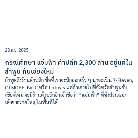
28 ก.ย. 2025
กรณีศึกษา แจ่มฟ้า ค้าปลีก 2,300 ล้าน อยู่แค่ใน
ลำพูน กับเชียงใหม่
ถ้าพูดถึงร้านค้าปลีก ชื่อที่เราจะนึกออกเร็ว ๆ น่าจะเป็น 7-Eleven,
CJ MORE, Big C หรือ Lotus’s แต่ถ้าเจาะไปที่จังหวัดลำพูนกับ
เชียงใหม่ จะมีร้านค้าปลีกอีกเจ้าชื่อว่า “แจ่มฟ้า” ที่ชิงส่วนแบ่ง
เค้กจากรายใหญ่ในพื้นที่ได้