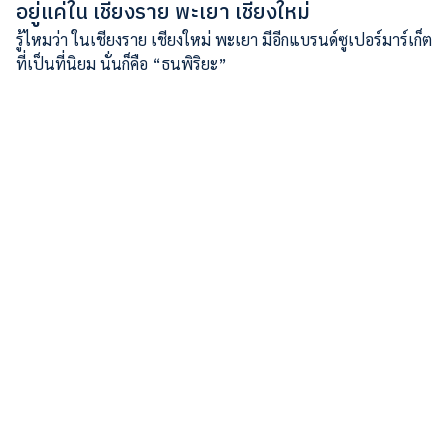
อยู่แค่ใน เชียงราย พะเยา เชียงใหม่
รู้ไหมว่า ในเชียงราย เชียงใหม่ พะเยา มีอีกแบรนด์ซูเปอร์มาร์เก็ต
ที่เป็นที่นิยม นั่นก็คือ “ธนพิริยะ”