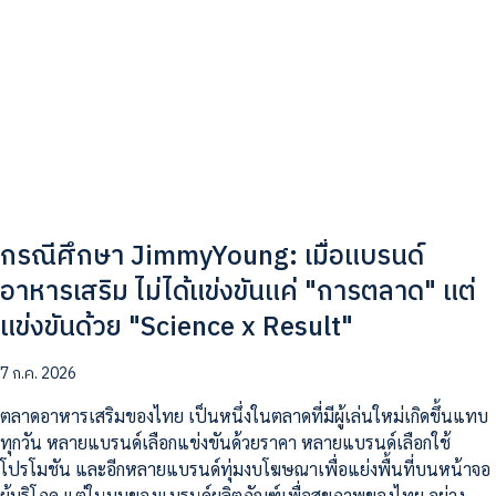
กรณีศึกษา JimmyYoung: เมื่อแบรนด์
อาหารเสริม ไม่ได้แข่งขันแค่ "การตลาด" แต่
แข่งขันด้วย "Science x Result"
7 ก.ค. 2026
ตลาดอาหารเสริมของไทย เป็นหนึ่งในตลาดที่มีผู้เล่นใหม่เกิดขึ้นแทบ
ทุกวัน หลายแบรนด์เลือกแข่งขันด้วยราคา หลายแบรนด์เลือกใช้
โปรโมชัน และอีกหลายแบรนด์ทุ่มงบโฆษณาเพื่อแย่งพื้นที่บนหน้าจอ
ผู้บริโภค แต่ในมุมของแบรนด์ผลิตภัณฑ์เพื่อสุขภาพของไทย อย่าง