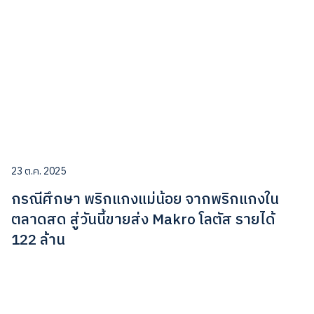
23 ต.ค. 2025
กรณีศึกษา พริกแกงแม่น้อย จากพริกแกงใน
ตลาดสด สู่วันนี้ขายส่ง Makro โลตัส รายได้
122 ล้าน