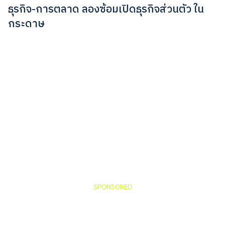
ธุรกิจ-การตลาด ลองซ้อมเปิดธุรกิจส่วนตัว ใน
กระดาษ
SPONSORED