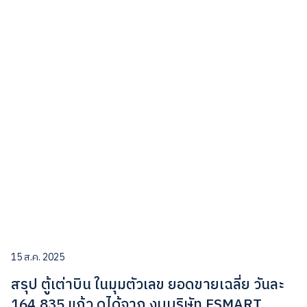
15 ส.ค. 2025
สรุป ตู้เต่าบิน ในมุมตัวเลข ยอดขายเฉลี่ย วันละ
164,835 แก้ว ดูได้จาก งบบริษัท FSMART