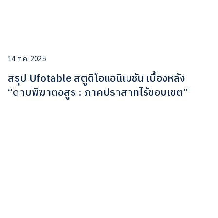
14 ส.ค. 2025
สรุป Ufotable สตูดิโอแอนิเมชัน เบื้องหลัง
“ดาบพิฆาตอสูร : ภาคปราสาทไร้ขอบเขต”