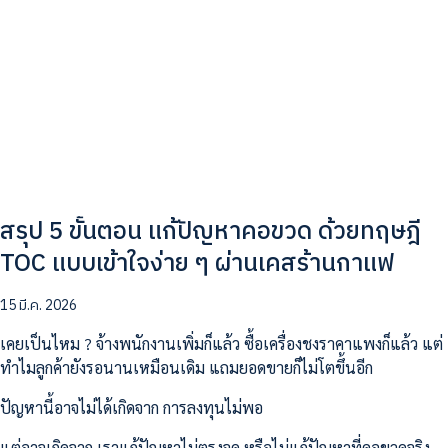
สรุป 5 ขั้นตอน แก้ปัญหาคอขวด ด้วยทฤษฎี
TOC แบบเข้าใจง่าย ๆ ผ่านเคสร้านกาแฟ
15 มี.ค. 2026
เคยเป็นไหม ? จ้างพนักงานเพิ่มก็แล้ว ซื้อเครื่องชงราคาแพงก็แล้ว แต่
ทำไมลูกค้ายังรอนานเหมือนเดิม แถมยอดขายก็ไม่โตขึ้นอีก
ปัญหานี้อาจไม่ได้เกิดจาก การลงทุนไม่พอ
แต่อาจเกิดจาก เราแก้ปัญหาไม่ตรงจุด หรือไม่แก้ปัญหาที่คอขวดจริง