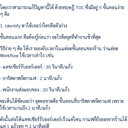
โดยเราสามารถแก้ปัญหานี้ได้ ด้วยทฤษฎี TOC ซึ่งมีอยู่ 5 ขั้นตอนง่าย
ๆ คือ
1. Identify หาให้เจอว่าใครคือตัวถ่วง
ขั้นตอนแรก คือต้องรู้ก่อนว่า อะไรคือจุดที่ทำงานช้าที่สุด
วิธีง่าย ๆ คือ ให้เราลองจับเวลาในแต่ละขั้นตอนของร้าน ว่าแต่ละ
Workflow ใช้เวลาเท่าไร เช่น
- แคชเชียร์รับออร์เดอร์ : 30 วินาที/แก้ว
- บาริสตาสกัดกาแฟ : 2 นาที/แก้ว
- พนักงานส่งมอบของ : 20 วินาที/แก้ว
จะเห็นได้ชัดเลยว่า จุดคอขวดคือ ขั้นตอนที่บาริสตาสกัดกาแฟ เพราะ
ใช้เวลานานถึง 2 นาที/แก้ว
ดังนั้นต่อให้แคชเชียร์รับออร์เดอร์เร็วแค่ไหน กาแฟก็ยังออกจากร้านได้
แค่ 1 แก้วทุก ๆ 2 นาทีอยู่ดี