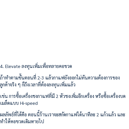
4. Elevate ลงทุนเพิ่มเพื่อทลายคอขวด
ถ้าทำตามขั้นตอนที่ 2-3 แล้วกาแฟยังออกไม่ทันความต้องการของ
ลูกค้าจริง ๆ ก็ถึงเวลาที่ต้องลงทุนเพิ่มแล้ว
เช่น การซื้อเครื่องชงกาแฟที่มี 2 หัวชงเพิ่มอีกเครื่อง หรือซื้อเครื่องบด
เมล็ดแบบ Hi-speed
ผลลัพธ์ที่ได้คือ ตอนนี้ร้านเราจะสกัดกาแฟได้นาทีละ 2 แก้วแล้ว และ
ทำให้คอขวดเดิมหายไป