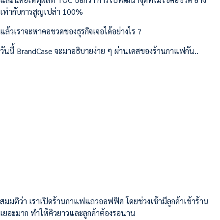
เท่ากับการสูญเปล่า 100%
แล้วเราจะหาคอขวดของธุรกิจเจอได้อย่างไร ?
วันนี้ BrandCase จะมาอธิบายง่าย ๆ ผ่านเคสของร้านกาแฟกัน..
สมมติว่า เราเปิดร้านกาแฟแถวออฟฟิศ โดยช่วงเช้ามีลูกค้าเข้าร้าน
เยอะมาก ทำให้คิวยาวและลูกค้าต้องรอนาน