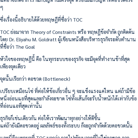
ๆ
ซึ่งเรื่องนี้อธิบายได้ด้วยทฤษฎีที่ชื่อว่า TOC
TOC ย่อมาจาก Theory of Constraints หรือ ทฤษฎีข้อจำกัด ถูกคิดค้น
โดย Dr. Eliyahu M. Goldratt ผู้เขียนหนังสือบริหารธุรกิจระดับตำนาน
ที่ชื่อว่า The Goal
หัวใจของทฤษฎีนี้ คือ ในทุกระบบของธุรกิจ จะมีจุดที่ทำงานช้าที่สุด
เพียงจุดเดียว
จุดนั้นเรียกว่า คอขวด (Bottleneck)
เปรียบเหมือนโซ่ ที่ต่อให้ข้อเกี่ยวอื่น ๆ จะแข็งแรงแค่ไหน แต่ถ้ามีข้อ
หนึ่งอ่อนแอที่สุดและกำลังจะขาด โซ่ทั้งเส้นก็จะรับน้ำหนักได้เท่ากับข้อ
ที่อ่อนแอที่สุดเท่านั้น
ธุรกิจก็เช่นเดียวกัน ต่อให้เราพัฒนาทุกอย่างให้ดีขึ้น
แต่ถ้ายังมีคอขวดอยู่ ผลลัพธ์ของทั้งระบบ ก็จะถูกจำกัดด้วยคอขวดนั้น
และนี่คือเหตุผลที่ TOC บอกว่า การไปพัฒนาจุดที่ไม่ใช่คอขวด อาจ