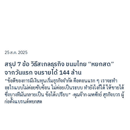
25 ส.ค. 2025
สรุป 7 ข้อ วิธีสเกลธุรกิจ ขนมไทย “หยกสด”
จากวันแรก จนรายได้ 144 ล้าน
“ข้อดีของการมีเงินทุนเริ่มธุรกิจจำกัด คือตอนแรก ๆ เราจะทำ
อะไรแบบไม่ค่อยซับซ้อน ไม่ค่อยเป็นระบบ ทำยังไงก็ได้ ให้ขายได้
ซึ่งบางทีมันกลายเป็น ข้อได้เปรียบ” -คุณจ๊าก-มหศักย์ สุรกิจบวร ผู้
ก่อตั้งแบรนด์หยกสด