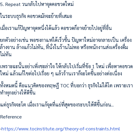
5. Repeat วนกลับไปหาจุดคอขวดใหม่
ในระบบธุรกิจ คอขวดมักจะย้ายที่เสมอ
เมื่อเราแก้ปัญหาจุดหนึ่งได้แล้ว คอขวดก็อาจย้ายไปอยู่ที่อื่น
ยกตัวอย่างเช่น พอชงกาแฟได้เร็วขึ้น ปัญหาใหม่อาจกลายเป็น เครื่อง
ล้างจาน ล้างแก้วไม่ทัน, ที่นั่งในร้านไม่พอ หรือพนักงานส่งเครื่องดื่ม
ไม่ทัน
เพราะฉะนั้นอย่าเพิ่งชะล่าใจ ให้กลับไปเริ่มที่ข้อ 1 ใหม่ เพื่อหาคอขวด
ใหม่ แล้วแก้ไขต่อไปเรื่อย ๆ แล้วร้านเราก็จะโตขึ้นอย่างต่อเนื่อง
ทั้งหมดนี้ คือแนวคิดของทฤษฎี TOC ที่บอกว่า ธุรกิจไม่ได้โต เพราะเรา
ทำทุกอย่างให้ดีขึ้น
แต่ธุรกิจจะโต เมื่อเราแก้จุดที่แย่ที่สุดของระบบให้ดีขึ้นก่อน..
Reference
-
https://www.tocinstitute.org/theory-of-constraints.html