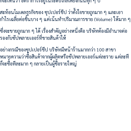
ก็จะเห็นว่า อัตรากำไรอยู่ในระดับใกล้เคียงกันนี้ทุก ๆ ปี
สะท้อนโมเดลธุรกิจของ ซุปเปอร์ชีป ว่าตั้งใจขายถูกมาก ๆ และเอา
กำไรเฉลี่ยต่อชิ้นบาง ๆ แต่เน้นทำปริมาณการขาย (Volume) ให้มาก ๆ
ซึ่งจะขายถูกมาก ๆ ได้ เรื่องสำคัญอย่างหนึ่งคือ บริษัทต้องมีอำนาจต่อ
รองกับซัปพลายเออร์ที่ขายสินค้าให้
อย่างกรณีของซุปเปอร์ชีป บริษัทมีหน้าร้านมากกว่า 100 สาขา
หมายความว่าซื้อสินค้าจากผู้ผลิตหรือซัปพลายเออร์แต่ละราย แต่ละที
ก็จะซื้อทีละมาก ๆ กลายเป็นผู้ซื้อรายใหญ่