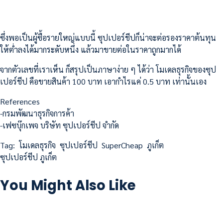
ซึ่งพอเป็นผู้ซื้อรายใหญ่แบบนี้ ซุปเปอร์ชีปก็น่าจะต่อรองราคาต้นทุน
ให้ต่ำลงได้มากระดับหนึ่ง แล้วมาขายต่อในราคาถูกมากได้
จากตัวเลขที่เราเห็น ก็สรุปเป็นภาษาง่าย ๆ ได้ว่า โมเดลธุรกิจของซุป
เปอร์ชีป คือขายสินค้า 100 บาท เอากำไรแค่ 0.5 บาท เท่านั้นเอง
References
-กรมพัฒนาธุรกิจการค้า
-เฟซบุ๊กเพจ บริษัท ซุปเปอร์ชีป จำกัด
Tag:
โมเดลธุรกิจ
ซุปเปอร์ชีป
SuperCheap
ภูเก็ต
ซุปเปอร์ชีป ภูเก็ต
You Might Also Like