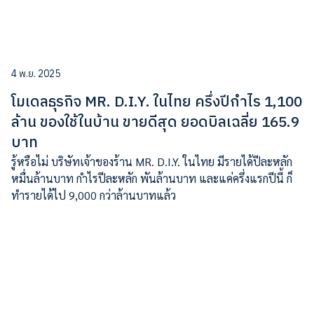
4 พ.ย. 2025
โมเดลธุรกิจ MR. D.I.Y. ในไทย ครึ่งปีกำไร 1,100
ล้าน ของใช้ในบ้าน ขายดีสุด ยอดบิลเฉลี่ย 165.9
บาท
รู้หรือไม่ บริษัทเจ้าของร้าน MR. D.I.Y. ในไทย มีรายได้ปีละหลัก
หมื่นล้านบาท กำไรปีละหลัก พันล้านบาท และแค่ครึ่งแรกปีนี้ ก็
ทำรายได้ไป 9,000 กว่าล้านบาทแล้ว