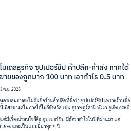
โมเดลธุรกิจ ซุปเปอร์ชีป ค้าปลีก-ค้าส่ง ภาคใต้
ขายของถูกมาก 100 บาท เอากำไร 0.5 บาท
3 พ.ย. 2025
หลายคนอาจจะไม่คุ้นชื่อร้านค้าปลีกที่ชื่อว่า ซุปเปอร์ชีป เพราะร้านชื่อ
นี้ มีสาขาแค่ในภาคใต้ไม่กี่จังหวัด เช่น สุราษฎร์ธานี พังงา ภูเก็ต กระบี่
แต่มีเรื่องน่าสนใจก็คือ ซุปเปอร์ชีป มีอัตรากำไรในปีที่ผ่านมา แค่
0.5% และเป็นแบบนี้มาทุก ๆ ปี