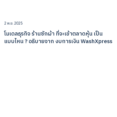
2 พ.ย. 2025
โมเดลธุรกิจ ร้านซักผ้า ที่จะเข้าตลาดหุ้น เป็น
แบบไหน ? อธิบายจาก งบการเงิน WashXpress