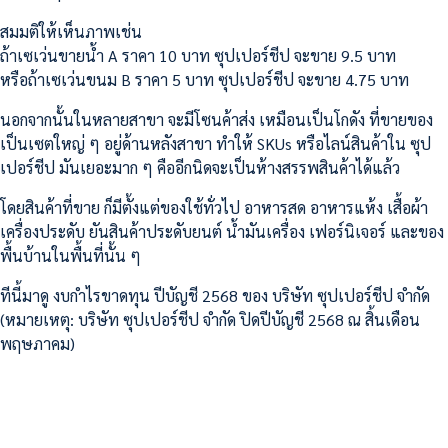
สมมติให้เห็นภาพเช่น
ถ้าเซเว่นขายน้ำ A ราคา 10 บาท ซุปเปอร์ชีป จะขาย 9.5 บาท
หรือถ้าเซเว่นขนม B ราคา 5 บาท ซุปเปอร์ชีป จะขาย 4.75 บาท
นอกจากนั้นในหลายสาขา จะมีโซนค้าส่ง เหมือนเป็นโกดัง ที่ขายของ
เป็นเซตใหญ่ ๆ อยู่ด้านหลังสาขา ทำให้ SKUs หรือไลน์สินค้าใน ซุป
เปอร์ชีป มันเยอะมาก ๆ คืออีกนิดจะเป็นห้างสรรพสินค้าได้แล้ว
โดยสินค้าที่ขาย ก็มีตั้งแต่ของใช้ทั่วไป อาหารสด อาหารแห้ง เสื้อผ้า
เครื่องประดับ ยันสินค้าประดับยนต์ น้ำมันเครื่อง เฟอร์นิเจอร์ และของ
พื้นบ้านในพื้นที่นั้น ๆ
ทีนี้มาดู งบกำไรขาดทุน ปีบัญชี 2568 ของ บริษัท ซุปเปอร์ชีป จำกัด
(หมายเหตุ: บริษัท ซุปเปอร์ชีป จำกัด ปิดปีบัญชี 2568 ณ สิ้นเดือน
พฤษภาคม)