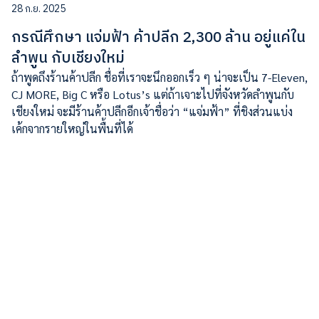
28 ก.ย. 2025
กรณีศึกษา แจ่มฟ้า ค้าปลีก 2,300 ล้าน อยู่แค่ใน
ลำพูน กับเชียงใหม่
ถ้าพูดถึงร้านค้าปลีก ชื่อที่เราจะนึกออกเร็ว ๆ น่าจะเป็น 7-Eleven,
CJ MORE, Big C หรือ Lotus’s แต่ถ้าเจาะไปที่จังหวัดลำพูนกับ
เชียงใหม่ จะมีร้านค้าปลีกอีกเจ้าชื่อว่า “แจ่มฟ้า” ที่ชิงส่วนแบ่ง
เค้กจากรายใหญ่ในพื้นที่ได้