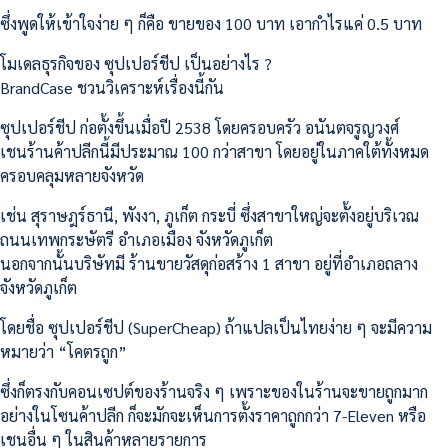
ซึ่งพูดให้เข้าใจง่าย ๆ ก็คือ ขายของ 100 บาท เอากำไรแค่ 0.5 บาท
โมเดลธุรกิจของ ซุปเปอร์ชีป เป็นอย่างไร ?
BrandCase ชวนวิเคราะห์เรื่องนี้กัน
ซุปเปอร์ชีป ก่อตั้งขึ้นเมื่อปี 2538 โดยครอบครัว อนันตจรูญวงศ์
เชนร้านค้าปลีกนี้มีประมาณ 100 กว่าสาขา โดยอยู่ในภาคใต้ทั้งหมด
ครอบคลุมหลายจังหวัด
เช่น สุราษฎร์ธานี, พังงา, ภูเก็ต กระบี่ ซึ่งสาขาใหญ่จะตั้งอยู่บริเวณ
ถนนเทพกระษัตรี อำเภอเมือง จังหวัดภูเก็ต
นอกจากนั้นบริษัทมี ร้านขายวัสดุก่อสร้าง 1 สาขา อยู่ที่อำเภอถลาง
จังหวัดภูเก็ต
โดยชื่อ ซุปเปอร์ชีป (SuperCheap) ถ้าแปลเป็นไทยง่าย ๆ จะมีความ
หมายว่า “โคตรถูก”
ซึ่งก็ตรงกับคอนเซปต์ของร้านจริง ๆ เพราะของในร้านจะขายถูกมาก
อย่างในโซนค้าปลีก ก็จะมักจะเห็นการตั้งราคาถูกกว่า 7-Eleven หรือ
เชนอื่น ๆ ในสินค้าหลายรายการ