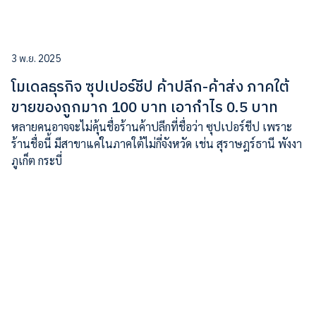
3 พ.ย. 2025
โมเดลธุรกิจ ซุปเปอร์ชีป ค้าปลีก-ค้าส่ง ภาคใต้
ขายของถูกมาก 100 บาท เอากำไร 0.5 บาท
หลายคนอาจจะไม่คุ้นชื่อร้านค้าปลีกที่ชื่อว่า ซุปเปอร์ชีป เพราะ
ร้านชื่อนี้ มีสาขาแค่ในภาคใต้ไม่กี่จังหวัด เช่น สุราษฎร์ธานี พังงา
ภูเก็ต กระบี่