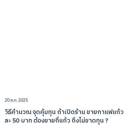
20 ส.ค. 2025
วิธีคำนวณ จุดคุ้มทุน ถ้าเปิดร้าน ขายกาแฟแก้ว
ละ 50 บาท ต้องขายกี่แก้ว ถึงไม่ขาดทุน ?