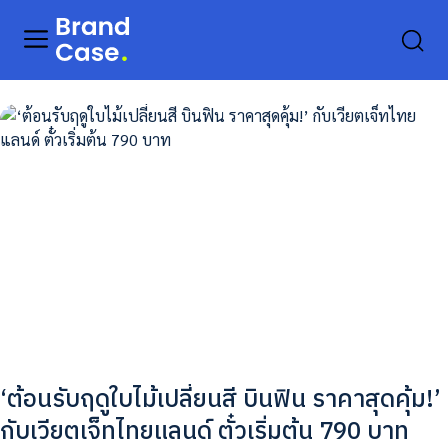
‘ต้อนรับฤดูใบไม้เปลี่ยนสี บินฟิน ราคาสุดคุ้ม!’
กับเวียตเจ็ทไทยแลนด์ ตั๋วเริ่มต้น 790 บาท