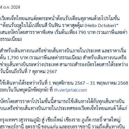
4 ต.ค. 2024
เวียตเจ็ทไทยแลนด์ลดกระหน่ำต้อนรับเดือนตุลาคมด้วยโปรโมชั่น
“ต้อนรับฤดูใบไม้เปลี่ยนสี บินฟิน ราคาสุดคุ้ม! (Hello October)”
เสนอบัตรโดยสารราคาพิเศษ เริ่มต้นเพียง 790 บาท (รวมภาษีและค่า
ธรรมเนียม)
สำหรับเดินทางบนเครือข่ายเส้นทางบินภายในประเทศ และราคาเริ่ม
ต้น 1,790 บาท (รวมภาษีและค่าธรรมเนียม) สำหรับเดินทางบนเครือ
ข่ายเส้นทางบินระหว่างประเทศ สามารถสำรองบัตรโดยสารได้ระหว่าง
วันนี้จนถึงวันที่ 7 ตุลาคม 2567
ใช้เดินทางได้ระหว่างวันที่ 1 พฤศจิกายน 2567 – 31 พฤษภาคม 2568
(ยกเว้นวันหยุดนักขัตฤกษ์) ที่
th.vietjetair.com
บัตรโดยสารราคาโปรโมชั่นนี้สามารถใช้เดินทางได้กับทุกเส้นทางบิน
บนเครือข่ายเส้นทางบินภายในประเทศของเวียตเจ็ทไทยแลนด์ ได้แก่
กรุงเทพฯ (สุวรรณภูมิ) สู่ เชียงใหม่ เชียงราย ภูเก็ต กระบี่ หาดใหญ่
สุราษฎร์ธานี อุดรธานี ขอนแก่น และอุบลราชธานี รวมถึงเส้นทางบิน