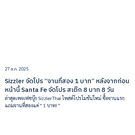
27 ส.ค. 2025
Sizzler จัดโปร “จานที่สอง 1 บาท” หลังจากก่อน
หน้านี้ Santa Fe จัดโปร สเต๊ก 8 บาท 8 วัน
ล่าสุดเพจเฟซบุ๊ก SizzlerThai โพสต์โปรโมชันใหม่ ซื้อจานแรก
แถมจานที่สองแค่ " 1 บาท! "