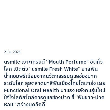
2 มิ.ย. 2026
usmile เจาะเทรนด์ “Mouth Perfume” ฮิตทั่ว
โลก เปิดตัว “usmile Fresh White” ยาสีฟัน
น้ำหอมพรีเมียมจากนวัตกรรรมดูแลช่องปาก
ระดับโลก ลุยตลาดยาสีฟันเมืองไทยโตแกร่ง เผย
Functional Oral Health มาแรง หลังคนรุ่นใหม่
ใส่ใจไลฟ์สไตล์การดูแลช่องปาก ชี้ “ฟันขาว-ปาก
หอม” สร้างบุคลิกดี