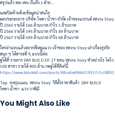
สรุปแล้ว Win-Win กันทั้ง 2 ฝ่าย ..
และปิดท้ายด้วยข้อมูลน่าสนใจ
ผลประกอบการ บริษัท โซดา น้ำชา จำกัด เจ้าของแบรนด์ White Story
ปี 2565 รายได้ 166 ล้านบาท กำไร 3 ล้านบาท
ปี 2566 รายได้ 395 ล้านบาท กำไร 49 ล้านบาท
ปี 2567 รายได้ 599 ล้านบาท กำไร 68 ล้านบาท
ใครอ่านจบแล้วอยากฟังคุณแวว เจ้าของ White Story เล่าเรื่องธุรกิจ
สนุก ๆ ได้สาระดี ๆ แบบนี้ต่อ
ดูได้ที่ รายการ DAY BUILD EP. 27 ตอน White Story ทำอย่างไร โตไว
100 สาขา รายได้ 800 ล้าน กดดูได้ที่ลิงก์นี้
https://www.blockdit.com/posts/68ca5a696b515917c1cf4853
Tag:
ลงทุนแมน
White Story
วิธีตั้งราคาสินค้า
DAY BUILD
โซดา น้ำชา
แวว-วาศิณี
You Might Also Like