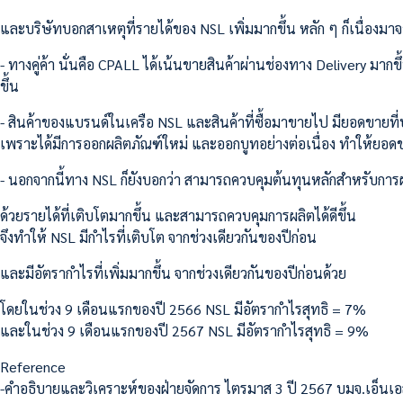
และบริษัทบอกสาเหตุที่รายได้ของ NSL เพิ่มมากขึ้น หลัก ๆ ก็เนื่องมา
- ทางคู่ค้า นั่นคือ CPALL ได้เน้นขายสินค้าผ่านช่องทาง Delivery มา
ขึ้น
- สินค้าของแบรนด์ในเครือ NSL และสินค้าที่ซื้อมาขายไป มียอดขายที่ป
เพราะได้มีการออกผลิตภัณฑ์ใหม่ และออกบูทอย่างต่อเนื่อง ทำให้ยอดข
- นอกจากนี้ทาง NSL ก็ยังบอกว่า สามารถควบคุมต้นทุนหลักสำหรับการผลิต
ด้วยรายได้ที่เติบโตมากขึ้น และสามารถควบคุมการผลิตได้ดีขึ้น
จึงทำให้ NSL มีกำไรที่เติบโต จากช่วงเดียวกันของปีก่อน
และมีอัตรากำไรที่เพิ่มมากขึ้น จากช่วงเดียวกันของปีก่อนด้วย
โดยในช่วง 9 เดือนแรกของปี 2566 NSL มีอัตรากำไรสุทธิ = 7%
และในช่วง 9 เดือนแรกของปี 2567 NSL มีอัตรากำไรสุทธิ = 9%
Reference
-คำอธิบายและวิเคราะห์ของฝ่ายจัดการ ไตรมาส 3 ปี 2567 บมจ.เอ็นเอส