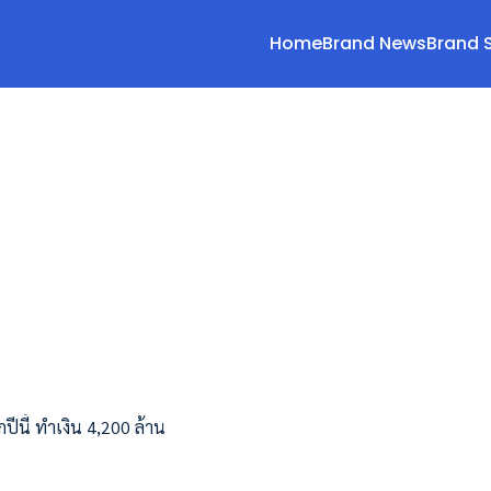
Home
Brand News
Brand 