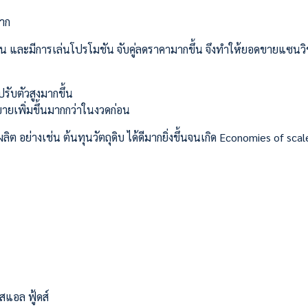
จาก
กขึ้น และมีการเล่นโปรโมชัน จับคู่ลดราคามากขึ้น จึงทำให้ยอดขายแซนวิ
รับตัวสูงมากขึ้น
ายเพิ่มขึ้นมากกว่าในงวดก่อน
 อย่างเช่น ต้นทุนวัตถุดิบ ได้ดีมากยิ่งขึ้นจนเกิด Economies of scal
แอล ฟู้ดส์