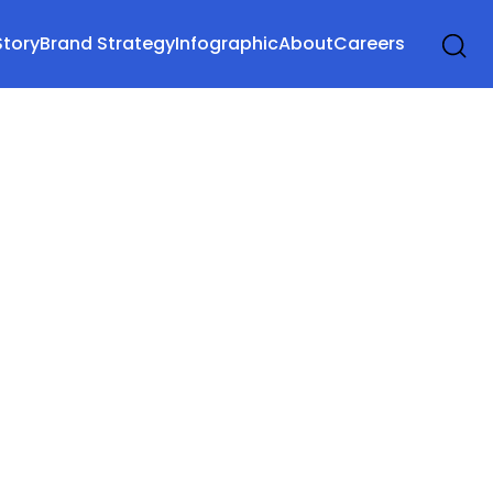
Story
Brand Strategy
Infographic
About
Careers