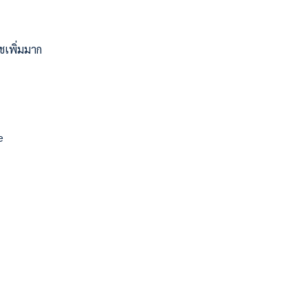
ชเพิ่มมาก
e