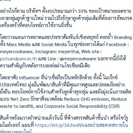
อย่างไรก็ตาม บริษัทฯ ตั้งงบประมาณกว่า 30% ของเป้าหมายยอดขาย
เจาะกลุ่มลูกค้าฐานใหม่ รวมไปถึงรักษาลูกค้ากลุ่มเดิมที่ต้องการอัพเกรด
เครื่องครัวที่ตอบโจทย์การใช้งานยิ่งขึ้น
โดยวางแผนการตลาดและประชาสัมพันธ์เชิงกลยุทธ์ ตอกย้ำ Branding
ทั้ง Mass Media และ Social Media ในทุกช่องทางได้แก่ Facebook :
meyercookware, Instagram: meyerthai, Web site :
potsandpans.in.th
และ Line : @meyercookware นอกจากนี้ยังให้
ความสำคัญกับพลังการบอกต่อผ่านโซเชียลมีเดีย
โดยอาศัย Influencer ที่น่าเชื่อถือเป็นหลักอีกด้วย ทั้งนี้ ไมเร็กซ์
(ประเทศไทย) มุ่งมั่นพัฒนาสินค้าที่มีคุณภาพสูงและปลอดภัยอย่าง
ยั่งยืน ตอบโจทย์การใช้งานสำหรับลูกค้าทุกกลุ่ม และยังมุ่งเน้นการผลิต
แบบ Net Zero รักษาสิ่งแวดล้อม Reduce GHG emission, Reduce
waste to landfill, and Corporate Social Responsibility (CSR)
สินค้าพร้อมวางจำหน่ายแล้ววันนี้ ที่ห้างสรรพสินค้าชั้นนำ หรือโชว์รู
มไมย์เออร์ แผนที่
https://bit.ly/3A3m4Vkและง่ายสะดวกสบายใน
ช่องทางออนไลน์