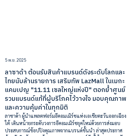
5 พ.ย. 2025
ลาซาด้า ต้อนรับสินค้าแบรนด์ดังระดับโลกและ
ไทยนับล้านรายการ เสริมทัพ LazMall ในเมกะ
แคมเปญ "11.11 เซลใหญ่แห่งปี" ตอกย้ำศูนย์
รวมแบรนด์แท้ที่ผู้บริโภคไว้วางใจ มอบคุณภาพ
และความคุ้มค่าในทุกมิติ
ลาซาด้า ผู้นำแพลตฟอร์มอีคอมเมิร์ซแห่งเอเชียตะวันออกเฉียง
ใต้ เดินหน้ายกระดับวงการอีคอมเมิร์ซยุคใหม่ด้วยการส่งมอบ
ประสบการณ์ช้อปปิงคุณภาพจากแบรนด์ชั้นนำ ล่าสุดประกาศ