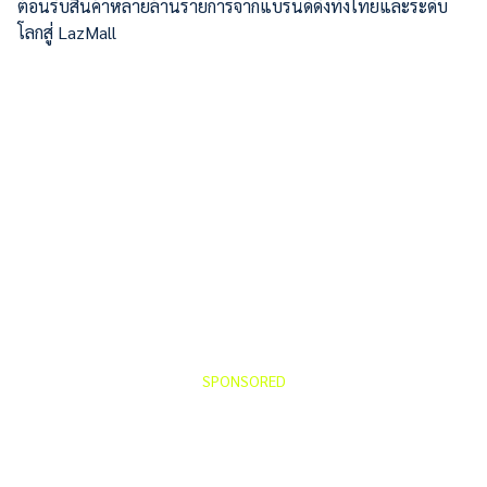
ต้อนรับสินค้าหลายล้านรายการจากแบรนด์ดังทั้งไทยและระดับ
โลกสู่ LazMall
SPONSORED