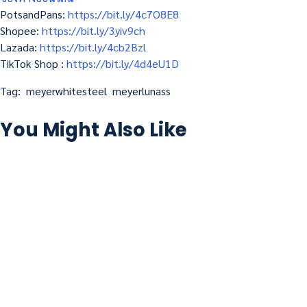
PotsandPans:
https://bit.ly/4c7O8E8
Shopee:
https://bit.ly/3yiv9ch
Lazada:
https://bit.ly/4cb2Bzl
TikTok Shop :
https://bit.ly/4d4eU1D
Tag:
meyerwhitesteel
meyerlunass
You Might Also Like