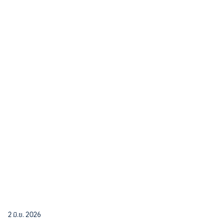
2 มิ.ย. 2026