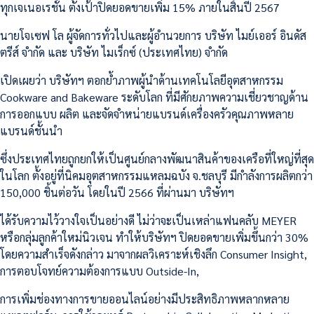
ทุกเจเนอเรชั่น ตั้งเป้าปิดยอดขายเพิ่ม 15% ภายในสิ้นปี 2567
นายโจเซฟ โล ผู้จัดการทั่วไปและผู้อำนวยการ บริษัท ไมย์เออร์ อินดัส
ตรีส์ จำกัด และ บริษัท ไมเร็กซ์ (ประเทศไทย) จำกัด
เปิดเผยว่า บริษัทฯ ตอกย้ำภาพผู้นำด้านเทคโนโลยีอุตสาหกรรม
Cookware and Bakeware ระดับโลก ที่มีศักยภาพความเชี่ยวชาญด้าน
การออกแบบ ผลิต และจัดจำหน่ายแบรนด์เครื่องครัวคุณภาพหลาย
แบรนด์ชั้นนำ
ซึ่งประเทศไทยถูกยกให้เป็นศูนย์กลางพัฒนาสินค้าของเครือที่ใหญ่ที่สุด
ในโลก ตั้งอยู่ที่นิคมอุตสาหกรรมแหลมฉบัง จ.ชลบุรี มีกำลังการผลิตกว่า
150,000 ชิ้นต่อวัน โดยในปี 2566 ที่ผ่านมา บริษัทฯ
ได้รับความไว้วางใจเป็นอย่างดี ไม่ว่าจะเป็นเหล่าแฟนคลับ MEYER
หรือกลุ่มลูกค้าใหม่นิวเจน ทำให้บริษัทฯ ปิดยอดขายเพิ่มขึ้นกว่า 30%
โดยความสำเร็จดังกล่าว มาจากผลวิเคราะห์เชิงลึก Consumer Insight,
การตอบโจทย์ความต้องการแบบ Outside-In,
การเพิ่มช่องทางการขายออนไลน์อย่างมีประสิทธิภาพหลากหลาย