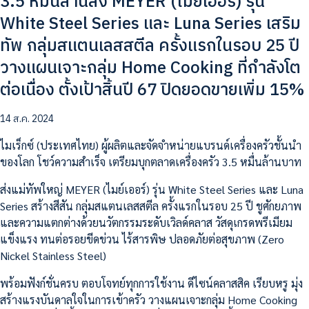
3.5 หมื่นล้านส่ง MEYER (ไมย์เออร์) รุ่น
White Steel Series และ Luna Series เสริม
ทัพ กลุ่มสแตนเลสสตีล ครั้งแรกในรอบ 25 ปี
วางแผนเจาะกลุ่ม Home Cooking ที่กำลังโต
ต่อเนื่อง ตั้งเป้าสิ้นปี 67 ปิดยอดขายเพิ่ม 15%
14 ส.ค. 2024
ไมเร็กซ์ (ประเทศไทย) ผู้ผลิตและจัดจำหน่ายแบรนด์เครื่องครัวชั้นนำ
ของโลก โชว์ความสำเร็จ เตรียมบุกตลาดเครื่องครัว 3.5 หมื่นล้านบาท
ส่งแม่ทัพใหญ่ MEYER (ไมย์เออร์) รุ่น White Steel Series และ Luna
Series สร้างสีสัน กลุ่มสแตนเลสสตีล ครั้งแรกในรอบ 25 ปี ชูศักยภาพ
และความแตกต่างด้วยนวัตกรรมระดับเวิลด์คลาส วัสดุเกรดพรีเมียม
แข็งแรง ทนต่อรอยขีดข่วน ไร้สารพิษ ปลอดภัยต่อสุขภาพ (Zero
Nickel Stainless Steel)
พร้อมฟังก์ชั่นครบ ตอบโจทย์ทุกการใช้งาน ดีไซน์คลาสสิค เรียบหรู มุ่ง
สร้างแรงบันดาลใจในการเข้าครัว วางแผนเจาะกลุ่ม Home Cooking