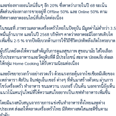
และช่องทางออนไลน์อื่นๆ อีก 20% ซึ่งคาดว่าภายในปี 68 จะเน้น
สัดส่วนช่องทางการขายอยู่ที่ Offline 50% และ Online 50% ตาม
ทิศทางตลาดออนไลน์ที่เติบโตต่อเนื่อง
ในขณะที่ ภาพรวมตลาดเครื่องครัวไทยในปัจจุบัน มีมูลค่าไม่ต่ำกว่า 3.5
หมื่นล้านบาท และในปี 2568 บริษัทฯ คาดว่าตลาดจะมีโอกาสเติบโต
เพิ่มขึ้น 2-5 % จากปัจจัยบวกด้านการใช้วิถีชีวิตปกติหลังเกิดโรคระบาด
ผู้บริโภคยังคงให้ความสำคัญกับการดูแลสุขภาพ สุขอนามัย ใส่ใจเลือก
รับประทานอาหารและวัตถุดิบที่ดี มีประโยชน์ สะอาด ปลอดภัย ส่งผล
ให้กลุ่ม Home Cooking ได้รับความนิยมต่อเนื่อง
และยังขยายวงกว้างอย่างรวดเร็ว ด้วยแรงกระตุ้นจากโซเชียลมีเดียของ
เหล่าดารา ศิลปิน อินฟลูเอ็นเซอร์ ต่างๆ ที่หันมาสร้างตัวตน ผ่านการ
โชว์เครื่องครัว ทำอาหาร ขนมหวาน เบเกอรี่ เป็นต้น นอกจากนี้ยังเห็น
แนวโน้มคนรุ่นใหม่ที่ให้ความสนใจอยากเป็นเชฟทำอาหารเพิ่มขึ้น
โดยมีแรงสนับสนุนจากรายการแข่งขันทำอาหารทั้งไทยและต่าง
ประเทศ ส่งผลให้ตลาดเครื่องครัวไทย มีทิศทางสดใสและดีขึ้นตาม
ลำดับ