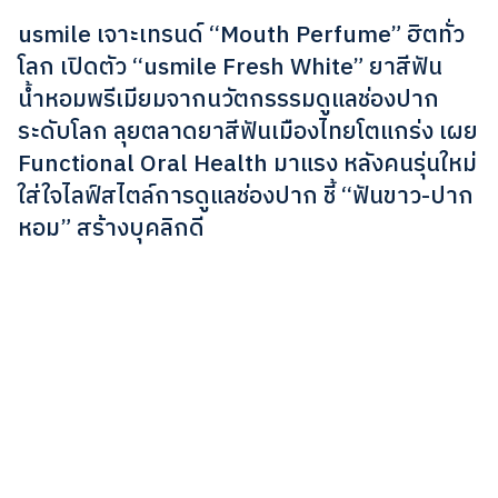
usmile เจาะเทรนด์ “Mouth Perfume” ฮิตทั่ว
โลก เปิดตัว “usmile Fresh White” ยาสีฟัน
น้ำหอมพรีเมียมจากนวัตกรรรมดูแลช่องปาก
ระดับโลก ลุยตลาดยาสีฟันเมืองไทยโตแกร่ง เผย
Functional Oral Health มาแรง หลังคนรุ่นใหม่
ใส่ใจไลฟ์สไตล์การดูแลช่องปาก ชี้ “ฟันขาว-ปาก
หอม” สร้างบุคลิกดี