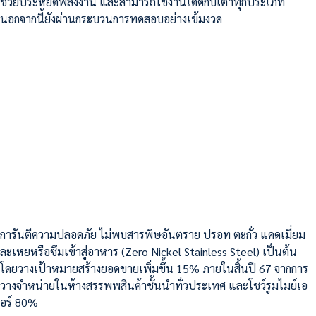
ช่วยประหยัดพลังงาน และสามารถใช้งานได้ดีกับเตาทุกประเภท
นอกจากนี้ยังผ่านกระบวนการทดสอบอย่างเข้มงวด
การันตีความปลอดภัย ไม่พบสารพิษอันตราย ปรอท ตะกั่ว แคดเมี่ยม
ละเหยหรือซึมเข้าสู่อาหาร (Zero Nickel Stainless Steel) เป็นต้น
โดยวางเป้าหมายสร้างยอดขายเพิ่มขึ้น 15% ภายในสิ้นปี 67 จากการ
วางจำหน่ายในห้างสรรพพสินค้าชั้นนำทั่วประเทศ และโชว์รูมไมย์เอ
อร์ 80%