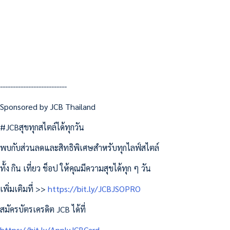
--------------------------
Sponsored by JCB Thailand
#JCBสุขทุกสไตล์ได้ทุกวัน
พบกับส่วนลดและสิทธิพิเศษสำหรับทุกไลฟ์สไตล์
ทั้ง กิน เที่ยว ช็อป ให้คุณมีความสุขได้ทุก ๆ วัน
เพิ่มเติมที่ >>
https://bit.ly/JCBJSOPRO
สมัครบัตรเครดิต JCB ได้ที่
https://bit.ly/ApplyJCBCard