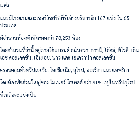
แห่ง
และมีโรงแรมและเซอร์วิซสวีตที่รับจ้างบริหารอีก 167 แห่ง ใน 65
ประเทศ
มีจำนวนห้องพักทั้งหมดกว่า 78,253 ห้อง
โดยจำนวนที่ว่านี้ อยู่ภายใต้แบรนด์ อนันตรา, อวานี, โอ๊คส์, ทิโวลี, เอ็น
เอช คอลเลคชั่น, เอ็นเอช, นาว และ เอเลวาน่า คอลเลคชั่น
ครอบคลุมทั่วทวีปเอเชีย, โอเชียเนีย, ยุโรป, อเมริกา และแอฟริกา
โดยห้องพักส่วนใหญ่ของ ไมเนอร์ โฮเทลส์ กว่า 61% อยู่ในทวีปยุโรป
ที่เหลือจะแบ่งเป็น