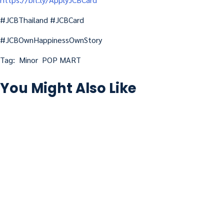
#JCBThailand #JCBCard
#JCBOwnHappinessOwnStory
Tag:
Minor
POP MART
You Might Also Like