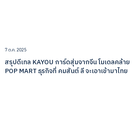
7 ต.ค. 2025
สรุปดีเทล KAYOU การ์ดสุ่มจากจีน โมเดลคล้าย
POP MART ธุรกิจที่ คมสันต์ ลี จะเอาเข้ามาไทย