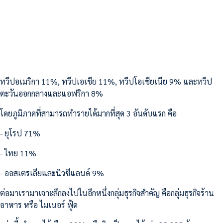
ทวีปอเมริกา 11%, ทวีปเอเชีย 11%, ทวีปโอเชียเนีย 9% และทวีป
ตะวันออกกลางและแอฟริกา 8%
โดยภูมิภาคที่สามารถทำรายได้มากที่สุด 3 อันดับแรก คือ
- ยุโรป 71%
- ไทย 11%
- ออสเตรเลียและนิวซีแลนด์ 9%
ต่อมาเรามาเจาะลึกลงไปในอีกหนึ่งกลุ่มธุรกิจสำคัญ คือกลุ่มธุรกิจร้าน
อาหาร หรือ ไมเนอร์ ฟู้ด