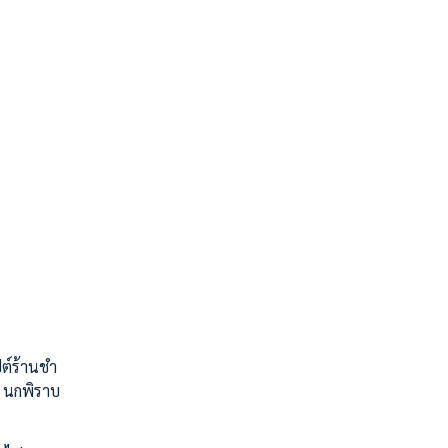
ต์ร้านชำ
ัว นกพิราบ