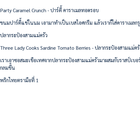
Party Caramel Crunch - ปาร์ตี้ คาราเมลทอดรอบ
ขนมปาร์ตี้แช่ในนม เอามาทำเป็นเบสไอศกรีม แล้วเราก็ใส่คาราเมลกรุบ ๆ
ปลากระป๋องสามแม่ครัว
Three Lady Cooks Sardine Tomato Berries - ปลากระป๋องสามแม่ครัว 
เราเอาซอสมะเขือเทศจากปลากระป๋องสามแม่ครัวมาผสมกับราสป์เบอร์รี
กลมขึ้น
พริกไทยตรามือที่ 1