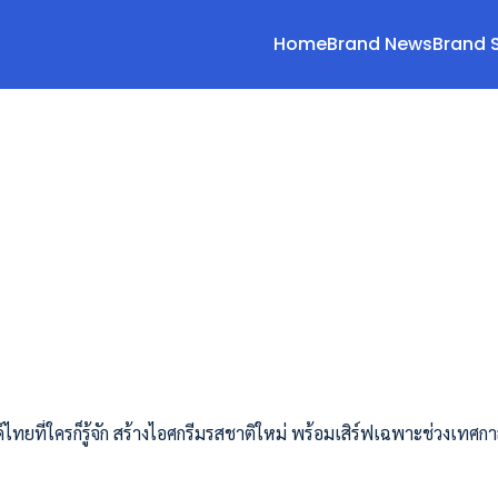
Home
Brand News
Brand 