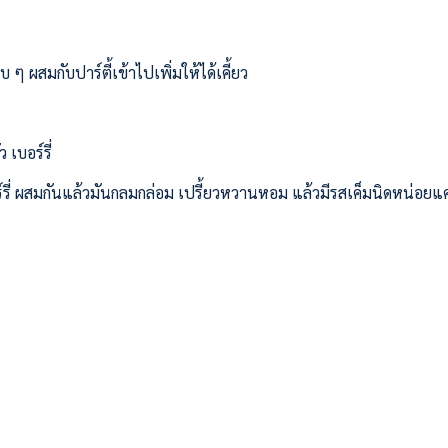
 ผสมกับปาร์ตี้เข้าไปเพิ่มให้ได้เคี้ยว
เบอร์รี่
่ ผสมกันแล้วมันกลมกล่อม เปรี้ยวหวานหอม แล้วมีรสเค็มนิดหน่อยแค่