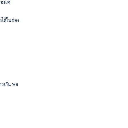
วมให้
งได้ในช่อง
คาวเกิน พอ