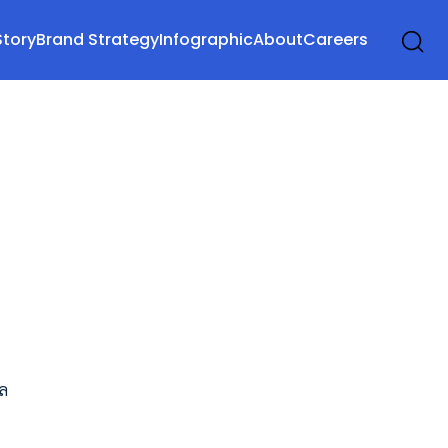
Story
Brand Strategy
Infographic
About
Careers