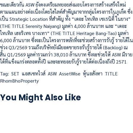
ขณะเดียวกัน ASW ยังคงเตรียมทยอยส่งมอบโครงการสร้างเสร็จใหม่
ตามแผนอย่างต่อเนื่องโดยไฮไลต์สำคัญมาจากกลุ่มโครงการในภูเก็ต ซึ่ง
เป็น Strategic Location ที่สำคัญ ทั้ง “เดอะ ไทเทิล เซเรนิตี้ ในยาง”
(THE TITLE Serenity Naiyang) มูลค่า 4,000 ล้านบาท และ “เดอะ
ไทเทิล เฮอริเทจ บางเทา” (THE TITLE Heritage Bang-Tao) มูลค่า
6,000 ล้านบาท ซึ่งจะเป็นโครงการหลักที่จะช่วยสร้างการรับรู้ รายได้ใน
ช่วง Q3/2569 รวมถึงบริษัทยังมียอดขายรอรับรู้รายได้ (Backlog) ณ
สิ้น Q1/2569 มูลค่ารวมกว่า 38,010 ล้านบาท ซึ่งจะช่วยให้ ASW มีราย
ได้ที่แข็งแกร่งตลอดทั้งปี และจะทยอยรับรู้รายได้ต่อเนื่องถึงปี 2571
Tag:
SET
แอสเซทไวส์
ASW
AssetWise
หุ้นอสังหา
TITLE
RhomBhoProperty
You Might Also Like