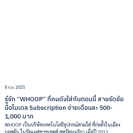
8 ก.ย. 2025
รู้จัก “WHOOP” ที่คนดังใส่กันตอนนี้ สายรัดข้อ
มือโมเดล Subscription จ่ายเดือนละ 500-
1,000 บาท
WHOOP เป็นบริษัทเทคโนโลยีอุปกรณ์สวมใส่ ที่ก่อตั้งในเมือง
บอสตัน ในรัฐแมสซาชูเซตส์ สหรัฐอเมริกา เมื่อปี 2012