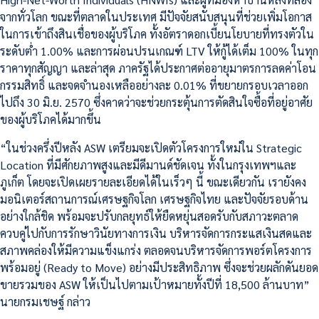
จากทั่วโลก ขณะที่ตลาดในประเทศ มีปัจจัยสนับสนุนที่ช่วยเพิ่มโอกาส
ในการเข้าถึงสินเชื่อของผู้บริโภค ทั้งอัตราดอกเบี้ยนโยบายที่ทรงตัวใน
ระดับต่ำ 1.00% และการผ่อนปรนเกณฑ์ LTV ให้กู้ได้เต็ม 100% ในทุก
ราคาทุกสัญญา และล่าสุด ภาครัฐได้ประกาศต่ออายุมาตรการลดค่าโอน
กรรมสิทธิ์ และจดจำนองเหลืออย่างละ 0.01% ที่ขยายกรอบเวลาออก
ไปถึง 30 มิ.ย. 2570 ซึ่งคาดว่าจะช่วยกระตุ้นการตัดสินใจซื้อที่อยู่อาศัย
ของผู้บริโภคได้มากขึ้น
“ในช่วงครึ่งปีหลัง ASW เตรียมจะเปิดตัวโครงการใหม่ใน Strategic
Location ที่มีศักยภาพสูงและมีดีมานด์ชัดเจน ทั้งในกรุงเทพฯและ
ภูเก็ต โดยจะเปิดเผยรายละเอียดได้ในเร็วๆ นี้ ขณะเดียวกัน เรายังคง
มอนิเตอร์สถานการณ์เศรษฐกิจโลก เศรษฐกิจไทย และปัจจัยรอบด้าน
อย่างใกล้ชิด พร้อมจะปรับกลยุทธ์ให้ยืดหยุ่นสอดรับกับสภาวะตลาด
ควบคู่ไปกับการรักษาวินัยทางการเงิน บริหารจัดการกระแสเงินสดและ
สภาพคล่องให้มีความแข็งแกร่ง ตลอดจนบริหารจัดการพอร์ตโครงการ
พร้อมอยู่ (Ready to Move) อย่างมีประสิทธิภาพ ซึ่งจะช่วยผลักดันยอด
ขายรวมของ ASW ให้เป็นไปตามเป้าหมายทั้งปีที่ 18,500 ล้านบาท”
นายกรมเชษฐ์ กล่าว