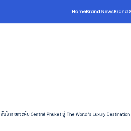
Home
Brand News
Brand 