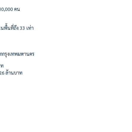
430,000 คน
พื้นที่ถึง 33 เท่า
องจากกรุงเทพมหานคร
าท
,126 ล้านบาท