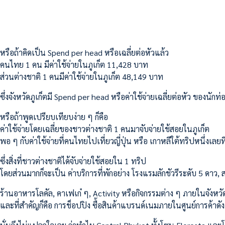
หรือถ้าคิดเป็น Spend per head หรือเฉลี่ยต่อหัวแล้ว
คนไทย 1 คน มีค่าใช้จ่ายในภูเก็ต 11,428 บาท
ส่วนต่างชาติ 1 คนมีค่าใช้จ่ายในภูเก็ต 48,149 บาท
ซึ่งจังหวัดภูเก็ตมี Spend per head หรือค่าใช้จ่ายเฉลี่ยต่อหัว ของนัก
หรือถ้าพูดเปรียบเทียบง่าย ๆ ก็คือ
ค่าใช้จ่ายโดยเฉลี่ยของชาวต่างชาติ 1 คนมาจับจ่ายใช้สอยในภูเก็ต
พอ ๆ กับค่าใช้จ่ายที่คนไทยไปเที่ยวญี่ปุ่น หรือ เกาหลีใต้ทริปหนึ่งเลยท
ซึ่งสิ่งที่ชาวต่างชาติได้จับจ่ายใช้สอยใน 1 ทริป
โดยส่วนมากก็จะเป็น ค่าบริการที่พักอย่าง โรงแรมลักชัวรีระดับ 5 ดาว, 
ร้านอาหารโลคัล, คาเฟเก๋ ๆ, Activity หรือกิจกรรมต่าง ๆ ภายในจังหวั
และที่สำคัญก็คือ การช็อปปิง ซื้อสินค้าแบรนด์เนมภายในศูนย์การค้าดัง