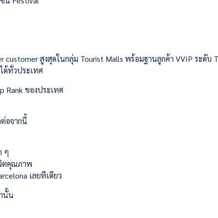
โซน Festival
customer สูงสุดในกลุ่ม Tourist Malls พร้อมฐานลูกค้า VVIP ระดับ 
 ได้ทั่วประเทศ
Top Rank ของประเทศ
ต่อจากนี้
า ๆ
ีวิตคุณภาพ
arcelona เลยทีเดียว
านั้น