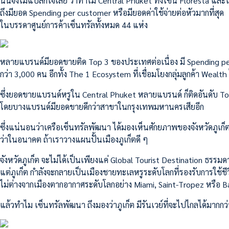
นั่นจึงไม่แปลกใจเลย ว่าทำไม Central Phuket ทั้งโซน Floresta และ
ถึงมียอด Spending per customer หรือมียอดค่าใช้จ่ายต่อหัวมากที่สุด
ในบรรดาศูนย์การค้าเซ็นทรัลทั้งหมด 44 แห่ง
หลายแบรนด์มียอดขายติด Top 3 ของประเทศต่อเนื่อง มี Spending per 
กว่า 3,000 คน อีกทั้ง The 1 Ecosystem ที่เชื่อมโยงกลุ่มลูกค้า Wealth
ซึ่งยอดขายแบรนด์หรูใน Central Phuket หลายแบรนด์ ก็ติดอันดับ 
โดยบางแบรนด์มียอดขายดีกว่าสาขาในกรุงเทพมหานครเสียอีก
ซึ่งแน่นอนว่าเครือเซ็นทรัลพัฒนา ได้มองเห็นศักยภาพของจังหวัดภูเก็ต
ว่าในอนาคต ถ้าเราวางแผนปั้นเมืองภูเก็ตดี ๆ
จังหวัดภูเก็ต จะไม่ได้เป็นเพียงแค่ Global Tourist Destination ธรรมด
แต่ภูเก็ต กำลังจะกลายเป็นเมืองชายทะเลหรูระดับโลกที่รองรับการใช้ช
ไม่ต่างจากเมืองตากอากาศระดับโลกอย่าง Miami, Saint-Tropez หรือ B
แล้วทำไม เซ็นทรัลพัฒนา ถึงมองว่าภูเก็ต มีรันเวย์ที่จะไปไกลได้มากกว่