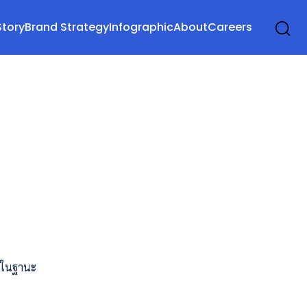
Story
Brand Strategy
Infographic
About
Careers