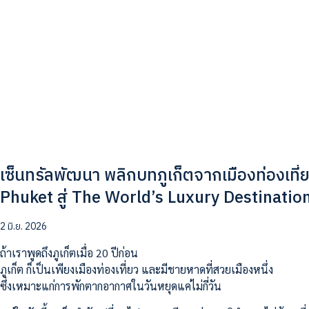
เซ็นทรัลพัฒนา พลิกบทภูเก็ตจากเมืองท่องเที่ย
Phuket สู่ The World’s Luxury Destinati
2 มิ.ย. 2026
ถ้าเราพูดถึงภูเก็ตเมื่อ 20 ปีก่อน
ภูเก็ต ก็เป็นเพียงเมืองท่องเที่ยว และมีชายหาดที่สวยเมืองหนึ่ง
ซึ่งเหมาะแก่การพักตากอากาศในวันหยุดแค่ไม่กี่วัน