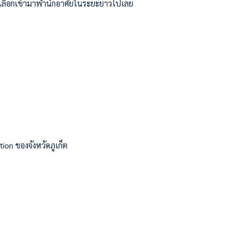
ที่เลือกเข้ามาพำนักอาศัยในระยะยาวไปเลย
on ของจังหวัดภูเก็ต