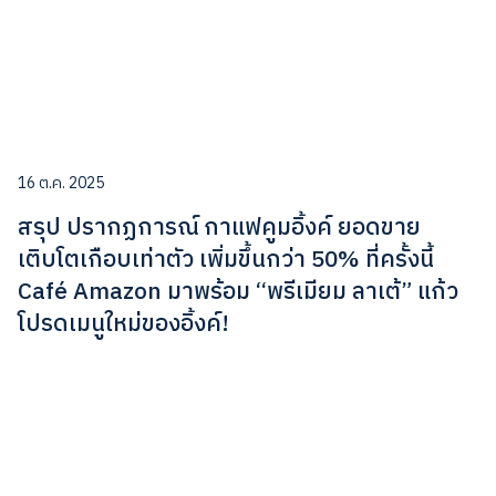
16 ต.ค. 2025
สรุป ปรากฏการณ์ กาแฟคูมอิ้งค์ ยอดขาย
เติบโตเกือบเท่าตัว เพิ่มขึ้นกว่า 50% ที่ครั้งนี้
Café Amazon มาพร้อม “พรีเมียม ลาเต้” แก้ว
โปรดเมนูใหม่ของอิ้งค์!