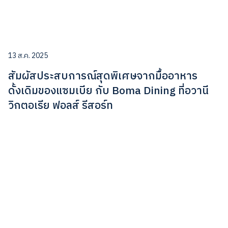
13 ส.ค. 2025
สัมผัสประสบการณ์สุดพิเศษจากมื้ออาหาร
ดั้งเดิมของแซมเบีย กับ Boma Dining ที่อวานี
วิกตอเรีย ฟอลส์ รีสอร์ท