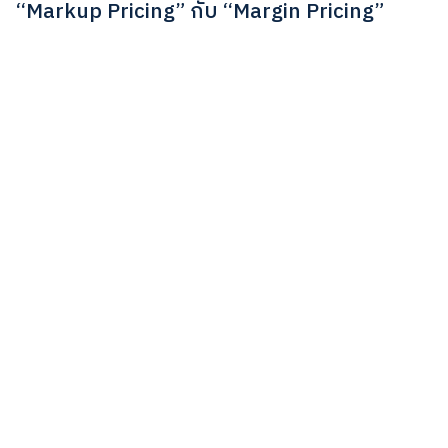
“Markup Pricing” กับ “Margin Pricing”