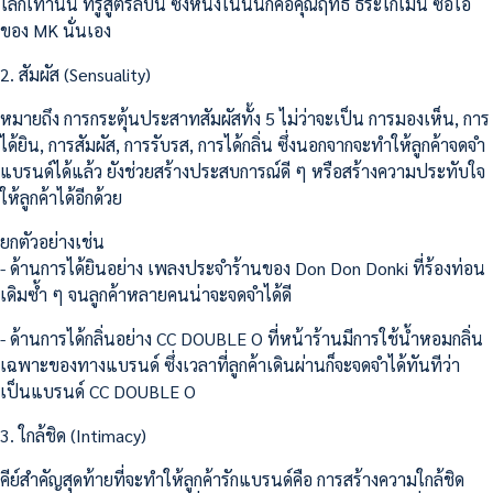
โลกเท่านั้น ที่รู้สูตรลับนี้ ซึ่งหนึ่งในนั้นก็คือคุณฤทธิ์ ธีระโกเมน ซีอีโอ
ของ MK นั่นเอง
2. สัมผัส (Sensuality)
หมายถึง การกระตุ้นประสาทสัมผัสทั้ง 5 ไม่ว่าจะเป็น การมองเห็น, การ
ได้ยิน, การสัมผัส, การรับรส, การได้กลิ่น ซึ่งนอกจากจะทำให้ลูกค้าจดจำ
แบรนด์ได้แล้ว ยังช่วยสร้างประสบการณ์ดี ๆ หรือสร้างความประทับใจ
ให้ลูกค้าได้อีกด้วย
ยกตัวอย่างเช่น
- ด้านการได้ยินอย่าง เพลงประจำร้านของ Don Don Donki ที่ร้องท่อน
เดิมซ้ำ ๆ จนลูกค้าหลายคนน่าจะจดจำได้ดี
- ด้านการได้กลิ่นอย่าง CC DOUBLE O ที่หน้าร้านมีการใช้น้ำหอมกลิ่น
เฉพาะของทางแบรนด์ ซึ่งเวลาที่ลูกค้าเดินผ่านก็จะจดจำได้ทันทีว่า
เป็นแบรนด์ CC DOUBLE O
3. ใกล้ชิด (Intimacy)
คีย์สำคัญสุดท้ายที่จะทำให้ลูกค้ารักแบรนด์คือ การสร้างความใกล้ชิด