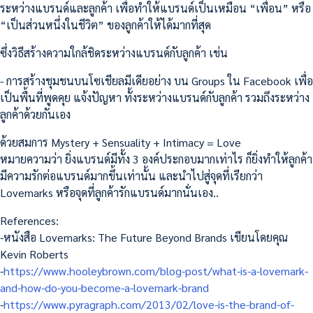
ระหว่างแบรนด์และลูกค้า เพื่อทำให้แบรนด์เป็นเหมือน “เพื่อน” หรือ
“เป็นส่วนหนึ่งในชีวิต” ของลูกค้าให้ได้มากที่สุด
ซึ่งวิธีสร้างความใกล้ชิดระหว่างแบรนด์กับลูกค้า เช่น
- การสร้างชุมชนบนโซเชียลมีเดียอย่าง บน Groups ใน Facebook เพื่อ
เป็นพื้นที่พูดคุย แจ้งปัญหา ทั้งระหว่างแบรนด์กับลูกค้า รวมถึงระหว่าง
ลูกค้าด้วยกันเอง
ด้วยสมการ Mystery + Sensuality + Intimacy = Love
หมายความว่า ยิ่งแบรนด์มีทั้ง 3 องค์ประกอบมากเท่าไร ก็ยิ่งทำให้ลูกค้า
มีความรักต่อแบรนด์มากขึ้นเท่านั้น และนำไปสู่จุดที่เรียกว่า
Lovemarks หรือจุดที่ลูกค้ารักแบรนด์มากนั่นเอง..
References:
-หนังสือ Lovemarks: The Future Beyond Brands เขียนโดยคุณ
Kevin Roberts
-
https://www.hooleybrown.com/blog-post/what-is-a-lovemark-
and-how-do-you-become-a-lovemark-brand
-
https://www.pyragraph.com/2013/02/love-is-the-brand-of-