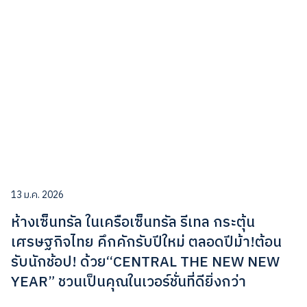
13 ม.ค. 2026
ห้างเซ็นทรัล ในเครือเซ็นทรัล รีเทล กระตุ้น
เศรษฐกิจไทย คึกคักรับปีใหม่ ตลอดปีม้า!ต้อน
รับนักช้อป! ด้วย“CENTRAL THE NEW NEW
YEAR” ชวนเป็นคุณในเวอร์ชั่นที่ดียิ่งกว่า