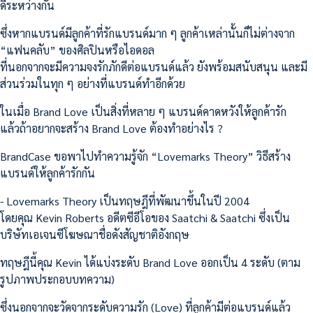
ดีระหว่างกัน
ซึ่งหากแบรนด์มีลูกค้าที่รักแบรนด์มาก ๆ ลูกค้าเหล่านั้นก็ไม่ต่างจาก
“แฟนคลับ” ของศิลปินหรือไอดอล
ที่นอกจากจะมีความจงรักภักดีต่อแบรนด์แล้ว ยังพร้อมสนับสนุน และมี
ส่วนร่วมในทุก ๆ อย่างที่แบรนด์ทำอีกด้วย
ในเมื่อ Brand Love เป็นสิ่งที่หลาย ๆ แบรนด์คาดหวังให้ลูกค้ารัก
แล้วถ้าอยากจะสร้าง Brand Love ต้องทำอย่างไร ?
BrandCase ขอพาไปทำความรู้จัก “Lovemarks Theory” วิธีสร้าง
แบรนด์ให้ลูกค้ารักกัน
- Lovemarks Theory เป็นทฤษฎีที่พัฒนาขึ้นในปี 2004
โดยคุณ Kevin Roberts อดีตซีอีโอของ Saatchi & Saatchi ซึ่งเป็น
บริษัทเอเจนซีโฆษณาชื่อดังสัญชาติอังกฤษ
ทฤษฎีนี้คุณ Kevin ได้แบ่งระดับ Brand Love ออกเป็น 4 ระดับ (ตาม
รูปภาพประกอบบทความ)
ซึ่งนอกจากจะวัดจากระดับความรัก (Love) ที่ลูกค้ามีต่อแบรนด์แล้ว