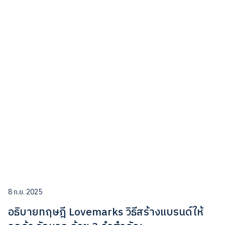
8 ก.ย. 2025
อธิบายทฤษฎี Lovemarks วิธีสร้างแบรนด์ให้