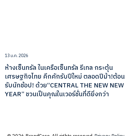
13 ม.ค. 2026
ห้างเซ็นทรัล ในเครือเซ็นทรัล รีเทล กระตุ้น
เศรษฐกิจไทย คึกคักรับปีใหม่ ตลอดปีม้า!ต้อน
รับนักช้อป! ด้วย“CENTRAL THE NEW NEW
YEAR” ชวนเป็นคุณในเวอร์ชั่นที่ดียิ่งกว่า