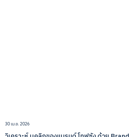
30 เม.ย. 2026
วิเคราะห์ บุคลิกของแบรนด์ โทฟุซัง ด้วย Brand