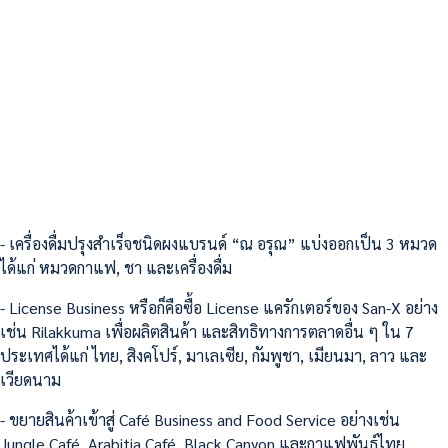
- เครื่องดื่มปรุงสำเร็จชนิดผงแบรนด์ “ณ อรุณ” แบ่งออกเป็น 3 หมวด
ได้แก่ หมวดกาแฟ, ชา และเครื่องดื่ม
- License Business หรือก็คือซื้อ License แครักเตอร์ของ San-X อย่าง
เช่น Rilakkuma เพื่อผลิตสินค้า และสิทธิทางการตลาดอื่น ๆ ใน 7
ประเทศได้แก่ ไทย, สิงคโปร์, มาเลเซีย, กัมพูชา, เมียนมา, ลาว และ
เวียดนาม
- ขยายสินค้าเข้าสู่ Café Business and Food Service อย่างเช่น
Jungle Café, Arabitia Café, Black Canyon และกาแฟพันธุ์ไทย