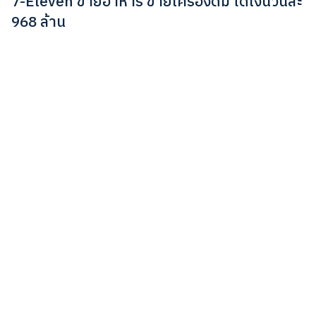
7-Eleven ขายอาหาร ขายเครื่องดื่ม ได้เงินวันละ
968 ล้าน