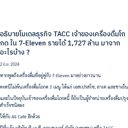
อธิบายโมเดลธุรกิจ TACC เจ้าของเครื่องดื่มโถ
กด ใน 7-Eleven รายได้ 1,727 ล้าน มาจาก
อะไรบ้าง ?
2 มิ.ย. 2024
หากพูดถึงเครื่องดื่มที่อยู่คู่กับ 7-Eleven มาอย่างยาวนาน
คงหนีไม่พ้นเครื่องดื่มโถกด 3 เมนู ได้แก่ เอสเปรสโซ, ลาเต และชาเย็น
และในปัจจุบันเจ้าของเครื่องดื่มโถกดนี้ ก็ยังเป็นผู้จำหน่ายเครื่องดื่มปรุง
สำเร็จชนิดผง
ให้กับ All Café อีกด้วย
ปีที่แล้ว บริษัท ที.เอ.ซี. คอนซูเมอร์ จำกัด (มหาชน) หรือ TACC