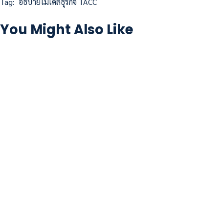
Tag:
อธิบายโมเดลธุรกิจ TACC
You Might Also Like