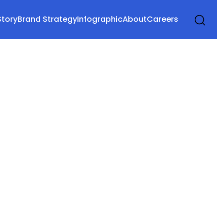
Story
Brand Strategy
Infographic
About
Careers