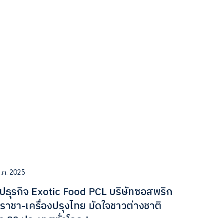
.ค. 2025
ุปธุรกิจ Exotic Food PCL บริษัทซอสพริก
ีราชา-เครื่องปรุงไทย มัดใจชาวต่างชาติ