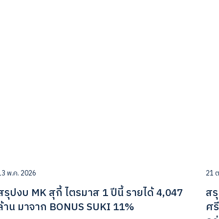
13 พ.ค. 2026
21 ต
สรุปงบ MK สุกี้ ไตรมาส 1 ปีนี้ รายได้ 4,047
สร
ล้าน มาจาก BONUS SUKI 11%
ศร