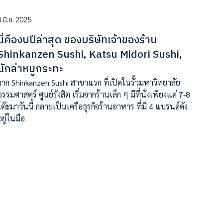
4 มิ.ย. 2025
นี่คืองบปีล่าสุด ของบริษัทเจ้าของร้าน
Shinkanzen Sushi, Katsu Midori Sushi,
นักล่าหมูกระทะ
จาก Shinkanzen Sushi สาขาแรก ที่เปิดในรั้วมหาวิทยาลัย
ธรรมศาสตร์ ศูนย์รังสิต เริ่มจากร้านเล็ก ๆ มีที่นั่งเพียงแค่ 7-8
โต๊ะมาวันนี้ กลายเป็นเครือธุรกิจร้านอาหาร ที่มี 4 แบรนด์ดัง
อยู่ในมือ