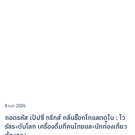
8 ก.ค. 2026
ถอดรหัส เป๊ปซี่ ทรีทส์ กลิ่นช็อกโกแลตดูไบ : ไว
รัลระดับโลก เครื่องดื่มที่คนไทยและนักท่องเที่ยว