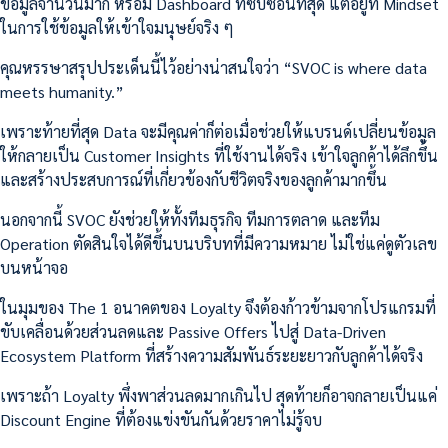
ข้อมูลจำนวนมาก หรือมี Dashboard ที่ซับซ้อนที่สุด แต่อยู่ที่ Mindset
ในการใช้ข้อมูลให้เข้าใจมนุษย์จริง ๆ
คุณหรรษาสรุปประเด็นนี้ไว้อย่างน่าสนใจว่า “SVOC is where data
meets humanity.”
เพราะท้ายที่สุด Data จะมีคุณค่าก็ต่อเมื่อช่วยให้แบรนด์เปลี่ยนข้อมูล
ให้กลายเป็น Customer Insights ที่ใช้งานได้จริง เข้าใจลูกค้าได้ลึกขึ้น
และสร้างประสบการณ์ที่เกี่ยวข้องกับชีวิตจริงของลูกค้ามากขึ้น
นอกจากนี้ SVOC ยังช่วยให้ทั้งทีมธุรกิจ ทีมการตลาด และทีม
Operation ตัดสินใจได้ดีขึ้นบนบริบทที่มีความหมาย ไม่ใช่แค่ดูตัวเลข
บนหน้าจอ
ในมุมของ The 1 อนาคตของ Loyalty จึงต้องก้าวข้ามจากโปรแกรมที่
ขับเคลื่อนด้วยส่วนลดและ Passive Offers ไปสู่ Data-Driven
Ecosystem Platform ที่สร้างความสัมพันธ์ระยะยาวกับลูกค้าได้จริง
เพราะถ้า Loyalty พึ่งพาส่วนลดมากเกินไป สุดท้ายก็อาจกลายเป็นแค่
Discount Engine ที่ต้องแข่งขันกันด้วยราคาไม่รู้จบ