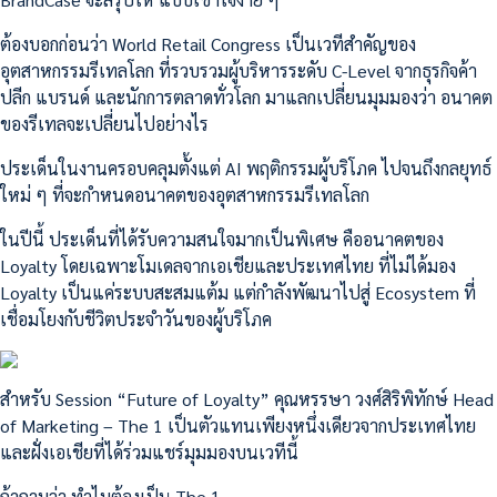
ต้องบอกก่อนว่า World Retail Congress เป็นเวทีสำคัญของ
อุตสาหกรรมรีเทลโลก ที่รวบรวมผู้บริหารระดับ C-Level จากธุรกิจค้า
ปลีก แบรนด์ และนักการตลาดทั่วโลก มาแลกเปลี่ยนมุมมองว่า อนาคต
ของรีเทลจะเปลี่ยนไปอย่างไร
ประเด็นในงานครอบคลุมตั้งแต่ AI พฤติกรรมผู้บริโภค ไปจนถึงกลยุทธ์
ใหม่ ๆ ที่จะกำหนดอนาคตของอุตสาหกรรมรีเทลโลก
ในปีนี้ ประเด็นที่ได้รับความสนใจมากเป็นพิเศษ คืออนาคตของ
Loyalty โดยเฉพาะโมเดลจากเอเชียและประเทศไทย ที่ไม่ได้มอง
Loyalty เป็นแค่ระบบสะสมแต้ม แต่กำลังพัฒนาไปสู่ Ecosystem ที่
เชื่อมโยงกับชีวิตประจำวันของผู้บริโภค
สำหรับ Session “Future of Loyalty” คุณหรรษา วงศ์สิริพิทักษ์ Head
of Marketing – The 1 เป็นตัวแทนเพียงหนึ่งเดียวจากประเทศไทย
และฝั่งเอเชียที่ได้ร่วมแชร์มุมมองบนเวทีนี้
ถ้าถามว่า ทำไมต้องเป็น The 1