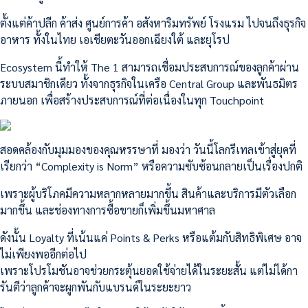
ตั้งแต่ค้าปลีก ค้าส่ง ศูนย์การค้า อสังหาริมทรัพย์ โรงแรม ไปจนถึงธุรกิจ
อาหาร ทั้งในไทย เอเชียตะวันออกเฉียงใต้ และยุโรป
Ecosystem นี้ทำให้ The 1 สามารถเชื่อมประสบการณ์ของลูกค้าผ่าน
ระบบสมาชิกเดียว ทั้งจากธุรกิจในเครือ Central Group และพันธมิตร
ภายนอก เพื่อสร้างประสบการณ์ที่ต่อเนื่องในทุก Touchpoint
สอดคล้องกับมุมมองของคุณหรรษาที่ มองว่า วันนี้โลกรีเทลเข้าสู่ยุคที่
เรียกว่า “Complexity is Norm” หรือความซับซ้อนกลายเป็นเรื่องปกติ
เพราะผู้บริโภคมีความหลากหลายมากขึ้น สินค้าและบริการมีตัวเลือก
มากขึ้น และช่องทางการซื้อขายก็เพิ่มขึ้นมหาศาล
ดังนั้น Loyalty ที่เน้นแค่ Points & Perks หรือแต้มกับสิทธิพิเศษ อาจ
ไม่เพียงพออีกต่อไป
เพราะโปรโมชันอาจช่วยกระตุ้นยอดใช้จ่ายได้ในระยะสั้น แต่ไม่ได้กา
รันตีว่าลูกค้าจะผูกพันกับแบรนด์ในระยะยาว