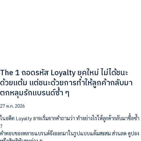
The 1 ถอดรหัส Loyalty ยุคใหม่ ไม่ได้ชนะ
ด้วยแต้ม แต่ชนะด้วยการทำให้ลูกค้ากลับมา
ตกหลุมรักแบรนด์ซ้ำ ๆ
27 พ.ค. 2026
ในอดีต Loyalty อาจเริ่มจากคำถามว่า ทำอย่างไรให้ลูกค้ากลับมาซื้อซ้ำ
?
คำตอบของหลายแบรนด์จึงออกมาในรูปแบบแต้มสะสม ส่วนลด คูปอง
หรือสิทธิพิเศษต่าง ๆ