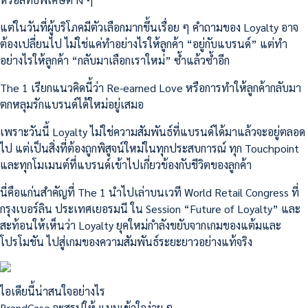
แต่ในวันที่ผู้บริโภคมีตัวเลือกมากขึ้นเรื่อย ๆ คำถามของ Loyalty อาจ
ต้องเปลี่ยนไป ไม่ใช่แค่ทำอย่างไรให้ลูกค้า “อยู่กับแบรนด์” แต่ทำ
อย่างไรให้ลูกค้า “กลับมาเลือกเราใหม่” ซ้ำแล้วซ้ำอีก
The 1 เรียกแนวคิดนี้ว่า Re-earned Love หรือการทำให้ลูกค้ากลับมา
ตกหลุมรักแบรนด์ได้ใหม่อยู่เสมอ
เพราะวันนี้ Loyalty ไม่ใช่ความสัมพันธ์ที่แบรนด์ได้มาแล้วจะอยู่ตลอด
ไป แต่เป็นสิ่งที่ต้องถูกพิสูจน์ใหม่ในทุกประสบการณ์ ทุก Touchpoint
และทุกโมเมนต์ที่แบรนด์เข้าไปเกี่ยวข้องกับชีวิตของลูกค้า
นี่คือแก่นสำคัญที่ The 1 นำไปเล่าบนเวที World Retail Congress ที่
กรุงเบอร์ลิน ประเทศเยอรมนี ใน Session “Future of Loyalty” และ
สะท้อนให้เห็นว่า Loyalty ยุคใหม่กำลังขยับจากเกมของแต้มและ
โปรโมชัน ไปสู่เกมของความสัมพันธ์ระยะยาวอย่างแท้จริง
ไอเดียนี้น่าสนใจอย่างไร
BrandCase จะสรุปให้ แบบเข้าใจง่าย ๆ