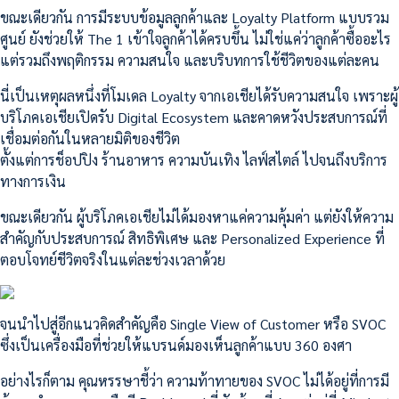
ขณะเดียวกัน การมีระบบข้อมูลลูกค้าและ Loyalty Platform แบบรวม
ศูนย์ ยังช่วยให้ The 1 เข้าใจลูกค้าได้ครบขึ้น ไม่ใช่แค่ว่าลูกค้าซื้ออะไร
แต่รวมถึงพฤติกรรม ความสนใจ และบริบทการใช้ชีวิตของแต่ละคน
นี่เป็นเหตุผลหนึ่งที่โมเดล Loyalty จากเอเชียได้รับความสนใจ เพราะผู้
บริโภคเอเชียเปิดรับ Digital Ecosystem และคาดหวังประสบการณ์ที่
เชื่อมต่อกันในหลายมิติของชีวิต
ตั้งแต่การช็อปปิง ร้านอาหาร ความบันเทิง ไลฟ์สไตล์ ไปจนถึงบริการ
ทางการเงิน
ขณะเดียวกัน ผู้บริโภคเอเชียไม่ได้มองหาแค่ความคุ้มค่า แต่ยังให้ความ
สำคัญกับประสบการณ์ สิทธิพิเศษ และ Personalized Experience ที่
ตอบโจทย์ชีวิตจริงในแต่ละช่วงเวลาด้วย
จนนำไปสู่อีกแนวคิดสำคัญคือ Single View of Customer หรือ SVOC
ซึ่งเป็นเครื่องมือที่ช่วยให้แบรนด์มองเห็นลูกค้าแบบ 360 องศา
อย่างไรก็ตาม คุณหรรษาชี้ว่า ความท้าทายของ SVOC ไม่ได้อยู่ที่การมี