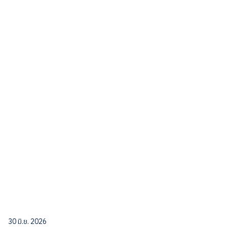
30 มิ.ย. 2026