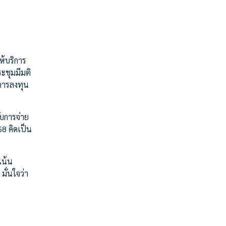
ห้บริการ
ะชุมมีมติ
มการลงทุน
ับการจ่าย
8 คิดเป็น
เน้น
มั่นใจว่า