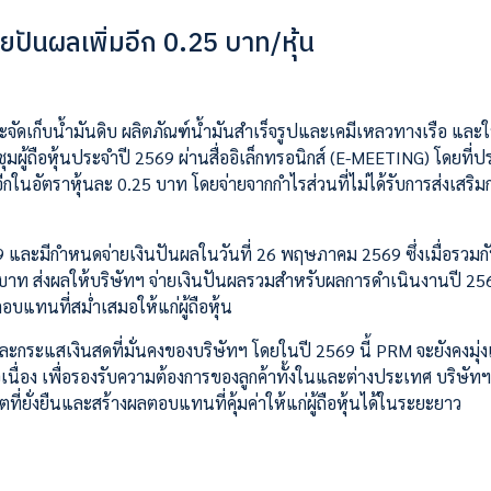
ายปันผลเพิ่มอีก 0.25 บาท/หุ้น
ะจัดเก็บน้ำมันดิบ ผลิตภัณฑ์น้ำมันสำเร็จรูปและเคมีเหลวทางเรือ และใ
้ถือหุ้นประจำปี 2569 ผ่านสื่ออิเล็กทรอนิกส์ (E-MEETING) โดยที่ปร
กในอัตราหุ้นละ 0.25 บาท โดยจ่ายจากกำไรส่วนที่ไม่ได้รับการส่งเสริ
69 และมีกำหนดจ่ายเงินปันผลในวันที่ 26 พฤษภาคม 2569 ซึ่งเมื่อรวมก
5 บาท ส่งผลให้บริษัทฯ จ่ายเงินปันผลรวมสำหรับผลการดำเนินงานปี 256
บแทนที่สม่ำเสมอให้แก่ผู้ถือหุ้น
และกระแสเงินสดที่มั่นคงของบริษัทฯ โดยในปี 2569 นี้ PRM จะยังคงมุ่ง
ื่อง เพื่อรองรับความต้องการของลูกค้าทั้งในและต่างประเทศ บริษัทฯ 
ที่ยั่งยืนและสร้างผลตอบแทนที่คุ้มค่าให้แก่ผู้ถือหุ้นได้ในระยะยาว