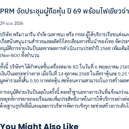
PRM จัดประชุมผู้ถือหุ้น ปี 69 พร้อมไฟเขียวจ่
29 เม.ย. 2026
บริษัท พริมา มารีน จำกัด (มหาชน) หรือ PRM ผู้ให้บริการเรือขนส่งแล
เรือสนับสนุนงานสำรวจและผลิตปิโตรเลียมทางชั้นนำของไทย จัดประชุมผู
อนุมัติการจ่ายเงินปันผลจากผลการดำเนินงานประจำปี 2568 เพิ่มเติมอี
(Non-BOI) ทั้งจำนวน
ทั้งนี้ บริษัทฯ ได้กำหนดขึ้นเครื่องหมาย XD ในวันที่ 6 พฤษภาคม 25
เงินปันผลระหว่างกาล เมื่อวันที่ 24 ตุลาคม 2568 ในอัตราหุ้นละ 0.2
มูลค่ารวมทั้งสิ้น 0.50 บาทต่อหุ้น สะท้อนความสามารถในการสร้างผลตอ
การอนุมัติจ่ายเงินปันผลในครั้งนี้ ตอกย้ำฐานะทางการเงินที่แข็งแกร่ง
กลยุทธ์การขยายกองเรือและเพิ่มประสิทธิภาพในการให้บริการอย่างต่อเน
ด้วยฐานธุรกิจที่มั่นคงและการบริหารจัดการเชิงรุก จะช่วยสร้างการเติบโต
You Might Also Like