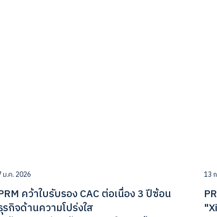
7 ม.ค. 2026
13 ก
PRM คว้าใบรับรอง CAC ต่อเนื่อง 3 ปีซ้อน
PR
ธุรกิจด้านความโปร่งใส
"X