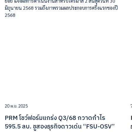
ย่อย แจ้งผลการดำเนินงานสำหรับไตรมาส 2 สิ้นสุดวันที่ 30
มิถุนายน 2568 รวมถึงภาพรวมผลประกอบการครึ่งแรกของปี
2568
20 พ.ย. 2025
PRM โชว์ฟอร์มแกร่ง Q3/68 กวาดกำไร
595.5 ลบ. ชูสองธุรกิจดาวเด่น “FSU-OSV”