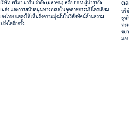
ตล
บริษัท พริมา มารีน จำกัด (มหาชน) หรือ PRM ผู้นำธุรกิจ
ขนส่ง และการสนับสนุนทางทะเลในอุตสาหกรรมปิโตรเลียม
บริ
ของไทย แสดงให้เห็นถึงความมุ่งมั่นในวิสัยทัศน์ด้านความ
ธุร
โปร่งใสอีกครั้ง
ทะเ
ขยา
มอบ