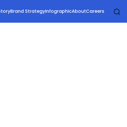
Story
Brand Strategy
Infographic
About
Careers