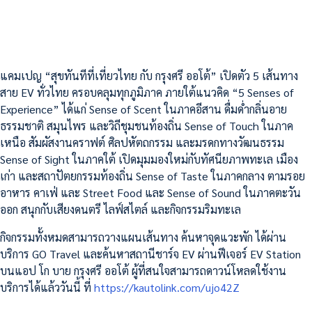
แคมเปญ “สุขทันทีที่เที่ยวไทย กับ กรุงศรี ออโต้” เปิดตัว 5 เส้นทาง
สาย EV ทั่วไทย ครอบคลุมทุกภูมิภาค ภายใต้แนวคิด “5 Senses of
Experience” ได้แก่ Sense of Scent ในภาคอีสาน ดื่มด่ำกลิ่นอาย
ธรรมชาติ สมุนไพร และวิถีชุมชนท้องถิ่น Sense of Touch ในภาค
เหนือ สัมผัสงานคราฟต์ ศิลปหัตถกรรม และมรดกทางวัฒนธรรม
Sense of Sight ในภาคใต้ เปิดมุมมองใหม่กับทัศนียภาพทะเล เมือง
เก่า และสถาปัตยกรรมท้องถิ่น Sense of Taste ในภาคกลาง ตามรอย
อาหาร คาเฟ่ และ Street Food และ Sense of Sound ในภาคตะวัน
ออก สนุกกับเสียงดนตรี ไลฟ์สไตล์ และกิจกรรมริมทะเล
กิจกรรมทั้งหมดสามารถวางแผนเส้นทาง ค้นหาจุดแวะพัก ได้ผ่าน
บริการ GO Travel และค้นหาสถานีชาร์จ EV ผ่านฟีเจอร์ EV Station
บนแอป โก บาย กรุงศรี ออโต้ ผู้ที่สนใจสามารถดาวน์โหลดใช้งาน
บริการได้แล้ววันนี้ ที่
https://kautolink.com/ujo42Z