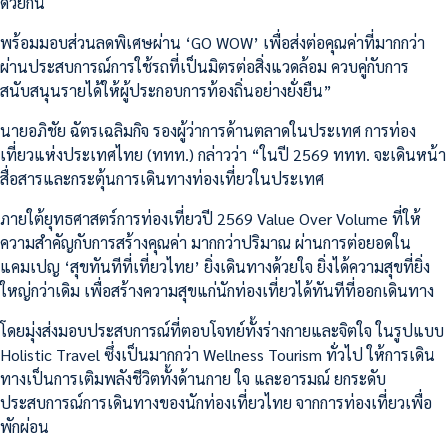
ด้วยกัน
พร้อมมอบส่วนลดพิเศษผ่าน ‘GO WOW’ เพื่อส่งต่อคุณค่าที่มากกว่า
ผ่านประสบการณ์การใช้รถที่เป็นมิตรต่อสิ่งแวดล้อม ควบคู่กับการ
สนับสนุนรายได้ให้ผู้ประกอบการท้องถิ่นอย่างยั่งยืน”
นายอภิชัย ฉัตรเฉลิมกิจ รองผู้ว่าการด้านตลาดในประเทศ การท่อง
เที่ยวแห่งประเทศไทย (ททท.) กล่าวว่า “ในปี 2569 ททท. จะเดินหน้า
สื่อสารและกระตุ้นการเดินทางท่องเที่ยวในประเทศ
ภายใต้ยุทธศาสตร์การท่องเที่ยวปี 2569 Value Over Volume ที่ให้
ความสำคัญกับการสร้างคุณค่า มากกว่าปริมาณ ผ่านการต่อยอดใน
แคมเปญ ‘สุขทันทีที่เที่ยวไทย’ ยิ่งเดินทางด้วยใจ ยิ่งได้ความสุขที่ยิ่ง
ใหญ่กว่าเดิม เพื่อสร้างความสุขแก่นักท่องเที่ยวได้ทันทีที่ออกเดินทาง
โดยมุ่งส่งมอบประสบการณ์ที่ตอบโจทย์ทั้งร่างกายและจิตใจ ในรูปแบบ
Holistic Travel ซึ่งเป็นมากกว่า Wellness Tourism ทั่วไป ให้การเดิน
ทางเป็นการเติมพลังชีวิตทั้งด้านกาย ใจ และอารมณ์ ยกระดับ
ประสบการณ์การเดินทางของนักท่องเที่ยวไทย จากการท่องเที่ยวเพื่อ
พักผ่อน