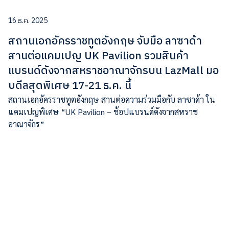
16 ธ.ค. 2025
สถานเอกอัครราชทูตอังกฤษ จับมือ ลาซาด้า
สานต่อแคมเปญ UK Pavilion รวมสินค้า
แบรนด์ดังจากสหราชอาณาจักรบน LazMall มอ
บดีลสุดพิเศษ 17-21 ธ.ค. นี้
สถานเอกอัครราชทูตอังกฤษ สานต่อความร่วมมือกับ ลาซาด้า ใน
แคมเปญพิเศษ “UK Pavilion – ช้อปแบรนด์ดังจากสหราช
อาณาจักร”