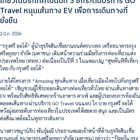
เที่ยวในประเทศเป็นปีที่ 3 ยกระดับบริการ GO
Travel หนุนเส้นทาง EV เพื่อการเดินทางที่
ยั่งยืน
2 มี.ค. 2026
“กรุงศรี ออโต้” ผู้นำธุรกิจสินเชื่อยานยนต์ครบวงจร เครือธนาคารกรุง
ศรีอยุธยา จำกัด (มหาชน) เดินหน้าความร่วมมือกับการท่องเที่ยวแห่ง
ประเทศไทย (ททท.) ต่อเนื่องเป็นปีที่ 3 ในแคมเปญ “สุขทันทีที่เที่ยว
ไทย กับ กรุงศรี ออโต้”
ภายใต้โครงการ “Amazing ทุกเส้นทาง เมื่อเที่ยวเมืองไทยไปกับกรุงศรี
ออโต้” เชิญชวนผู้ใช้รถออกเดินทางท่องเที่ยวทั่วไทย ผ่านเส้นทางสาย
EV พร้อมรับสิทธิพิเศษจากร้านอาหาร คาเฟ่ และผู้ประกอบการท้องถิ่น
ตลอดเส้นทาง ผ่านบริการ GO Travel บนแอป โก บาย กรุงศรี ออโต้
หวังมุ่งยกระดับการท่องเที่ยวในประเทศให้สะดวก สนุก และเป็นมิตร
ต่อสิ่งแวดล้อมในทุกการเดินทาง
นางสาวชญาน์ธิป พันธุ์มณี ประธานคณะเจ้าหน้าที่ด้านธุรกิจสินเชื่อ
ยานยนต์ ธนาคารกรุงศรีอยุธยา จำกัด (มหาชน) กล่าวว่า “ปัจจุบัน กรุง