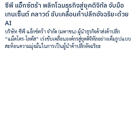
ซีพี แอ็กซ์ตร้า พลิกโฉมธุรกิจสู่ยุคดิจิทัล จับมือ
เทนเซ็นต์ คลาวด์ ขับเคลื่อนค้าปลีกอัจฉริยะด้วย
AI
บริษัท ซีพี แอ็กซ์ตร้า จำกัด (มหาชน) ผู้นำธุรกิจค้าส่งค้าปลีก
“แม็คโคร-โลตัส” เร่งขับเคลื่อนองค์กรสู่ยุคดิจิทัลอย่างเต็มรูปแบบ
สะท้อนความมุ่งมั่นในการเป็นผู้นำค้าปลีกอัจฉริยะ