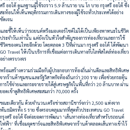
ศรี ออโต้ ดูแลฐานผู้ใช้รถราว 5.9 ล้านราย บน โก บาย กรุงศรี ออโต้ ซึ่ง
สะท้อนให้เห็นพฤติกรรมการเดินทางของผู้ใช้รถทั่วประเทศได้อย่าง
ชัดเจน
และชี้ให้เห็นว่ารถยนต์หรือมอเตอร์ไซค์ไม่ได้เป็นเพียงพาหนะในชีวิต
ประจำวันเท่านั้น แต่ยังเป็นหัวใจสำคัญของการท่องเที่ยวและการใช้
ชีวิตของคนไทยอีกด้วย โดยตลอด 3 ปีที่ผ่านมา กรุงศรี ออโต้ ได้พัฒนา
GO Travel ให้เป็นบริการที่เชื่อมต่อการเดินทางกับไลฟ์สไตล์ท่องเที่ยว
อย่างครบวงจร
พร้อมสร้างความร่วมมือกับผู้ประกอบการท้องถิ่นผ่านดีลและสิทธิพิเศษ
จากร้านค้าชุมชนและรัฐวิสาหกิจท้องถิ่นกว่า 200 ราย เพื่อช่วยกระตุ้น
การใช้จ่ายและกระจายรายได้สู่เศรษฐกิจในพื้นที่กว่า 20 ล้านบาท ผ่าน
ยอดเข้าดูสิทธิพิเศษสะสมกว่า 70,000 ครั้ง
ขณะเดียวกัน ด้วยจำนวนเครือข่ายสถานีชาร์จกว่า 2,500 แห่งจาก
พันธมิตรทั้ง 5 ราย ซึ่งครอบคลุมมากที่สุดทั่วประเทศบน GO Travel
กรุงศรี ออโต้ จึงต่อยอดการพัฒนา ‘เส้นทางท่องเที่ยวสำหรับรถยนต์
ไฟฟ้า’ ที่เชื่อมจุดชาร์จและสิทธิพิเศษจากร้านค้าตลอดเส้นทางเข้าไว้