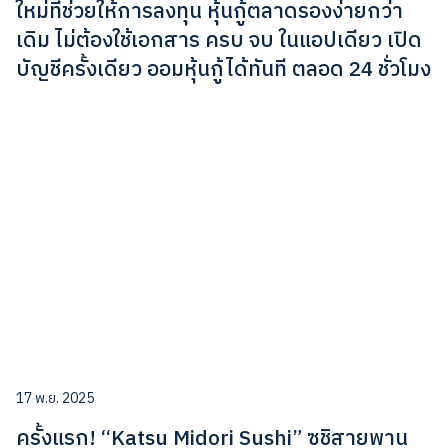
ใหม่ที่ช่วยให้การลงทุน หุ้นกู้ตลาดรองง่ายกว่า
เดิม ไม่ต้องใช้เอกสาร ครบ จบ ในแอปเดียว เปิด
บัญชีครั้งเดียว ออมหุ้นกู้ได้ทันที ตลอด 24 ชั่วโมง
17 พ.ย. 2025
ครั้งแรก! “Katsu Midori Sushi” ซูชิสายพาน