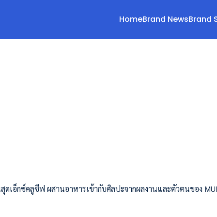
Home
Brand News
Brand 