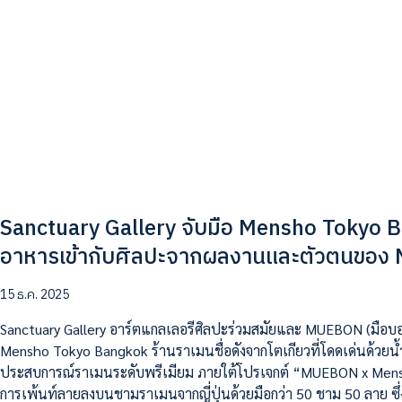
Sanctuary Gallery จับมือ Mensho Tokyo Ba
อาหารเข้ากับศิลปะจากผลงานและตัวตนขอ
15 ธ.ค. 2025
Sanctuary Gallery อาร์ตแกลเลอรีศิลปะร่วมสมัยและ MUEBON (มือบอ
Mensho Tokyo Bangkok ร้านราเมนชื่อดังจากโตเกียวที่โดดเด่นด้วย
ประสบการณ์ราเมนระดับพรีเมียม ภายใต้โปรเจกต์ “MUEBON x Mensh
การเพ้นท์ลายลงบนชามราเมนจากญี่ปุ่นด้วยมือกว่า 50 ชาม 50 ลาย ซึ่ง