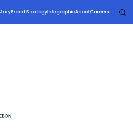
Story
Brand Strategy
Infographic
About
Careers