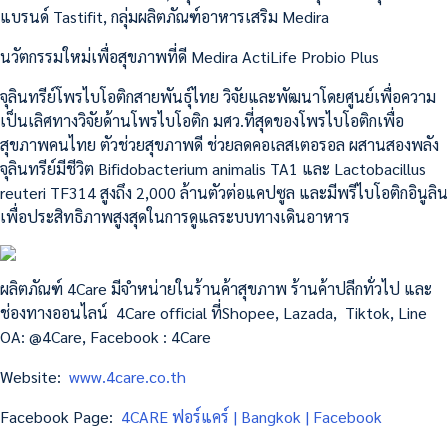
แบรนด์ Tastifit, กลุ่มผลิตภัณฑ์อาหารเสริม Medira
นวัตกรรมใหม่เพื่อสุขภาพที่ดี Medira ActiLife Probio Plus
จุลินทรีย์โพรไบโอติกสายพันธุ์ไทย วิจัยและพัฒนาโดยศูนย์เพื่อความ
เป็นเลิศทางวิจัยด้านโพรไบโอติก มศว.ที่สุดของโพรไบโอติกเพื่อ
สุขภาพคนไทย ตัวช่วยสุขภาพดี ช่วยลดคอเลสเตอรอล ผสานสองพลัง
จุลินทรีย์มีชีวิต Bifidobacterium animalis TA1 และ Lactobacillus
reuteri TF314 สูงถึง 2,000 ล้านตัวต่อแคปซูล และมีพรีไบโอติกอินูลิน
เพื่อประสิทธิภาพสูงสุดในการดูแลระบบทางเดินอาหาร
ผลิตภัณฑ์ 4Care มีจำหน่ายในร้านค้าสุขภาพ ร้านค้าปลีกทั่วไป และ
ช่องทางออนไลน์ 4Care official ที่Shopee, Lazada, Tiktok, Line
OA: @4Care, Facebook : 4Care
Website:
www.4care.co.th
Facebook Page:
4CARE ฟอร์แคร์ | Bangkok | Facebook