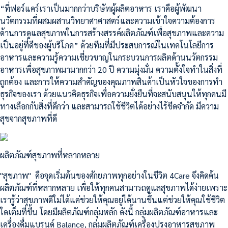
“ที่ฟอร์แคร์เราเป็นมากกว่าบริษัทผู้ผลิตอาหาร เราคือผู้พัฒนา
นวัตกรรมที่ผสมผสานวิทยาศาศาสตร์และความเข้าใจความต้องการ
ด้านการดูแลสุขภาพในการสร้างสรรค์ผลิตภัณฑ์เพื่อสุขภาพและความ
เป็นอยู่ที่ดีของผู้บริโภค” ด้วยทีมที่มีประสบการณ์ในเทคโนโลยีการ
อาหารและความรู้ความเชี่ยวขาญในกระบวนการผลิตด้านนวัตกรรม
อาหารเพื่อสุขภาพมามากกว่า 20 ปี ความมุ่งมั่น ความตั้งใจทำในสิ่งที่
ถูกต้อง และการให้ความสำคัญของคุณภาพสินค้าเป็นหัวใจของการทำ
ธุรกิจของเรา ด้วยแนวคิดธุรกิจเพื่อความยั่งยืนที่จะสนับสนุนให้ทุกคนมี
ทางเลือกกับสิ่งที่ดีกว่า และสามารถใช้ชีวิตได้อย่างไร้ขีดจำกัด มีความ
สุขจากสุขภาพที่ดี
ผลิตภัณฑ์สุขภาพที่หลากหลาย
"สุขภาพ" คือจุดเริ่มต้นของศักยภาพทุกอย่างในชีวิต 4Care จึงคิดค้น
ผลิตภัณฑ์ที่หลากหลาย เพื่อให้ทุกคนสามารถดูแลสุขภาพได้ง่ายเพราะ
เรารู้ว่าสุขภาพดีใม่ได้แค่ช่วยให้คุณอยู่ได้นานขึ้นแต่ช่วยให้คุณใช้ชีวิต
ใดเต็มที่ขึ้น โดยมีผลิตภัณฑ์กลุ่มหลัก ดังนี้ กลุ่มผลิตภัณฑ์อาหารและ
เครื่องดื่มแบรนด์ Balance, กลุ่มผลิตภัณฑ์เครื่องปรุงอาหารสุขภาพ