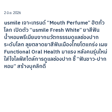
2 มิ.ย. 2026
usmile เจาะเทรนด์ “Mouth Perfume” ฮิตทั่ว
โลก เปิดตัว “usmile Fresh White” ยาสีฟัน
น้ำหอมพรีเมียมจากนวัตกรรรมดูแลช่องปาก
ระดับโลก ลุยตลาดยาสีฟันเมืองไทยโตแกร่ง เผย
Functional Oral Health มาแรง หลังคนรุ่นใหม่
ใส่ใจไลฟ์สไตล์การดูแลช่องปาก ชี้ “ฟันขาว-ปาก
หอม” สร้างบุคลิกดี