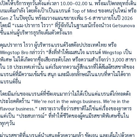
เปิดให้บริการทุกวันตั้งแต่เวลา 10.00–02.00 น. พร้อมเปิดกลยุทธ์เดิน
เกมเต็มกำลัง โดยตั้งเป้าเป็นแบรนด์ Top of Mind ของคนรุ่นใหม่ หรือ
Gen Z ในปัจจุบัน พร้อมวางแผนขยายเพิ่ม 5-6 สาขาภายในปี 2026
โดยมี “เนม-ปราการ ไรวา” ที่รู้จักกันในฐานะนักร้องนำวง Getsunova
ขึ้นแท่นผู้บริหารธุรกิจเต็มตัวครั้งแรก
คุณปราการ ไรวา ผู้บริหารแบรนด์วิงสต๊อปประเทศไทย หรือ
Wingstop Bro กล่าวว่า “สิ่งที่ทำให้ผมสนใจ แบรนด์ Wingstop เป็น
พิเศษ ไม่ได้เกิดจากชื่อเสียงระดับโลก หรือความสำเร็จกว่า 3,000 สาขา
ใน 18 ประเทศเท่านั้น แต่เริ่มจากความรู้สึกแรกที่ได้สัมผัสรสชาติของ
แบรนด์ที่มีความเข้มข้น สนุก และมีเอกลักษณ์ในแบบที่หาไม่ได้จาก
แบรนด์อื่น
โดยมีแก่นของแบรนด์ที่ชัดเจนมากว่าไม่ได้เป็นแค่แบรนด์ไก่ทอดดัง
ประโยคติดร้าน “We’re not in the wings business. We’re in the
flavour business.” เพราะเราเชื่อว่ารสชาติไม่ใช่แค่เรื่องของอาหาร
แต่เป็น “ประสบการณ์” ที่ทำให้ชีวิตของผู้คนมีรสชาติพิเศษขึ้นใน
ทุกๆวัน
ผ่านรสชาติที่แบรนด์นำเสนอด้วยความกล้า ชัดเจน และเต็มไปด้วยคา