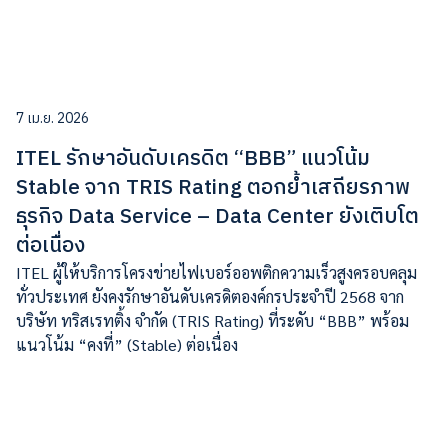
7 เม.ย. 2026
ITEL รักษาอันดับเครดิต “BBB” แนวโน้ม
Stable จาก TRIS Rating ตอกย้ำเสถียรภาพ
ธุรกิจ Data Service – Data Center ยังเติบโต
ต่อเนื่อง
ITEL ผู้ให้บริการโครงข่ายไฟเบอร์ออพติกความเร็วสูงครอบคลุม
ทั่วประเทศ ยังคงรักษาอันดับเครดิตองค์กรประจำปี 2568 จาก
บริษัท ทริสเรทติ้ง จำกัด (TRIS Rating) ที่ระดับ “BBB” พร้อม
แนวโน้ม “คงที่” (Stable) ต่อเนื่อง