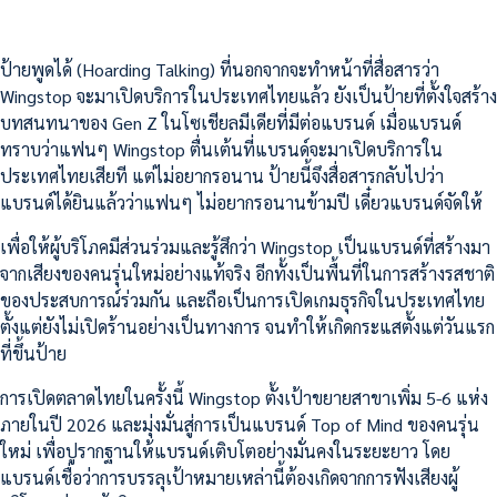
ป้ายพูดได้ (Hoarding Talking) ที่นอกจากจะทำหน้าที่สื่อสารว่า
Wingstop จะมาเปิดบริการในประเทศไทยแล้ว ยังเป็นป้ายที่ตั้งใจสร้าง
บทสนทนาของ Gen Z ในโซเชียลมีเดียที่มีต่อแบรนด์ เมื่อแบรนด์
ทราบว่าแฟนๆ Wingstop ตื่นเต้นที่แบรนด์จะมาเปิดบริการใน
ประเทศไทยเสียที แต่ไม่อยากรอนาน ป้ายนี้จึงสื่อสารกลับไปว่า
แบรนด์ได้ยินแล้วว่าแฟนๆ ไม่อยากรอนานข้ามปี เดี๋ยวแบรนด์จัดให้
เพื่อให้ผู้บริโภคมีส่วนร่วมและรู้สึกว่า Wingstop เป็นแบรนด์ที่สร้างมา
จากเสียงของคนรุ่นใหม่อย่างแท้จริง อีกทั้งเป็นพื้นที่ในการสร้างรสชาติ
ของประสบการณ์ร่วมกัน และถือเป็นการเปิดเกมธุรกิจในประเทศไทย
ตั้งแต่ยังไม่เปิดร้านอย่างเป็นทางการ จนทำให้เกิดกระแสตั้งแต่วันแรก
ที่ขึ้นป้าย
การเปิดตลาดไทยในครั้งนี้ Wingstop ตั้งเป้าขยายสาขาเพิ่ม 5-6 แห่ง
ภายในปี 2026 และมุ่งมั่นสู่การเป็นแบรนด์ Top of Mind ของคนรุ่น
ใหม่ เพื่อปูรากฐานให้แบรนด์เติบโตอย่างมั่นคงในระยะยาว โดย
แบรนด์เชื่อว่าการบรรลุเป้าหมายเหล่านี้ต้องเกิดจากการฟังเสียงผู้