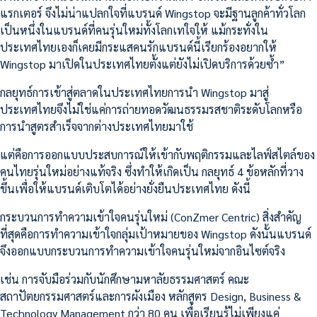
แรกเตอร์ จึงไม่น่าแปลกใจที่แบรนด์ Wingstop จะมีฐานลูกค้าทั่วโลก
เป็นหนึ่งในแบรนด์ที่คนรุ่นใหม่ทั้งโลกเทใจให้ แม้กระทั่งใน
ประเทศไทยเองก็เคยมีกระแสคนรักแบรนด์นี้เรียกร้องอยากให้
Wingstop มาเปิดในประเทศไทยตั้งแต่ยังไม่เปิดบริการด้วยซ้ำ”
กลยุทธ์การเข้าสู่ตลาดในประเทศไทยการนำ Wingstop มาสู่
ประเทศไทยจึงไม่ใช่แค่การถ่ายทอดวัฒนธรรมรสชาติระดับโลกหรือ
การนำสูตรสำเร็จจากต่างประเทศไทยมาใช้
แต่คือการออกแบบประสบการณ์ให้เข้ากับพฤติกรรมและไลฟ์สไตล์ของ
คนไทยรุ่นใหม่อย่างแท้จริง ซึ่งทำให้เกิดเป็น กลยุทธ์ 4 ข้อหลักที่วาง
ขึ้นเพื่อให้แบรนด์เติบโตได้อย่างยั่งยืนประเทศไทย ดังนี้
กระบวนการทำความเข้าใจคนรุ่นใหม่ (ConZmer Centric) สิ่งสำคัญ
ที่สุดคือการทำความเข้าใจกลุ่มเป้าหมายของ Wingstop ดังนั้นแบรนด์
จึงออกแบบกระบวนการทำความเข้าใจคนรุ่นใหม่จากอินไซต์จริง
เช่น การจับมือร่วมกับนักศึกษามหาลัยธรรมศาสตร์ คณะ
สถาปัตยกรรมศาสตร์และการผังเมือง หลักสูตร Design, Business &
Technology Management กว่า 80 คน เพื่อเรียนรู้ไม่เพียงแค่