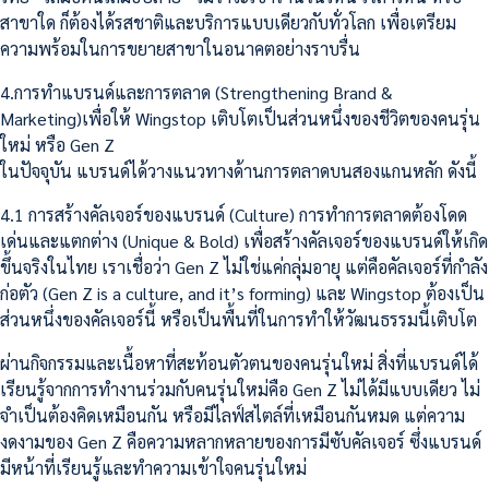
สาขาใด ก็ต้องได้รสชาติและบริการแบบเดียวกับทั่วโลก เพื่อเตรียม
ความพร้อมในการขยายสาขาในอนาคตอย่างราบรื่น
4.การทำแบรนด์และการตลาด (Strengthening Brand &
Marketing)เพื่อให้ Wingstop เติบโตเป็นส่วนหนึ่งของชีวิตของคนรุ่น
ใหม่ หรือ Gen Z
ในปัจจุบัน แบรนด์ได้วางแนวทางด้านการตลาดบนสองแกนหลัก ดังนี้
4.1 การสร้างคัลเจอร์ของแบรนด์ (Culture) การทำการตลาดต้องโดด
เด่นและแตกต่าง (Unique & Bold) เพื่อสร้างคัลเจอร์ของแบรนด์ให้เกิด
ขึ้นจริงในไทย เราเชื่อว่า Gen Z ไม่ใช่แค่กลุ่มอายุ แต่คือคัลเจอร์ที่กำลัง
ก่อตัว (Gen Z is a culture, and it’s forming) และ Wingstop ต้องเป็น
ส่วนหนึ่งของคัลเจอร์นี้ หรือเป็นพื้นที่ในการทำให้วัฒนธรรมนี้เติบโต
ผ่านกิจกรรมและเนื้อหาที่สะท้อนตัวตนของคนรุ่นใหม่ สิ่งที่แบรนด์ได้
เรียนรู้จากการทำงานร่วมกับคนรุ่นใหม่คือ Gen Z ไม่ได้มีแบบเดียว ไม่
จำเป็นต้องคิดเหมือนกัน หรือมีไลฟ์สไตล์ที่เหมือนกันหมด แต่ความ
งดงามของ Gen Z คือความหลากหลายของการมีซับคัลเจอร์ ซึ่งแบรนด์
มีหน้าที่เรียนรู้และทำความเข้าใจคนรุ่นใหม่