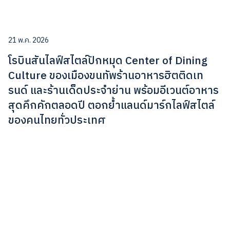
21 พ.ค. 2026
โรบินสันไลฟ์สไตล์ปักหมุด Center of Dining
Culture ของเมืองขนทัพร้านอาหารฮิตติดเท
รนด์ และร้านเด็ดประจำย่าน พร้อมอีเวนต์อาหาร
สุดคึกคักตลอดปี ตอกย้ำแลนด์มาร์กไลฟ์สไตล์
ของคนไทยทั่วประเทศ