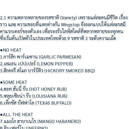
2.1 ความหลากหลายของรสชาติ (Variety) เพราะแต่ละคนมีชีวิต เรื่อง
ราว และ ความชอบที่แตกต่างกัน Wingstop จึงออกแบบให้แต่ละรสมี
คาแรกเตอร์ของตัวเอง เพื่อรองรับไลฟ์สไตล์ที่หลากหลายของทุกคน
ซึ่งเริ่มต้นเปิดตัวในประเทศไทยด้วย 9 รสชาติ 3 ระดับความเผ็ด
●NO HEAT
1.การ์ลิก พาร์เมซาน (GARLIC PARMESAN)
2.เลมอน เปปเปอร์ (LEMON PEPPER)
3.ฮิกคอรี สโมก บาร์บีคิว (HICKORY SMOKED BBQ)
●SOME HEAT
4.ฮอท ฮันนี่ รับ (HOT HONEY RUB)
5.หลุยเซียน่า รับ (LOUISIANA RUB)
6.เท็กซัส บัฟฟาโล (TEXAS BUFFALO)
●ALL THE HEAT
7.แมงโก ฮาบาเนโร (MANGO HABANERO)
8.อินเฟอร์โน (INFERNO)