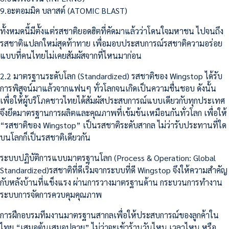
9.อะตอมมิค บลาสต์ (ATOMIC BLAST)
ทั้งหมดนี้มีตั้งแต่รสชาติยอดฮิตที่คัดมาแล้วว่าโดนใจมหาชน ไปจนถึง
รสชาติแปลกใหม่สุดท้าทาย เพื่อมอบประสบการณ์รสชาติความอร่อย
แบบที่คนไทยไม่เคยสัมผัสจากที่ไหนมาก่อน
2.2 มาตรฐานระดับโลก (Standardized) รสชาติของ Wingstop ได้รับ
การพิสูจน์มาแล้วจากแฟนๆ ทั่วโลกจนเกิดเป็นความชื่นชอบ ดังนั้น
เพื่อให้ผู้บริโภคชาวไทยได้สัมผัสประสบการณ์แบบเดียวกับทุกประเทศ
จึงยึดมาตรฐานการผลิตและคุณภาพที่เข้มข้นเหมือนกันทั่วโลก เพื่อให้
“รสชาติของ Wingstop” เป็นรสชาติระดับสากล ไม่ว่ารับประทานที่ใด
บนโลกก็เป็นรสชาติเดียวกัน
ระบบปฏิบัติการแบบมาตรฐานโลก (Process & Operation: Global
Standardized)รสชาติที่ดีเริ่มจากระบบที่ดี Wingstop จึงให้ความสำคัญ
กับหลังบ้านที่แข็งแรง ผ่านการวางมาตรฐานด้าน กระบวนการทำงาน
ระบบการจัดการควบคุมคุณภาพ
การฝึกอบรมทีมงานมาตรฐานสากลเพื่อให้ประสบการณ์ของลูกค้าใน
ไทย “เสมอต้นเสมอปลาย” ไม่ว่าจะเข้าร้านวันไหน เวลาไหน หรือ