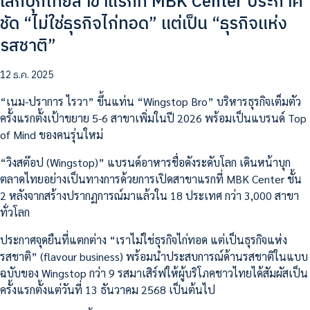
โลกบุกไทยสาขาแรกที่ MBK Center ประกาศ
ชัด “ไม่ใช่ธุรกิจไก่ทอด” แต่เป็น “ธุรกิจแห่ง
รสชาติ”
12 ธ.ค. 2025
“เนม-ปราการ ไรวา” ขึ้นแท่น “Wingstop Bro” บริหารธุรกิจเต็มตัว
ครั้งแรกตั้งเป้าขยาย 5-6 สาขาเพิ่มในปี 2026 พร้อมเป็นแบรนด์ Top
of Mind ของคนรุ่นใหม่
“วิงสต๊อป (Wingstop)” แบรนด์อาหารชื่อดังระดับโลก เดินหน้าบุก
ตลาดไทยอย่างเป็นทางการด้วยการเปิดสาขาแรกที่ MBK Center ชั้น
2 หลังจากสร้างปรากฏการณ์มาแล้วใน 18 ประเทศ กว่า 3,000 สาขา
ทั่วโลก
ประกาศจุดยืนที่แตกต่าง “เราไม่ใช่ธุรกิจไก่ทอด แต่เป็นธุรกิจแห่ง
รสชาติ” (flavour business) พร้อมนำประสบการณ์ด้านรสชาติในแบบ
ฉบับของ Wingstop กว่า 9 รสมาเสิร์ฟให้ผู้บริโภคชาวไทยได้สัมผัสเป็น
ครั้งแรกตั้งแต่วันที่ 13 ธันวาคม 2568 เป็นต้นไป