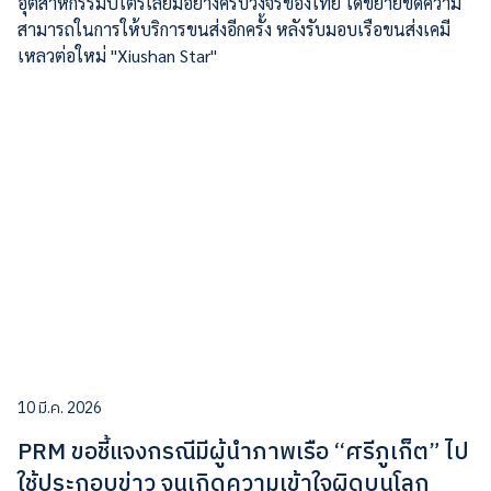
อุตสาหกรรมปิโตรเลียมอย่างครบวงจรของไทย ได้ขยายขีดความ
สามารถในการให้บริการขนส่งอีกครั้ง หลังรับมอบเรือขนส่งเคมี
เหลวต่อใหม่ "Xiushan Star"
10 มี.ค. 2026
PRM ขอชี้แจงกรณีมีผู้นำภาพเรือ “ศรีภูเก็ต” ไป
ใช้ประกอบข่าว จนเกิดความเข้าใจผิดบนโลก