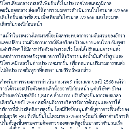
ปิโตรเลียมกลางทะเลที่เพิ่มขึ้นทั้งในประเทศไทยและภูมิภาค
ตะวันออกกลาง ส่งผลให้ภาพรวมผลการดำเนินงานในไตรมาส 3/2568
เติบโตขึ้นอย่างชัดเจนเมื่อเทียบกับไตรมาส 2/2568 และไตรมาส
เดียวกันของปีก่อนหน้า
“แม้ว่าในระหว่างไตรมาสนี้จะมีผลกระทบจากความผันผวนของอัตรา
แลกเปลี่ยน รวมถึงสถานการณ์ตึงเครียดบริเวณชายแดนไทย-กัมพูชา
แต่บริษัทฯ ได้มีการปรับตัวอย่างรวดเร็ว โดยได้ปรับแผนการขนส่ง
และทำการตลาดเชิงรุกขยายการให้บริการขนส่งน้ำมันสำเร็จรูปและ
ปิโตรเคมีเหลวในต่างประเทศมากขึ้น เพื่อทดแทนปริมาณการขนส่ง
ไปยังประเทศกัมพูชาที่ลดลง” นายวิริทธิ์พล กล่าว
สำหรับภาพรวมผลการดำเนินงานงวด 9 เดือนแรกของปี 2568 แม้ว่า
รายได้รวมจะปรับตัวลดลงเล็กน้อยจากปีก่อนหน้า แต่บริษัทฯ ยังคง
สร้างผลกำไรสุทธิถึง 1,847.6 ล้านบาท ปรับตัวสูงขึ้นจากระยะเวลา
เดียวกันของปี 2567 สะท้อนถึงการบริหารจัดการต้นทุนและการให้
บริการที่มีประสิทธิภาพสูงขึ้น โดยมีปัจจัยหนุนสำคัญจากการฟื้นตัวของ
กลุ่มธุรกิจ FSU ที่เพิ่มขึ้นในไตรมาส 3/2568 พร้อมกับอัตราค่าบริการที่
ปรับตัวสูงขึ้นตามความต้องการของตลาดที่สูงขึ้นมากกว่าจำนวนเรือ