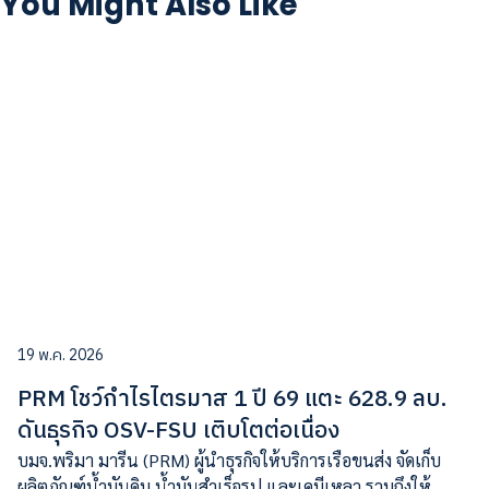
You Might Also Like
19 พ.ค. 2026
PRM โชว์กำไรไตรมาส 1 ปี 69 แตะ 628.9 ลบ.
ดันธุรกิจ OSV-FSU เติบโตต่อเนื่อง
บมจ.พริมา มารีน (PRM) ผู้นำธุรกิจให้บริการเรือขนส่ง จัดเก็บ
ผลิตภัณฑ์น้ำมันดิบ น้ำมันสำเร็จรูป และเคมีเหลว รวมถึงให้