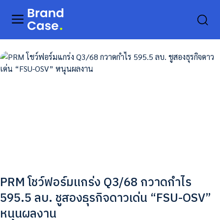
PRM โชว์ฟอร์มแกร่ง Q3/68 กวาดกำไร
595.5 ลบ. ชูสองธุรกิจดาวเด่น “FSU-OSV”
หนุนผลงาน