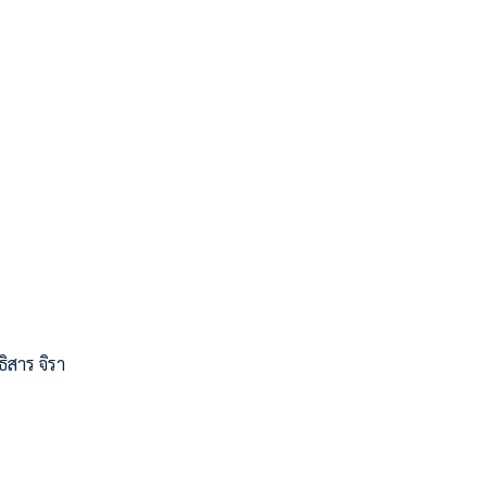
ิสาร จิรา