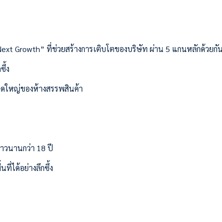
ext Growth” ที่ช่วยสร้างการเติบโตของบริษัท ผ่าน 5 แกนหลักด้วยกันด
ซึ้ง
ขนาดใหญ่ของห้างสรรพสินค้า
ายาวนานกว่า 18 ปี
ี่ได้อย่างลึกซึ้ง