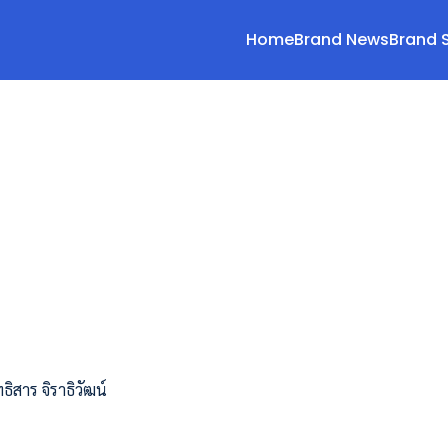
Home
Brand News
Brand 