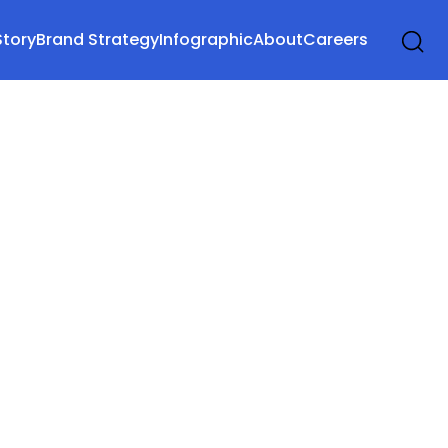
Story
Brand Strategy
Infographic
About
Careers