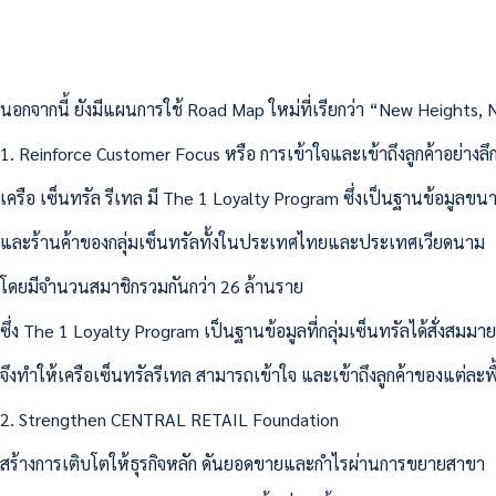
นอกจากนี้ ยังมีแผนการใช้ Road Map ใหม่ที่เรียกว่า “New Heights, N
1. Reinforce Customer Focus หรือ การเข้าใจและเข้าถึงลูกค้าอย่างลึก
เครือ เซ็นทรัล รีเทล มี The 1 Loyalty Program ซึ่งเป็นฐานข้อมูล
และร้านค้าของกลุ่มเซ็นทรัลทั้งในประเทศไทยและประเทศเวียดนาม
โดยมีจำนวนสมาชิกรวมกันกว่า 26 ล้านราย
ซึ่ง The 1 Loyalty Program เป็นฐานข้อมูลที่กลุ่มเซ็นทรัลได้สั่งสมม
จึงทำให้เครือเซ็นทรัลรีเทล สามารถเข้าใจ และเข้าถึงลูกค้าของแต่ละพื้นท
2. Strengthen CENTRAL RETAIL Foundation
สร้างการเติบโตให้ธุรกิจหลัก ดันยอดขายและกำไรผ่านการขยายสาขา