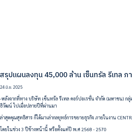
สรุปแผนลงทุน 45,000 ล้าน เซ็นทรัล รีเทล ภาย
24 มิ.ย. 2025
-หลังจากที่ทาง บริษัท เซ็นทรัล รีเทล คอร์ปอเรชั่น จำกัด (มหาชน) กลุ
ธิวัฒน์ ไปเมื่อปลายปีที่ผ่านมา
ล่าสุดคุณสุทธิสาร ก็ได้มาเล่ากลยุทธ์การขยายธุรกิจ ภายในงาน C
โดยในช่วง 3 ปีข้างหน้านี้ หรือตั้งแต่ปี พ.ศ 2568 - 2570