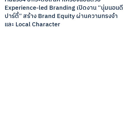
Experience-led Branding เปิดงาน “นุ่มนอนดี
ปาร์ตี้” สร้าง Brand Equity ผ่านความทรงจำ
และ Local Character