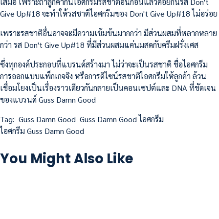
เสมอ เพราะถ้าลูกค้ากินไอศกรีมรสชาติอื่นก่อนแล้วค่อยกินรส Don't
Give Up#18 จะทำให้รสชาติไอศกรีมของ Don't Give Up#18 ไม่อร่อย
เพราะรสชาติอื่นอาจจะมีความเข้มข้นมากกว่า มีส่วนผสมที่หลากหลาย
กว่า รส Don't Give Up#18 ที่มีส่วนผสมแค่นมสดกับครีมฝรั่งเศส
ซึ่งทุกองค์ประกอบที่แบรนด์สร้างมา ไม่ว่าจะเป็นรสชาติ ชื่อไอศกรีม
การออกแบบแพ็กเกจจิง หรือการดิไซน์รสชาติไอศกรีมให้ลูกค้า ล้วน
เชื่อมโยงเป็นเรื่องราวเดียวกันกลายเป็นคอนเซปต์และ DNA ที่ชัดเจน
ของแบรนด์ Guss Damn Good
Tag:
Guss Damn Good
Guss Damn Good ไอศกรีม
ไอศกรีม Guss Damn Good
You Might Also Like