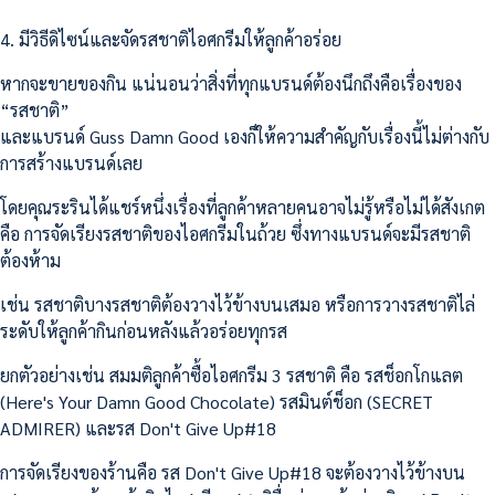
4. มีวิธีดิไซน์และจัดรสชาติไอศกรีมให้ลูกค้าอร่อย
หากจะขายของกิน แน่นอนว่าสิ่งที่ทุกแบรนด์ต้องนึกถึงคือเรื่องของ
“รสชาติ”
และแบรนด์ Guss Damn Good เองก็ให้ความสำคัญกับเรื่องนี้ไม่ต่างกับ
การสร้างแบรนด์เลย
โดยคุณระรินได้แชร์หนึ่งเรื่องที่ลูกค้าหลายคนอาจไม่รู้หรือไม่ได้สังเกต
คือ การจัดเรียงรสชาติของไอศกรีมในถ้วย ซึ่งทางแบรนด์จะมีรสชาติ
ต้องห้าม
เช่น รสชาติบางรสชาติต้องวางไว้ข้างบนเสมอ หรือการวางรสชาติไล่
ระดับให้ลูกค้ากินก่อนหลังแล้วอร่อยทุกรส
ยกตัวอย่างเช่น สมมติลูกค้าซื้อไอศกรีม 3 รสชาติ คือ รสช็อกโกแลต
(Here's Your Damn Good Chocolate) รสมินต์ช็อก (SECRET
ADMIRER) และรส Don't Give Up#18
การจัดเรียงของร้านคือ รส Don't Give Up#18 จะต้องวางไว้ข้างบน