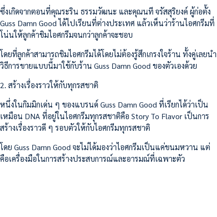
ซึ่งเกิดจากตอนที่คุณระริน ธรรมวัฒนะ และคุณนที จรัสสุริยงค์ ผู้ก่อตั้ง
Guss Damn Good ได้ไปเรียนที่ต่างประเทศ แล้วเห็นว่าร้านไอศกรีมที่
โน่นให้ลูกค้าชิมไอศกรีมจนกว่าลูกค้าจะชอบ
โดยที่ลูกค้าสามารถชิมไอศกรีมได้โดยไม่ต้องรู้สึกเกรงใจร้าน ทั้งคู่เลยนำ
วิธีการขายแบบนี้มาใช้กับร้าน Guss Damn Good ของตัวเองด้วย
2. สร้างเรื่องราวให้กับทุกรสชาติ
หนึ่งในกิมมิกเด่น ๆ ของแบรนด์ Guss Damn Good ที่เรียกได้ว่าเป็น
เหมือน DNA ที่อยู่ในไอศกรีมทุกรสชาติคือ Story To Flavor เป็นการ
สร้างเรื่องราวดี ๆ รอบตัวให้กับไอศกรีมทุกรสชาติ
โดย Guss Damn Good จะไม่ได้มองว่าไอศกรีมเป็นแค่ขนมหวาน แต่
คือเครื่องมือในการสร้างประสบการณ์และอารมณ์ที่เฉพาะตัว