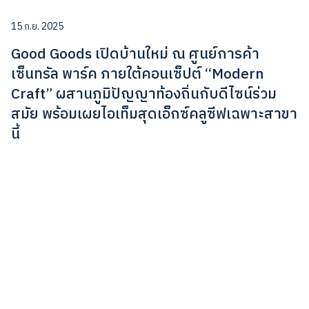
15 ก.ย. 2025
Good Goods เปิดบ้านใหม่ ณ ศูนย์การค้า
เซ็นทรัล พาร์ค ภายใต้คอนเซ็ปต์ “Modern
Craft” ผสานภูมิปัญญาท้องถิ่นกับดีไซน์ร่วม
สมัย พร้อมเผยไอเท็มสุดเอ็กซ์คลูซีฟเฉพาะสาขา
นี้