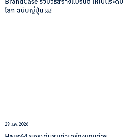
BrandCase รวมวิธีสร้างแบรนด์ ให้เป็นระดับ
โลก ฉบับญี่ปุ่น ￼
29 ม.ค. 2026
Haus64 ยกระดับสินค้าเครื่องนอนด้วย