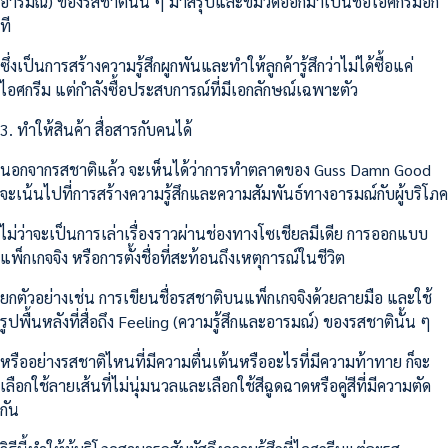
อารมณ์) ของรสชาตินั้น ๆ มาสรุปและขมวดออกมาเป็นชื่อไอศกรีมอีก
ที
ซึ่งเป็นการสร้างความรู้สึกผูกพันและทำให้ลูกค้ารู้สึกว่าไม่ได้ซื้อแค่
ไอศกรีม แต่กำลังซื้อประสบการณ์ที่มีเอกลักษณ์เฉพาะตัว
3. ทำให้สินค้า สื่อสารกับคนได้
นอกจากรสชาติแล้ว จะเห็นได้ว่าการทำตลาดของ Guss Damn Good
จะเน้นไปที่การสร้างความรู้สึกและความสัมพันธ์ทางอารมณ์กับผู้บริโภค
ไม่ว่าจะเป็นการเล่าเรื่องราวผ่านช่องทางโซเชียลมีเดีย การออกแบบ
แพ็กเกจจิง หรือการตั้งชื่อที่สะท้อนถึงเหตุการณ์ในชีวิต
ยกตัวอย่างเช่น การเขียนชื่อรสชาติบนแพ็กเกจจิงด้วยลายมือ และใช้
รูปพื้นหลังที่สื่อถึง Feeling (ความรู้สึกและอารมณ์) ของรสชาตินั้น ๆ
หรืออย่างรสชาติไหนที่มีความตื่นเต้นหรืออะไรที่มีความท้าทาย ก็จะ
เลือกใช้ลายเส้นที่ไม่นุ่มนวลและเลือกใช้สีฉูดฉาดหรือคู่สีที่มีความตัด
กัน