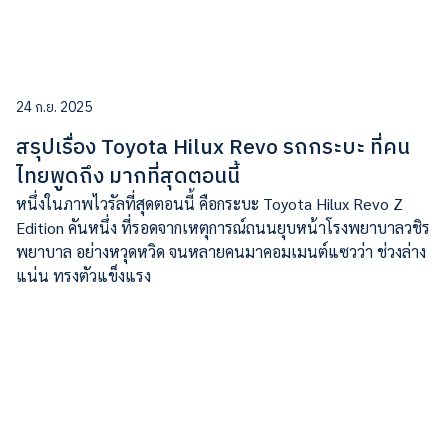
24 ก.ย. 2025
สรุปเรื่อง Toyota Hilux Revo รถกระบะ ที่คน
ไทยพูดถึง มากที่สุดตอนนี้
หนึ่งในภาพไวรัลที่สุดตอนนี้ คือกระบะ Toyota Hilux Revo Z
Edition คันหนึ่ง ที่รอดจากเหตุการณ์ถนนยุบหน้าโรงพยาบาลวชิร
พยาบาล อย่างหวุดหวิด จนหลายคนมาคอมเมนต์แซวว่า ช่วงล่าง
แน่น ทรงตัวแข็งแรง