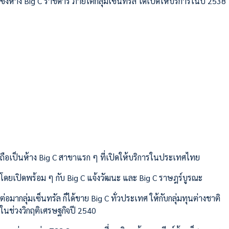
ซึ่งห้าง Big C ราชดำริ ภายใต้กลุ่มเซ็นทรัล ได้เปิดให้บริการในปี 2538
ถือเป็นห้าง Big C สาขาแรก ๆ ที่เปิดให้บริการในประเทศไทย
โดยเปิดพร้อม ๆ กับ Big C แจ้งวัฒนะ และ Big C ราษฎร์บูรณะ
ต่อมากลุ่มเซ็นทรัล ก็ได้ขาย Big C ทั่วประเทศ ให้กับกลุ่มทุนต่างชาติ
ในช่วงวิกฤติเศรษฐกิจปี 2540