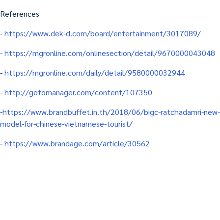
References
-
https://www.dek-d.com/board/entertainment/3017089/
-
https://mgronline.com/onlinesection/detail/9670000043048
-
https://mgronline.com/daily/detail/9580000032944
-
http://gotomanager.com/content/107350
-
https://www.brandbuffet.in.th/2018/06/bigc-ratchadamri-new-
model-for-chinese-vietnamese-tourist/
-
https://www.brandage.com/article/30562