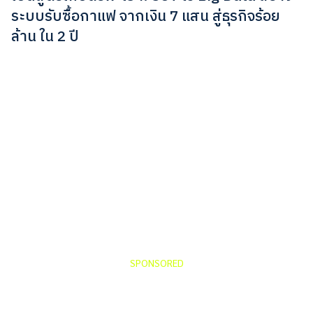
ระบบรับซื้อกาแฟ จากเงิน 7 แสน สู่ธุรกิจร้อย
ล้าน ใน 2 ปี
SPONSORED