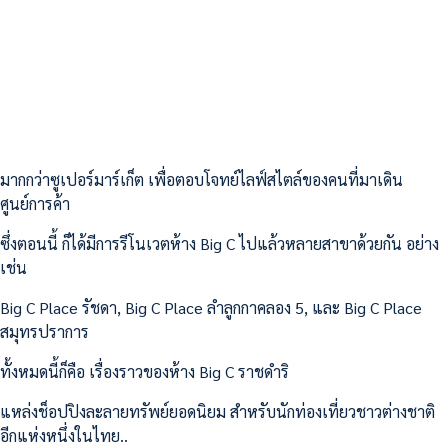
มากกว่าซูเปอร์มาร์เก็ต เพื่อตอบโจทย์ไลฟ์สไตล์ของคนที่มาเดิน
ศูนย์การค้า
ซึ่งตอนนี้ ก็ได้มีการรีโนเวตห้าง Big C ไปแล้วหลายสาขาด้วยกัน อย่าง
เช่น
Big C Place รัชดา, Big C Place ลำลูกกาคลอง 5, และ Big C Place
สมุทรปราการ
ทั้งหมดนี้ก็คือ เรื่องราวของห้าง Big C ราชดำริ
แหล่งช็อปปิงละลายทรัพย์ยอดนิยม สำหรับนักท่องเที่ยวชาวต่างชาติ
อีกแห่งหนึ่งในไทย..