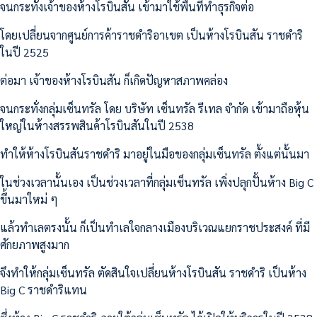
จนกระทั่งเจ้าของห้างโรบินสัน เข้ามาใช้พื้นที่ทำธุรกิจต่อ
โดยเปลี่ยนจากศูนย์การค้าราชดำริอาเขต เป็นห้างโรบินสัน ราชดำริ
ในปี 2525
ต่อมา เจ้าของห้างโรบินสัน ก็เกิดปัญหาสภาพคล่อง
จนกระทั่งกลุ่มเซ็นทรัล โดย บริษัท เซ็นทรัล รีเทล จำกัด เข้ามาถือหุ้น
ใหญ่ในห้างสรรพสินค้าโรบินสันในปี 2538
ทำให้ห้างโรบินสันราชดำริ มาอยู่ในมือของกลุ่มเซ็นทรัล ตั้งแต่นั้นมา
ในช่วงเวลานั้นเอง เป็นช่วงเวลาที่กลุ่มเซ็นทรัล เพิ่งปลุกปั้นห้าง Big C
ขึ้นมาใหม่ ๆ
แล้วทำเลตรงนั้น ก็เป็นทำเลใจกลางเมืองบริเวณแยกราชประสงค์ ที่มี
ศักยภาพสูงมาก
จึงทำให้กลุ่มเซ็นทรัล ตัดสินใจเปลี่ยนห้างโรบินสัน ราชดำริ เป็นห้าง
Big C ราชดำริแทน