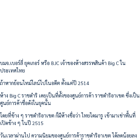
บมจ.เบอร์ลี่ ยุคเกอร์ หรือ BJC เจ้าของห้างสรรพสินค้า Big C ใน
ประเทศไทย
ถ้าหากย้อนไทม์ไลน์ไปในอดีต ตั้งแต่ปี 2514
ห้าง Big C ราชดำริ เคยเป็นที่ตั้งของศูนย์การค้า ราชดำริอาเขต ซึ่งเป็น
ศูนย์การค้าชื่อดังในยุคนั้น
โดยที่ข้าง ๆ ราชดำริอาเขต ก็มีห้างชื่อว่า ไทยไดมารู เข้ามาเช่าพื้นที่
เปิดข้าง ๆ ในปี 2515
วันเวลาผ่านไป ความนิยมของศูนย์การค้าราชดำริอาเขต ได้ลดน้อยลง