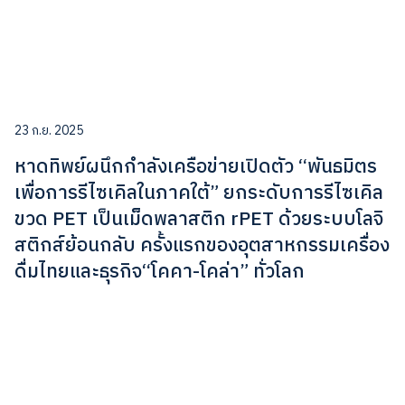
23 ก.ย. 2025
หาดทิพย์ผนึกกำลังเครือข่ายเปิดตัว “พันธมิตร
เพื่อการรีไซเคิลในภาคใต้” ยกระดับการรีไซเคิล
ขวด PET เป็นเม็ดพลาสติก rPET ด้วยระบบโลจิ
สติกส์ย้อนกลับ ครั้งแรกของอุตสาหกรรมเครื่อง
ดื่มไทยและธุรกิจ“โคคา-โคล่า” ทั่วโลก