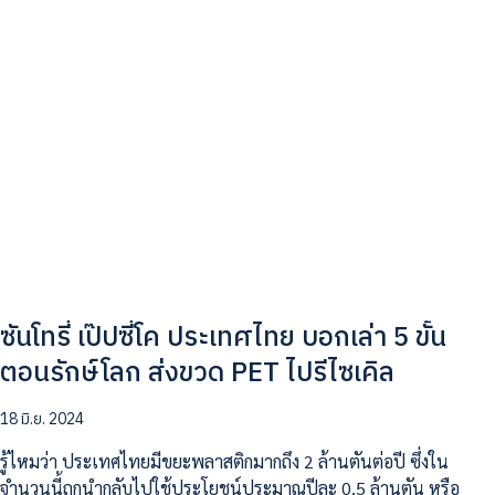
ซันโทรี่ เป๊ปซี่โค ประเทศไทย บอกเล่า 5 ขั้น
ตอนรักษ์โลก ส่งขวด PET ไปรีไซเคิล
18 มิ.ย. 2024
รู้ไหมว่า ประเทศไทยมีขยะพลาสติกมากถึง 2 ล้านตันต่อปี ซึ่งใน
จำนวนนี้ถูกนำกลับไปใช้ประโยชน์ประมาณปีละ 0.5 ล้านตัน หรือ