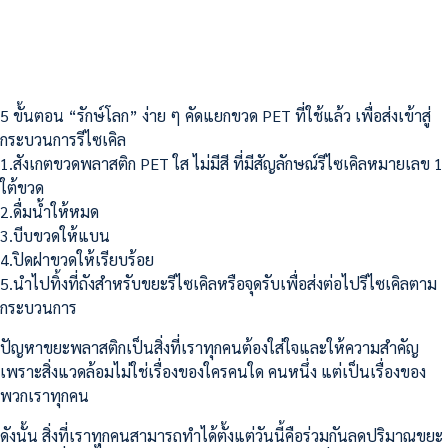
5 ขั้นตอน “รักษ์โลก” ง่าย ๆ คัดแยกขวด PET ที่ใช้แล้ว เพื่อส่งเข้าสู่
กระบวนการรีไซเคิล
1.สังเกตขวดพลาสติก PET ใส ไม่มีสี ที่มีสัญลักษณ์รีไซเคิลหมายเลข 1
ใต้ขวด
2.ดื่มน้ำให้หมด
3.บีบขวดให้แบน
4.ปิดฝาขวดให้เรียบร้อย
5.นำไปทิ้งที่ถังสำหรับขยะรีไซเคิลหรือจุดรับเพื่อส่งต่อไปรีไซเคิลตาม
กระบวนการ
ปัญหาขยะพลาสติกเป็นสิ่งที่เราทุกคนต้องใส่ใจและให้ความสำคัญ
เพราะสิ่งแวดล้อมไม่ใช่เรื่องของใครคนใด คนหนึ่ง แต่เป็นเรื่องของ
พวกเราทุกคน
ดังนั้น สิ่งที่เราทุกคนสามารถทำได้ตั้งแต่วันนี้คือร่วมกันลดปริมาณขยะ