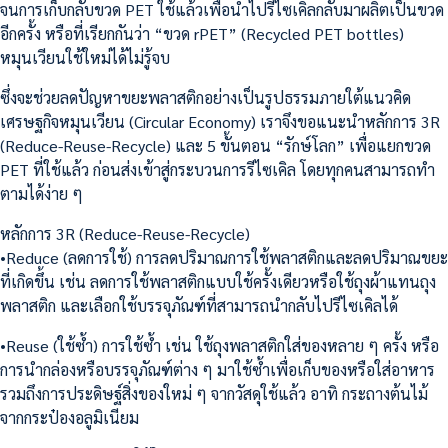
จนการเก็บกลับขวด PET ใช้แล้วเพื่อนำไปรีไซเคิลกลับมาผลิตเป็นขวด
อีกครั้ง หรือที่เรียกกันว่า “ขวด rPET” (Recycled PET bottles)
หมุนเวียนใช้ใหม่ได้ไม่รู้จบ
ซึ่งจะช่วยลดปัญหาขยะพลาสติกอย่างเป็นรูปธรรมภายใต้แนวคิด
เศรษฐกิจหมุนเวียน (Circular Economy) เราจึงขอแนะนำหลักการ 3R
(Reduce-Reuse-Recycle) และ 5 ขั้นตอน “รักษ์โลก” เพื่อแยกขวด
PET ที่ใช้แล้ว ก่อนส่งเข้าสู่กระบวนการรีไซเคิล โดยทุกคนสามารถทำ
ตามได้ง่าย ๆ
หลักการ 3R (Reduce-Reuse-Recycle)
•Reduce (ลดการใช้) การลดปริมาณการใช้พลาสติกและลดปริมาณขยะ
ที่เกิดขึ้น เช่น ลดการใช้พลาสติกแบบใช้ครั้งเดียวหรือใช้ถุงผ้าแทนถุง
พลาสติก และเลือกใช้บรรจุภัณฑ์ที่สามารถนำกลับไปรีไซเคิลได้
•Reuse (ใช้ซ้ำ) การใช้ซ้ำ เช่น ใช้ถุงพลาสติกใส่ของหลาย ๆ ครั้ง หรือ
การนำกล่องหรือบรรจุภัณฑ์ต่าง ๆ มาใช้ซ้ำเพื่อเก็บของหรือใส่อาหาร
รวมถึงการประดิษฐ์สิ่งของใหม่ ๆ จากวัสดุใช้แล้ว อาทิ กระถางต้นไม้
จากกระป๋องอลูมิเนียม