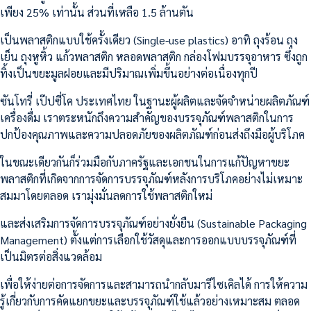
เพียง 25% เท่านั้น ส่วนที่เหลือ 1.5 ล้านตัน
เป็นพลาสติกแบบใช้ครั้งเดียว (Single-use plastics) อาทิ ถุงร้อน ถุง
เย็น ถุงหูหิ้ว แก้วพลาสติก หลอดพลาสติก กล่องโฟมบรรจุอาหาร ซึ่งถูก
ทิ้งเป็นขยะมูลฝอยและมีปริมาณเพิ่มขึ้นอย่างต่อเนื่องทุกปี
ซันโทรี่ เป๊ปซี่โค ประเทศไทย ในฐานะผู้ผลิตและจัดจำหน่ายผลิตภัณฑ์
เครื่องดื่ม เราตระหนักถึงความสำคัญของบรรจุภัณฑ์พลาสติกในการ
ปกป้องคุณภาพและความปลอดภัยของผลิตภัณฑ์ก่อนส่งถึงมือผู้บริโภค
ในขณะเดียวกันก็ร่วมมือกับภาครัฐและเอกชนในการแก้ปัญหาขยะ
พลาสติกที่เกิดจากการจัดการบรรจุภัณฑ์หลังการบริโภคอย่างไม่เหมาะ
สมมาโดยตลอด เรามุ่งมั่นลดการใช้พลาสติกใหม่
และส่งเสริมการจัดการบรรจุภัณฑ์อย่างยั่งยืน (Sustainable Packaging
Management) ตั้งแต่การเลือกใช้วัสดุและการออกแบบบรรจุภัณฑ์ที่
เป็นมิตรต่อสิ่งแวดล้อม
เพื่อให้ง่ายต่อการจัดการและสามารถนำกลับมารีไซเคิลได้ การให้ความ
รู้เกี่ยวกับการคัดแยกขยะและบรรจุภัณฑ์ใช้แล้วอย่างเหมาะสม ตลอด