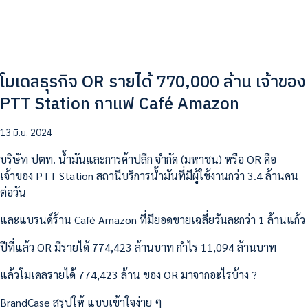
โมเดลธุรกิจ OR รายได้ 770,000 ล้าน เจ้าของ
PTT Station กาแฟ Café Amazon
13 มิ.ย. 2024
บริษัท ปตท. น้ำมันและการค้าปลีก จำกัด (มหาชน) หรือ OR คือ
เจ้าของ PTT Station สถานีบริการน้ำมันที่มีผู้ใช้งานกว่า 3.4 ล้านคน
ต่อวัน
และแบรนด์ร้าน Café Amazon ที่มียอดขายเฉลี่ยวันละกว่า 1 ล้านแก้ว
ปีที่แล้ว OR มีรายได้ 774,423 ล้านบาท กำไร 11,094 ล้านบาท
แล้วโมเดลรายได้ 774,423 ล้าน ของ OR มาจากอะไรบ้าง ?
BrandCase สรุปให้ แบบเข้าใจง่าย ๆ