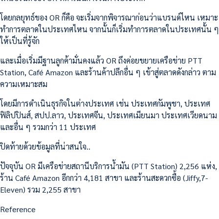
โดยกลยุทธ์ของ OR ก็คือ จะเริ่มจากพิจารณาก่อนว่าแบรนด์ไหน เหมาะ
ทำการตลาดในประเทศไหน จากนั้นก็เริ่มทำการตลาดในประเทศนั้น ๆ
ให้เป็นที่รู้จัก
และเมื่อเริ่มมีฐานลูกค้ามั่นคงแล้ว OR ถึงค่อยขยายเครือข่าย PTT
Station, Café Amazon และร้านค้าปลีกอื่น ๆ เข้าสู่ตลาดดังกล่าว ตาม
ความเหมาะสม
โดยมีการดำเนินธุรกิจในต่างประเทศ เช่น ประเทศกัมพูชา, ประเทศ
ฟิลิปปินส์, สปป.ลาว, ประเทศจีน, ประเทศเมียนมา ประเทศเวียดนาม
และอื่น ๆ รวมกว่า 11 ประเทศ
ปิดท้ายด้วยข้อมูลที่น่าสนใจ..
ปัจจุบัน OR มีเครือข่ายสถานีบริการน้ำมัน (PTT Station) 2,256 แห่ง,
ร้าน Café Amazon อีกกว่า 4,181 สาขา และร้านสะดวกซื้อ (Jiffy,7-
Eleven) รวม 2,255 สาขา
Reference