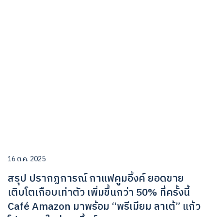
16 ต.ค. 2025
สรุป ปรากฏการณ์ กาแฟคูมอิ้งค์ ยอดขาย
เติบโตเกือบเท่าตัว เพิ่มขึ้นกว่า 50% ที่ครั้งนี้
Café Amazon มาพร้อม “พรีเมียม ลาเต้” แก้ว