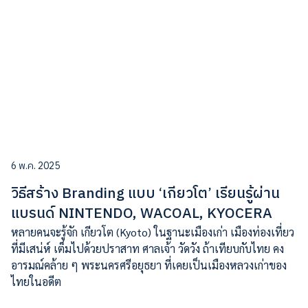
6 พ.ค. 2025
วิธีสร้าง Branding แบบ ‘เกียวโต’ เรียนรู้ผ่าน
แบรนด์ NINTENDO, WACOAL, KYOCERA
หลายคนจะรู้จัก เกียวโต (Kyoto) ในฐานะเมืองเก่า เมืองท่องเที่ยว
ที่มีเสน่ห์ เต็มไปด้วยปราสาท ศาลเจ้า วัดวัง ถ้าเทียบกับไทย คง
อารมณ์คล้าย ๆ พระนครศรีอยุธยา ที่เคยเป็นเมืองหลวงเก่าของ
ไทยในอดีต