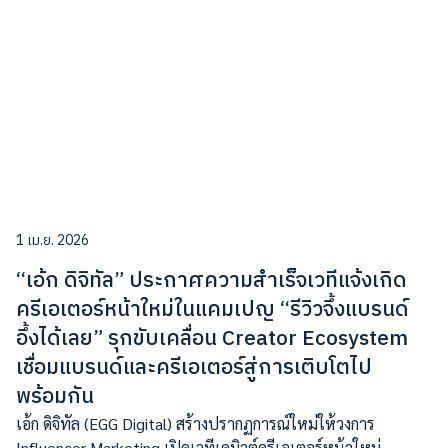
1 เม.ย. 2026
“เอ้ก ดิจิทัล” ประกาศความสำเร็จเวทีแจ้งเกิด
ครีเอเตอร์หน้าใหม่ในแคมเปญ “รีวิวจึ้งแบรนด์
อึ้งได้เลย” รุกขับเคลื่อน Creator Ecosystem
เชื่อมแบรนด์และครีเอเตอร์สู่การเติบโตไป
พร้อมกัน
เอ้ก ดิจิทัล (EGG Digital) สร้างปรากฏการณ์ใหม่ให้วงการ
Influencer Marketing เปิดเวทีเดบิวต์ครีเอเตอร์หน้าใหม่