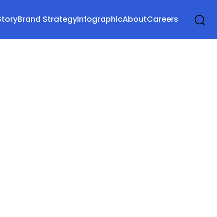
Story
Brand Strategy
Infographic
About
Careers