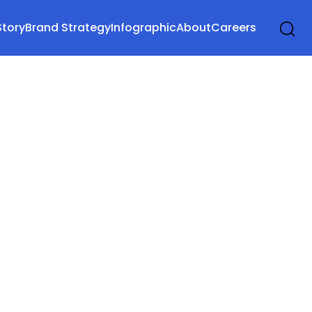
Story
Brand Strategy
Infographic
About
Careers