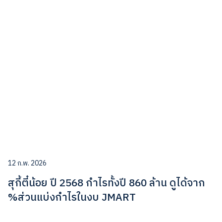
12 ก.พ. 2026
สุกี้ตี๋น้อย ปี 2568 กำไรทั้งปี 860 ล้าน ดูได้จาก
%ส่วนแบ่งกำไรในงบ JMART