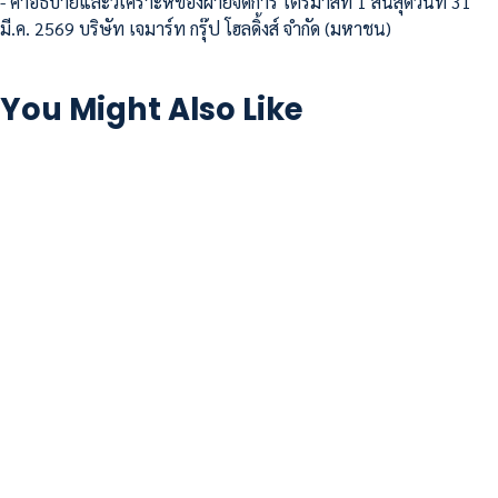
- คำอธิบายและวิเคราะห์ของฝ่ายจัดการ ไตรมาสที่ 1 สิ้นสุดวันที่ 31
มี.ค. 2569 บริษัท เจมาร์ท กรุ๊ป โฮลดิ้งส์ จำกัด (มหาชน)
You Might Also Like