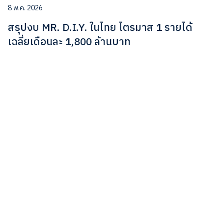
8 พ.ค. 2026
สรุปงบ MR. D.I.Y. ในไทย ไตรมาส 1 รายได้
เฉลี่ยเดือนละ 1,800 ล้านบาท