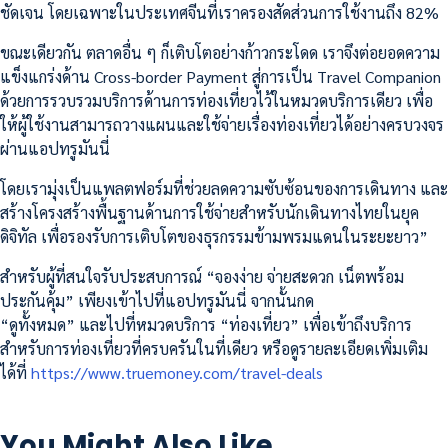
ชัดเจน โดยเฉพาะในประเทศจีนที่เราครองสัดส่วนการใช้งานถึง 82%
ขณะเดียวกัน ตลาดอื่น ๆ ก็เติบโตอย่างก้าวกระโดด เราจึงต่อยอดความ
แข็งแกร่งด้าน Cross-border Payment สู่การเป็น Travel Companion
ด้วยการรวบรวมบริการด้านการท่องเที่ยวไว้ในหมวดบริการเดียว เพื่อ
ให้ผู้ใช้งานสามารถวางแผนและใช้จ่ายเรื่องท่องเที่ยวได้อย่างครบวงจร
ผ่านแอปทรูมันนี่
โดยเรามุ่งเป็นแพลตฟอร์มที่ช่วยลดความซับซ้อนของการเดินทาง และ
สร้างโครงสร้างพื้นฐานด้านการใช้จ่ายสำหรับนักเดินทางไทยในยุค
ดิจิทัล เพื่อรองรับการเติบโตของธุรกรรมข้ามพรมแดนในระยะยาว”
สำหรับผู้ที่สนใจรับประสบการณ์ “จองง่าย จ่ายสะดวก เน็ตพร้อม
ประกันคุ้ม” เพียงเข้าไปที่แอปทรูมันนี่ จากนั้นกด
“ดูทั้งหมด” และไปที่หมวดบริการ “ท่องเที่ยว” เพื่อเข้าถึงบริการ
สำหรับการท่องเที่ยวที่ครบครันในที่เดียว หรือดูรายละเอียดเพิ่มเติม
ได้ที่
https://www.truemoney.com/travel-deals
You Might Also Like