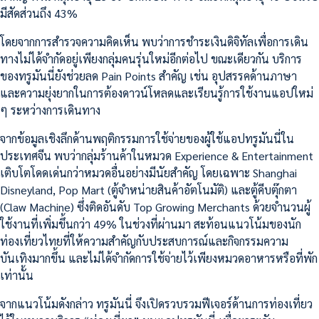
มีสัดส่วนถึง 43%
โดยจากการสำรวจความคิดเห็น พบว่าการชำระเงินดิจิทัลเพื่อการเดิน
ทางไม่ได้จำกัดอยู่เพียงกลุ่มคนรุ่นใหม่อีกต่อไป ขณะเดียวกัน บริการ
ของทรูมันนี่ยังช่วยลด Pain Points สำคัญ เช่น อุปสรรคด้านภาษา
และความยุ่งยากในการต้องดาวน์โหลดและเรียนรู้การใช้งานแอปใหม่
ๆ ระหว่างการเดินทาง
จากข้อมูลเชิงลึกด้านพฤติกรรมการใช้จ่ายของผู้ใช้แอปทรูมันนี่ใน
ประเทศจีน พบว่ากลุ่มร้านค้าในหมวด Experience & Entertainment
เติบโตโดดเด่นกว่าหมวดอื่นอย่างมีนัยสำคัญ โดยเฉพาะ Shanghai
Disneyland, Pop Mart (ตู้จำหน่ายสินค้าอัตโนมัติ) และตู้คีบตุ๊กตา
(Claw Machine) ซึ่งติดอันดับ Top Growing Merchants ด้วยจำนวนผู้
ใช้งานที่เพิ่มขึ้นกว่า 49% ในช่วงที่ผ่านมา สะท้อนแนวโน้มของนัก
ท่องเที่ยวไทยที่ให้ความสำคัญกับประสบการณ์และกิจกรรมความ
บันเทิงมากขึ้น และไม่ได้จำกัดการใช้จ่ายไว้เพียงหมวดอาหารหรือที่พัก
เท่านั้น
จากแนวโน้มดังกล่าว ทรูมันนี่ จึงเปิดรวบรวมฟีเจอร์ด้านการท่องเที่ยว