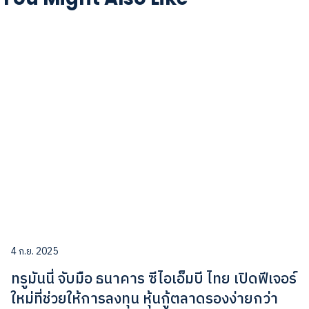
4 ก.ย. 2025
ทรูมันนี่ จับมือ ธนาคาร ซีไอเอ็มบี ไทย เปิดฟีเจอร์
ใหม่ที่ช่วยให้การลงทุน หุ้นกู้ตลาดรองง่ายกว่า