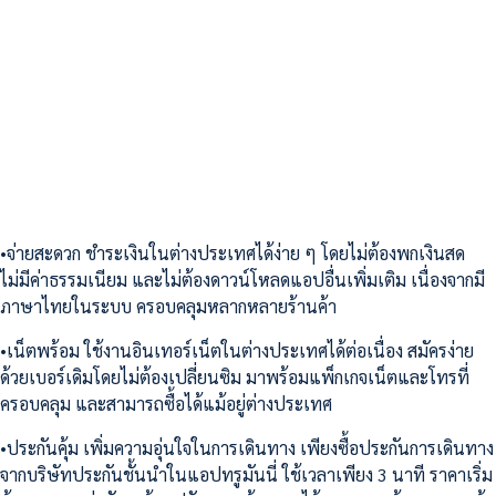
•จ่ายสะดวก ชำระเงินในต่างประเทศได้ง่าย ๆ โดยไม่ต้องพกเงินสด
ไม่มีค่าธรรมเนียม และไม่ต้องดาวน์โหลดแอปอื่นเพิ่มเติม เนื่องจากมี
ภาษาไทยในระบบ ครอบคลุมหลากหลายร้านค้า
•เน็ตพร้อม ใช้งานอินเทอร์เน็ตในต่างประเทศได้ต่อเนื่อง สมัครง่าย
ด้วยเบอร์เดิมโดยไม่ต้องเปลี่ยนซิม มาพร้อมแพ็กเกจเน็ตและโทรที่
ครอบคลุม และสามารถซื้อได้แม้อยู่ต่างประเทศ
•ประกันคุ้ม เพิ่มความอุ่นใจในการเดินทาง เพียงซื้อประกันการเดินทาง
จากบริษัทประกันชั้นนำในแอปทรูมันนี่ ใช้เวลาเพียง 3 นาที ราคาเริ่ม