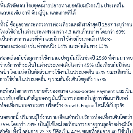
ฟื้นตัวชัดเจน โดยจุดหมายปลายทางยอดนิยมยังคงเป็นประเทศใน
แถบเอเชีย อาทิ จีน ญี่ปุ่น และเกาหลีใต้
ทั้งนี้ ข้อมูลจากกระทรวงการท่องเที่ยวและกีฬาล่าสุดปี 2567 ระบุว่าคน
ไทยใช้จ่ายในต่างประเทศรวมกว่า 4.3 แสนล้านบาท โดยกว่า 60%
เป็นค่าอาหารและที่พัก และมีการใช้จ่ายถี่ขนาดเล็ก (Micro-
transactions) เช่น ค่าชอปปิง 14% และค่าเดินทาง 13%
สอดคล้องกับข้อมูลการใช้งานแอปทรูมันนี่ในช่วงปี 2568 ที่ผ่านมา พบ
ว่าบริการชำระเงินในต่างประเทศเติบโตกว่า 45% เมื่อเทียบกับปีก่อน
หน้า โดยแบ่งเป็นสัดส่วนการใช้งานในประเทศจีน 82% ขณะเดียวกัน
การใช้จ่ายในประเทศอื่น ๆ รวมกันยังเติบโตสูงถึง 157%
สะท้อนโอกาสการขยายตัวของตลาด Cross-border Payment และเป็น
แรงขับเคลื่อนสำคัญของทรูมันนี่ในการต่อยอดไปสู่การพัฒนาฟีเจอร์
ท่องเที่ยวแบบครบวงจร เพื่อสร้าง Growth Engine ใหม่ให้กับธุรกิจ
นอกจากนี้ ปริมาณผู้ใช้งานรายเดือนสำหรับบริการท่องเที่ยวเติบโตกว่า
75% โดยกว่า 78% เป็นผู้ใช้ใหม่ สะท้อนการขยายฐานลูกค้าอย่างมีนัย
สำคัญ ทั้งนี้ กลุ่มอายุ 23-39 ปีคิดเป็น 47% ขณะที่กลุ่มอายุ 40 ปีขึ้นไป