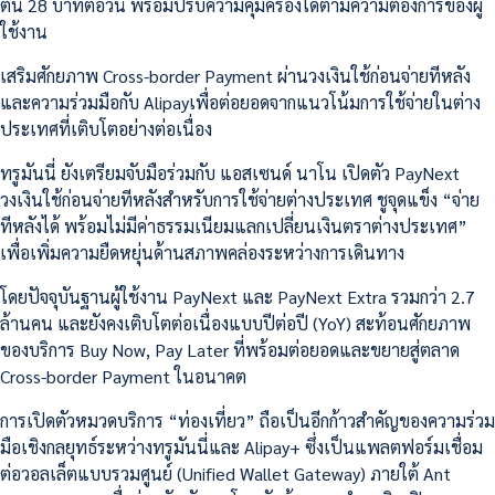
ต้น 28 บาทต่อวัน พร้อมปรับความคุ้มครองได้ตามความต้องการของผู้
ใช้งาน
เสริมศักยภาพ Cross-border Payment ผ่านวงเงินใช้ก่อนจ่ายทีหลัง
และความร่วมมือกับ Alipayเพื่อต่อยอดจากแนวโน้มการใช้จ่ายในต่าง
ประเทศที่เติบโตอย่างต่อเนื่อง
ทรูมันนี่ ยังเตรียมจับมือร่วมกับ แอสเซนด์ นาโน เปิดตัว PayNext
วงเงินใช้ก่อนจ่ายทีหลังสำหรับการใช้จ่ายต่างประเทศ ชูจุดแข็ง “จ่าย
ทีหลังได้ พร้อมไม่มีค่าธรรมเนียมแลกเปลี่ยนเงินตราต่างประเทศ”
เพื่อเพิ่มความยืดหยุ่นด้านสภาพคล่องระหว่างการเดินทาง
โดยปัจจุบันฐานผู้ใช้งาน PayNext และ PayNext Extra รวมกว่า 2.7
ล้านคน และยังคงเติบโตต่อเนื่องแบบปีต่อปี (YoY) สะท้อนศักยภาพ
ของบริการ Buy Now, Pay Later ที่พร้อมต่อยอดและขยายสู่ตลาด
Cross-border Payment ในอนาคต
การเปิดตัวหมวดบริการ “ท่องเที่ยว” ถือเป็นอีกก้าวสำคัญของความร่วม
มือเชิงกลยุทธ์ระหว่างทรูมันนี่และ Alipay+ ซึ่งเป็นแพลตฟอร์มเชื่อม
ต่อวอลเล็ตแบบรวมศูนย์ (Unified Wallet Gateway) ภายใต้ Ant