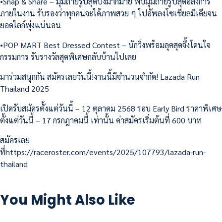
•Snap & Share – มุมถ่ายรูปสุดปังมากมาย พบมุมถ่ายรูปสุดอลังการ
ภายในงาน รับรองว่าทุกคนจะได้ภาพสวย ๆ ไปอัพลงโซเชียลมีเดียจน
ยอดไลก์พุ่งแน่นอน
•POP MART Best Dressed Contest – นักวิ่งพร้อมลุคสุดจึ้งโดนใจ
กรรมการ รับรางวัลสุดพิเศษกลับบ้านไปเลย
มาร่วมสนุกกัน สมัครเลยวันนี้!งานนี้มีจำนวนจำกัด! Lazada Run
Thailand 2025
เปิดรับสมัครตั้งแต่วันนี้ – 12 ตุลาคม 2568 รอบ Early Bird ราคาพิเศษ
ตั้งแต่วันนี้ – 17 กรกฎาคมนี้ เท่านั้น ค่าสมัครเริ่มต้นที่ 600 บาท
สมัครเลย
ที่https://raceroster.com/events/2025/107793/lazada-run-
thailand
You Might Also Like