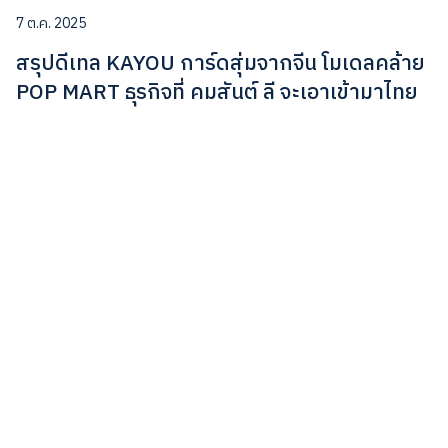
7 ต.ค. 2025
สรุปดีเทล KAYOU การ์ดสุ่มจากจีน โมเดลคล้าย
POP MART ธุรกิจที่ คมสันต์ ลี จะเอาเข้ามาไทย