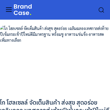
โก โฮลเซลล์ จัดเต็มสินค้า ส่งสุข สุดอร่อย