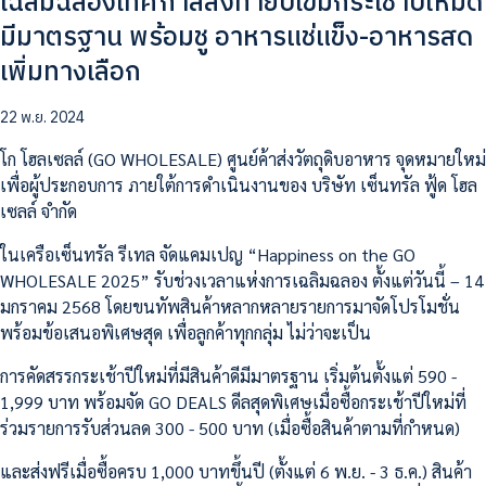
เฉลิมฉลองเทศกาลส่งท้ายปีเข้มกระเช้าปีใหม่ดี
มีมาตรฐาน พร้อมชู อาหารแช่แข็ง-อาหารสด
เพิ่มทางเลือก
22 พ.ย. 2024
โก โฮลเซลล์ (GO WHOLESALE) ศูนย์ค้าส่งวัตถุดิบอาหาร จุดหมายใหม่
เพื่อผู้ประกอบการ ภายใต้การดำเนินงานของ บริษัท เซ็นทรัล ฟู้ด โฮล
เซลล์ จำกัด
ในเครือเซ็นทรัล รีเทล จัดแคมเปญ “Happiness on the GO
WHOLESALE 2025” รับช่วงเวลาแห่งการเฉลิมฉลอง ตั้งแต่วันนี้ – 14
มกราคม 2568 โดยขนทัพสินค้าหลากหลายรายการมาจัดโปรโมชั่น
พร้อมข้อเสนอพิเศษสุด เพื่อลูกค้าทุกกลุ่ม ไม่ว่าจะเป็น
การคัดสรรกระเช้าปีใหม่ที่มีสินค้าดีมีมาตรฐาน เริ่มต้นตั้งแต่ 590 -
1,999 บาท พร้อมจัด GO DEALS ดีลสุดพิเศษเมื่อซื้อกระเช้าปีใหม่ที่
ร่วมรายการรับส่วนลด 300 - 500 บาท (เมื่อซื้อสินค้าตามที่กำหนด)
และส่งฟรีเมื่อซื้อครบ 1,000 บาทขึ้นปี (ตั้งแต่ 6 พ.ย. - 3 ธ.ค.) สินค้า