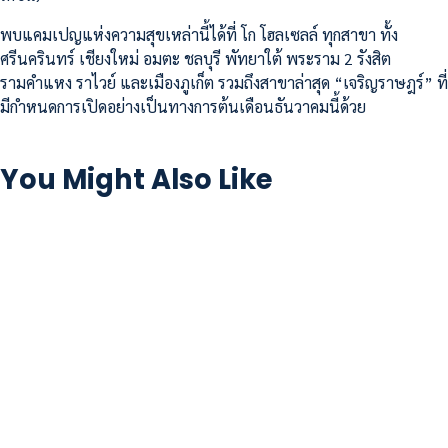
พบแคมเปญแห่งความสุขเหล่านี้ได้ที่ โก โฮลเซลล์ ทุกสาขา ทั้ง
ศรีนครินทร์ เชียงใหม่ อมตะ ชลบุรี พัทยาใต้ พระราม 2 รังสิต
รามคำแหง ราไวย์ และเมืองภูเก็ต รวมถึงสาขาล่าสุด “เจริญราษฎร์” ที่
มีกำหนดการเปิดอย่างเป็นทางการต้นเดือนธันวาคมนี้ด้วย
You Might Also Like