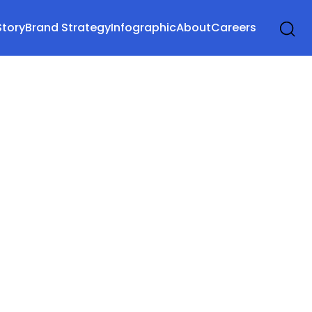
Story
Brand Strategy
Infographic
About
Careers