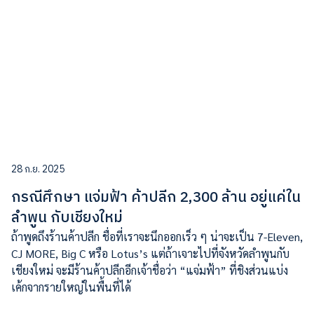
28 ก.ย. 2025
กรณีศึกษา แจ่มฟ้า ค้าปลีก 2,300 ล้าน อยู่แค่ใน
ลำพูน กับเชียงใหม่
ถ้าพูดถึงร้านค้าปลีก ชื่อที่เราจะนึกออกเร็ว ๆ น่าจะเป็น 7-Eleven,
CJ MORE, Big C หรือ Lotus’s แต่ถ้าเจาะไปที่จังหวัดลำพูนกับ
เชียงใหม่ จะมีร้านค้าปลีกอีกเจ้าชื่อว่า “แจ่มฟ้า” ที่ชิงส่วนแบ่ง
เค้กจากรายใหญ่ในพื้นที่ได้